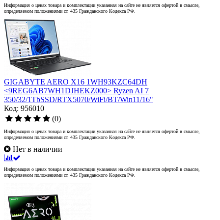
Информация о ценах товара и комплектации указанная на сайте не является офертой в смысле,
определяемом положениями ст. 435 Гражданского Кодекса РФ.
GIGABYTE AERO X16 1WH93KZC64DH
<9REG6AB7WH1DJHEKZ000> Ryzen AI 7
350/32/1TbSSD/RTX5070/WiFi/BT/Win11/16"
Код: 956010
(0)
Информация о ценах товара и комплектации указанная на сайте не является офертой в смысле,
определяемом положениями ст. 435 Гражданского Кодекса РФ.
Нет в наличии
Информация о ценах товара и комплектации указанная на сайте не является офертой в смысле,
определяемом положениями ст. 435 Гражданского Кодекса РФ.