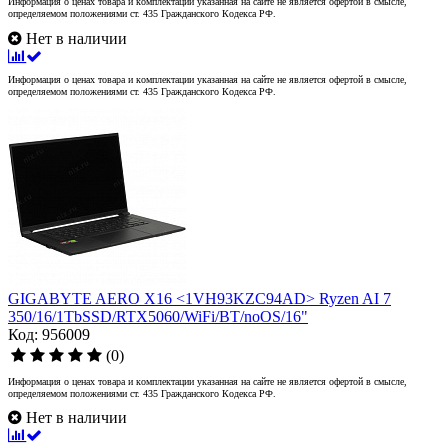
Информация о ценах товара и комплектации указанная на сайте не является офертой в смысле,
определяемом положениями ст. 435 Гражданского Кодекса РФ.
Нет в наличии
Информация о ценах товара и комплектации указанная на сайте не является офертой в смысле,
определяемом положениями ст. 435 Гражданского Кодекса РФ.
GIGABYTE AERO X16 <1VH93KZC94AD> Ryzen AI 7
350/16/1TbSSD/RTX5060/WiFi/BT/noOS/16"
Код: 956009
(0)
Информация о ценах товара и комплектации указанная на сайте не является офертой в смысле,
определяемом положениями ст. 435 Гражданского Кодекса РФ.
Нет в наличии