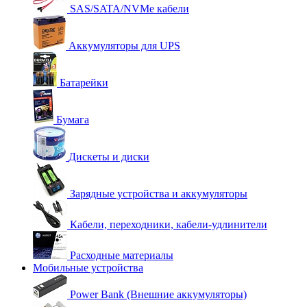
SAS/SATA/NVMe кабели
Аккумуляторы для UPS
Батарейки
Бумага
Дискеты и диски
Зарядные устройства и аккумуляторы
Кабели, переходники, кабели-удлинители
Расходные материалы
Мобильные устройства
Power Bank (Внешние аккумуляторы)