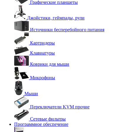
Графические планшеты
Джойстики, геймпады, рули
Источники бесперебойного питания
Картридеры
Клавиатуры
Коврики для мыши
Микрофоны
Мыши
Переключатели KVM прочие
Сетевые фильтры
Программное обеспечение