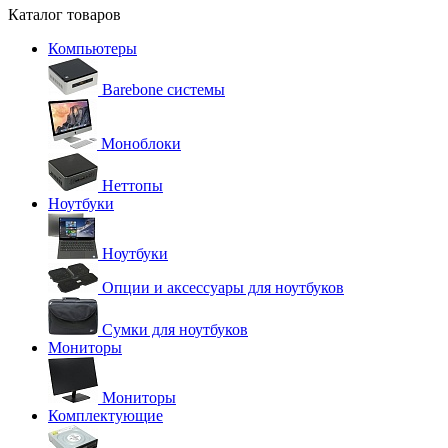
Каталог товаров
Компьютеры
Barebone системы
Моноблоки
Неттопы
Ноутбуки
Ноутбуки
Опции и аксессуары для ноутбуков
Сумки для ноутбуков
Мониторы
Мониторы
Комплектующие