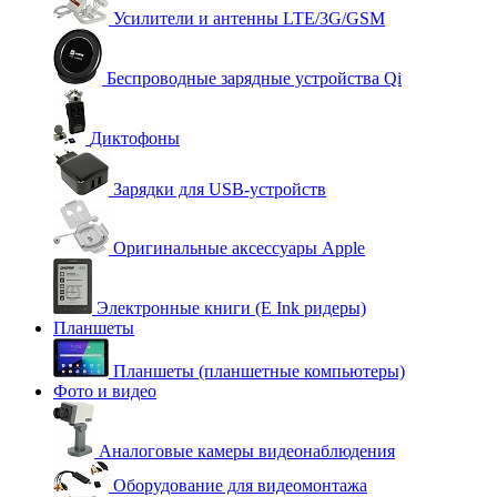
Усилители и антенны LTE/3G/GSM
Беспроводные зарядные устройства Qi
Диктофоны
Зарядки для USB-устройств
Оригинальные аксессуары Apple
Электронные книги (E Ink ридеры)
Планшеты
Планшеты (планшетные компьютеры)
Фото и видео
Аналоговые камеры видеонаблюдения
Оборудование для видеомонтажа