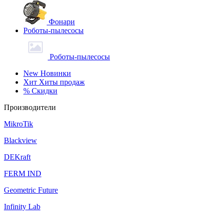
Фонари
Роботы-пылесосы
Роботы-пылесосы
New
Новинки
Хит
Хиты продаж
%
Скидки
Производители
MikroTik
Blackview
DEKraft
FERM IND
Geometric Future
Infinity Lab