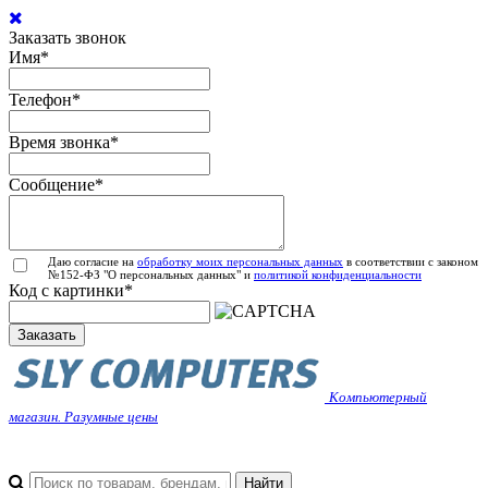
Заказать звонок
Имя
*
Телефон
*
Время звонка
*
Сообщение
*
Даю согласие на
обработку моих персональных данных
в соответствии с законом
№152-ФЗ "О персональных данных" и
политикой конфиденциальности
Код с картинки
*
Заказать
Компьютерный
магазин. Разумные цены