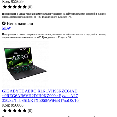
Код: 955629
(0)
Информация о ценах товара и комплектации указанная на сайте не является офертой в смысле,
определяемом положениями ст. 435 Гражданского Кодекса РФ.
Нет в наличии
Информация о ценах товара и комплектации указанная на сайте не является офертой в смысле,
определяемом положениями ст. 435 Гражданского Кодекса РФ.
GIGABYTE AERO X16 1VH93KZC64AD
<9REG6AB6VH2DJH0KZ000> Ryzen AI 7
350/32/1TbSSD/RTX5060/WiFi/BT/noOS/16"
Код: 956008
(0)