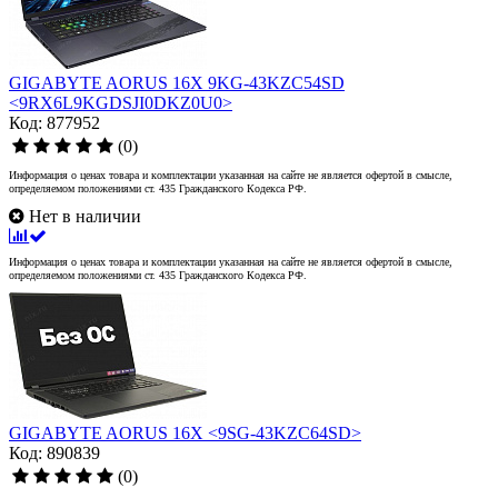
GIGABYTE AORUS 16X 9KG-43KZC54SD
<9RX6L9KGDSJI0DKZ0U0>
Код: 877952
(0)
Информация о ценах товара и комплектации указанная на сайте не является офертой в смысле,
определяемом положениями ст. 435 Гражданского Кодекса РФ.
Нет в наличии
Информация о ценах товара и комплектации указанная на сайте не является офертой в смысле,
определяемом положениями ст. 435 Гражданского Кодекса РФ.
GIGABYTE AORUS 16X <9SG-43KZC64SD>
Код: 890839
(0)