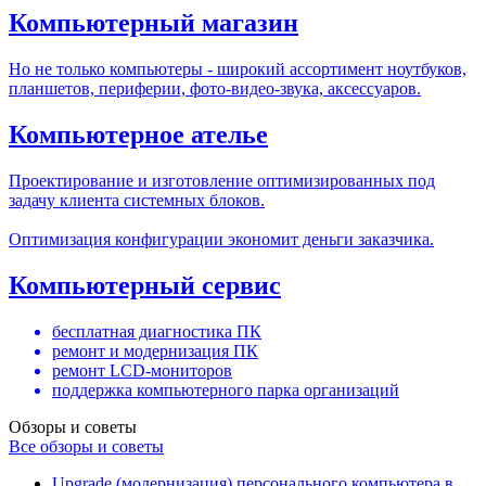
Компьютерный магазин
Но не только компьютеры - широкий ассортимент ноутбуков,
планшетов, периферии, фото-видео-звука, аксессуаров.
Компьютерное ателье
Проектирование и изготовление оптимизированных под
задачу клиента системных блоков.
Оптимизация конфигурации экономит деньги заказчика.
Компьютерный сервис
бесплатная диагностика ПК
ремонт и модернизация ПК
ремонт LCD-мониторов
поддержка компьютерного парка организаций
Обзоры и советы
Все обзоры и советы
Upgrade (модернизация) персонального компьютера в