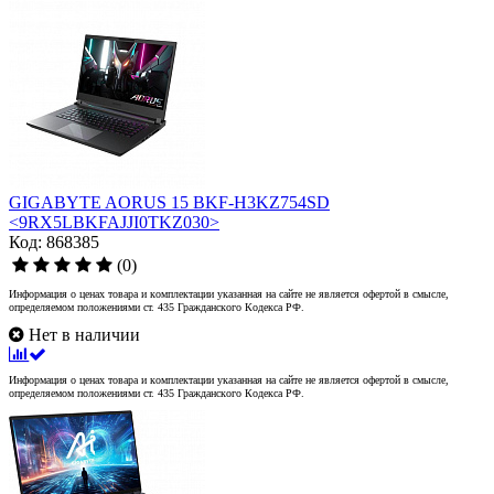
GIGABYTE AORUS 15 BKF-H3KZ754SD
<9RX5LBKFAJJI0TKZ030>
Код: 868385
(0)
Информация о ценах товара и комплектации указанная на сайте не является офертой в смысле,
определяемом положениями ст. 435 Гражданского Кодекса РФ.
Нет в наличии
Информация о ценах товара и комплектации указанная на сайте не является офертой в смысле,
определяемом положениями ст. 435 Гражданского Кодекса РФ.