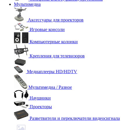
Мультимедиа
Аксессуары для проекторов
Игровые консоли
Компьютерные колонки
Крепления для телевизоров
Медиаплееры HD/HDTV
Мультимедиа / Разное
Наушники
Проекторы
Разветвители и переключатели видеосигнала