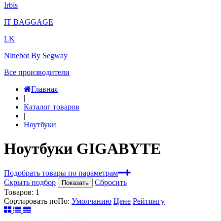
Irbis
IT BAGGAGE
LK
Ninebot By Segway
Все производители
Главная
|
Каталог товаров
|
Ноутбуки
Ноутбуки GIGABYTE
Подобрать товары по параметрам
Скрыть подбор
Сбросить
Показать
Товаров:
1
Сортировать по
По
:
Умолчанию
Цене
Рейтингу