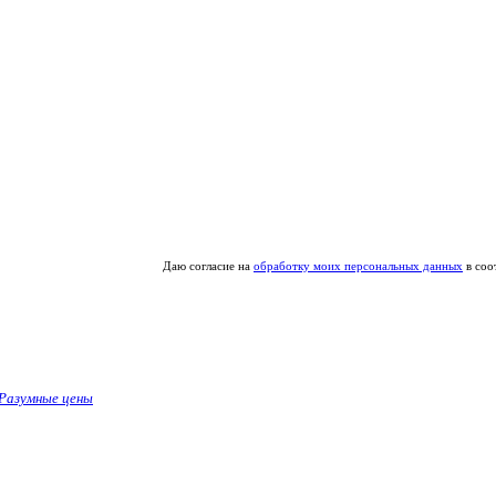
Даю согласие на
обработку моих персональных данных
в соо
Разумные цены