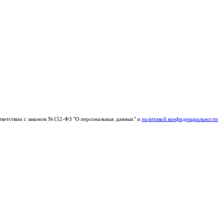
тветствии с законом №152-ФЗ "О персональных данных" и
политикой конфиденциальности