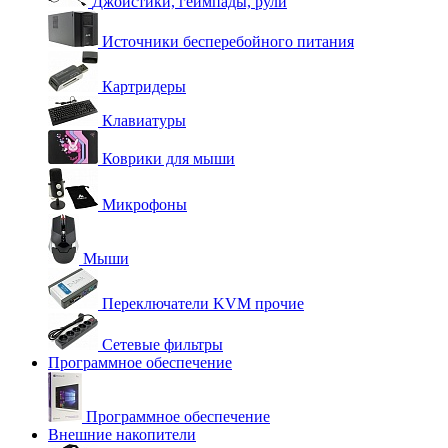
Джойстики, геймпады, рули
Источники бесперебойного питания
Картридеры
Клавиатуры
Коврики для мыши
Микрофоны
Мыши
Переключатели KVM прочие
Сетевые фильтры
Программное обеспечение
Программное обеспечение
Внешние накопители