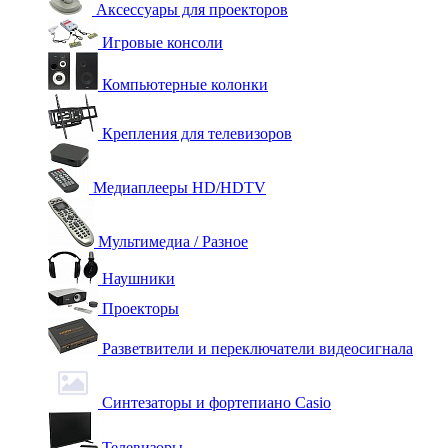
Аксессуары для проекторов
Игровые консоли
Компьютерные колонки
Крепления для телевизоров
Медиаплееры HD/HDTV
Мультимедиа / Разное
Наушники
Проекторы
Разветвители и переключатели видеосигнала
Синтезаторы и фортепиано Casio
Телевизоры