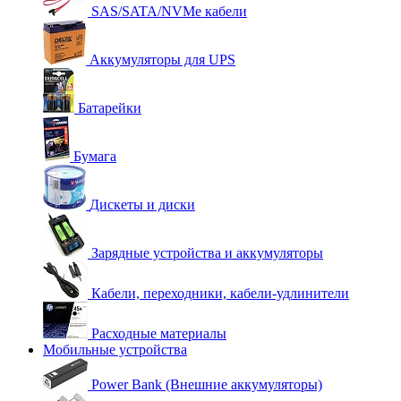
SAS/SATA/NVMe кабели
Аккумуляторы для UPS
Батарейки
Бумага
Дискеты и диски
Зарядные устройства и аккумуляторы
Кабели, переходники, кабели-удлинители
Расходные материалы
Мобильные устройства
Power Bank (Внешние аккумуляторы)