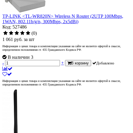
TP-LINK <TL-WR820N> Wireless N Router (2UTP 100Mbps,
1WAN, 802.11b/g/n, 300Mbps, 2x5dBi)
Код: 527486
(0)
1 061
руб.
за шт
Информация о ценах товара и комплектации указанная на сайте не является офертой в смысле,
определяемом положениями ст. 435 Гражданского Кодекса РФ.
В наличии 3
-
+
В корзину
Добавлено
Информация о ценах товара и комплектации указанная на сайте не является офертой в смысле,
определяемом положениями ст. 435 Гражданского Кодекса РФ.