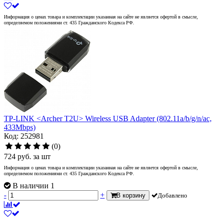
Информация о ценах товара и комплектации указанная на сайте не является офертой в смысле,
определяемом положениями ст. 435 Гражданского Кодекса РФ.
TP-LINK <Archer T2U> Wireless USB Adapter (802.11a/b/g/n/ac,
433Mbps)
Код: 252981
(0)
724
руб.
за шт
Информация о ценах товара и комплектации указанная на сайте не является офертой в смысле,
определяемом положениями ст. 435 Гражданского Кодекса РФ.
В наличии 1
-
+
В корзину
Добавлено