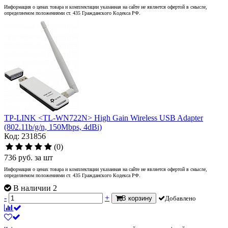
Информация о ценах товара и комплектации указанная на сайте не является офертой в смысле,
определяемом положениями ст. 435 Гражданского Кодекса РФ.
TP-LINK <TL-WN722N> High Gain Wireless USB Adapter
(802.11b/g/n, 150Mbps, 4dBi)
Код: 231856
(0)
736
руб.
за шт
Информация о ценах товара и комплектации указанная на сайте не является офертой в смысле,
определяемом положениями ст. 435 Гражданского Кодекса РФ.
В наличии 2
-
+
В корзину
Добавлено