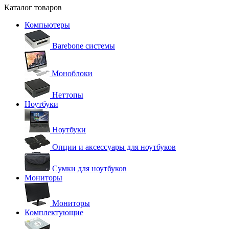
Каталог товаров
Компьютеры
Barebone системы
Моноблоки
Неттопы
Ноутбуки
Ноутбуки
Опции и аксессуары для ноутбуков
Сумки для ноутбуков
Мониторы
Мониторы
Комплектующие