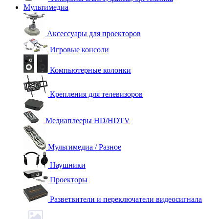
Мультимедиа
Аксессуары для проекторов
Игровые консоли
Компьютерные колонки
Крепления для телевизоров
Медиаплееры HD/HDTV
Мультимедиа / Разное
Наушники
Проекторы
Разветвители и переключатели видеосигнала