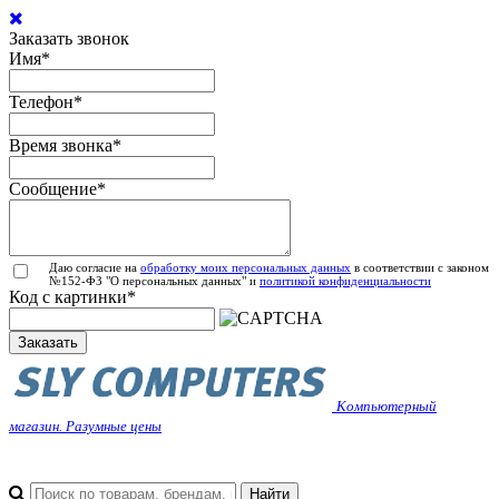
Заказать звонок
Имя
*
Телефон
*
Время звонка
*
Сообщение
*
Даю согласие на
обработку моих персональных данных
в соответствии с законом
№152-ФЗ "О персональных данных" и
политикой конфиденциальности
Код с картинки
*
Заказать
Компьютерный
магазин. Разумные цены