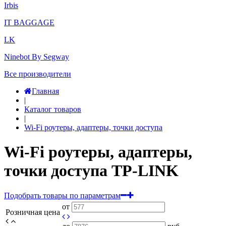
Irbis
IT BAGGAGE
LK
Ninebot By Segway
Все производители
Главная
|
Каталог товаров
|
Wi-Fi роутеры, адаптеры, точки доступа
Wi-Fi роутеры, адаптеры,
точки доступа TP-LINK
Подобрать товары по параметрам
от
Розничная цена