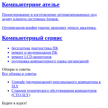
Компьютерное ателье
Проектирование и изготовление оптимизированных под
задачу клиента системных блоков.
Оптимизация конфигурации экономит деньги заказчика.
Компьютерный сервис
бесплатная диагностика ПК
ремонт и модернизация ПК
ремонт LCD-мониторов
поддержка компьютерного парка организаций
Обзоры и советы
Все обзоры и советы
Upgrade (модернизация) персонального компьютера в
SLY
Станция технического обслуживания компьютеров
(СТО-SLY)
Будьте в курсе!