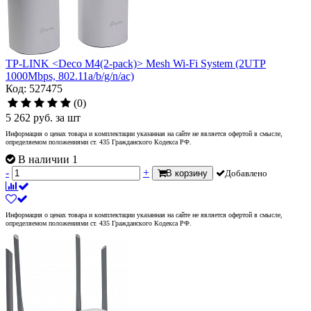
TP-LINK <Deco M4(2-pack)> Mesh Wi-Fi System (2UTP
1000Mbps, 802.11a/b/g/n/ac)
Код: 527475
(0)
5 262
руб.
за шт
Информация о ценах товара и комплектации указанная на сайте не является офертой в смысле,
определяемом положениями ст. 435 Гражданского Кодекса РФ.
В наличии 1
-
+
В корзину
Добавлено
Информация о ценах товара и комплектации указанная на сайте не является офертой в смысле,
определяемом положениями ст. 435 Гражданского Кодекса РФ.