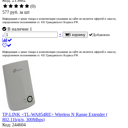
Код: 213882
(0)
577
руб.
за шт
Информация о ценах товара и комплектации указанная на сайте не является офертой в смысле,
определяемом положениями ст. 435 Гражданского Кодекса РФ.
В наличии 1
-
+
В корзину
Добавлено
Информация о ценах товара и комплектации указанная на сайте не является офертой в смысле,
определяемом положениями ст. 435 Гражданского Кодекса РФ.
TP-LINK <TL-WA854RE> Wireless N Range Extender (
802.11b/g/n, 300Mbps)
Код: 244604