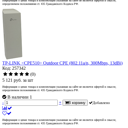
Информация о ценах товара и комплектации указанная на сайте не является офертой в смысле,
определяемом положениями ст. 435 Гражданского Кодекса РФ.
TP-LINK <CPE510> Outdoor CPE (802.11a/n, 300Mbps, 13dBi)
Код: 257342
(0)
5 121
руб.
за шт
Информация о ценах товара и комплектации указанная на сайте не является офертой в смысле,
определяемом положениями ст. 435 Гражданского Кодекса РФ.
В наличии 1
-
+
В корзину
Добавлено
Информация о ценах товара и комплектации указанная на сайте не является офертой в смысле,
определяемом положениями ст. 435 Гражданского Кодекса РФ.