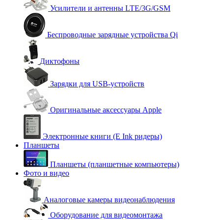
Усилители и антенны LTE/3G/GSM
Беспроводные зарядные устройства Qi
Диктофоны
Зарядки для USB-устройств
Оригинальные аксессуары Apple
Электронные книги (E Ink ридеры)
Планшеты
Планшеты (планшетные компьютеры)
Фото и видео
Аналоговые камеры видеонаблюдения
Оборудование для видеомонтажа