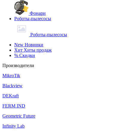
Фонари
Роботы-пылесосы
Роботы-пылесосы
New
Новинки
Хит
Хиты продаж
%
Скидки
Производители
MikroTik
Blackview
DEKraft
FERM IND
Geometric Future
Infinity Lab