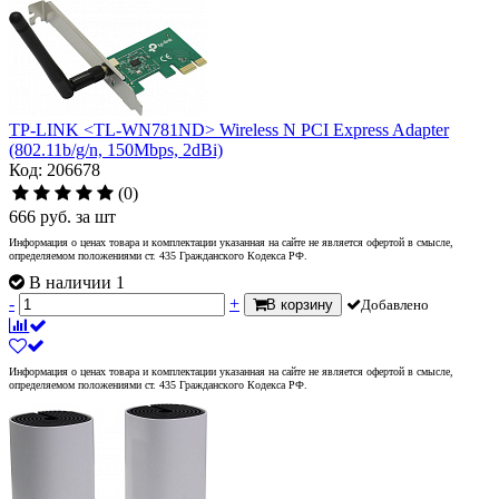
TP-LINK <TL-WN781ND> Wireless N PCI Express Adapter
(802.11b/g/n, 150Mbps, 2dBi)
Код: 206678
(0)
666
руб.
за шт
Информация о ценах товара и комплектации указанная на сайте не является офертой в смысле,
определяемом положениями ст. 435 Гражданского Кодекса РФ.
В наличии 1
-
+
В корзину
Добавлено
Информация о ценах товара и комплектации указанная на сайте не является офертой в смысле,
определяемом положениями ст. 435 Гражданского Кодекса РФ.