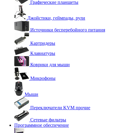
Графические планшеты
Джойстики, геймпады, рули
Источники бесперебойного питания
Картридеры
Клавиатуры
Коврики для мыши
Микрофоны
Мыши
Переключатели KVM прочие
Сетевые фильтры
Программное обеспечение