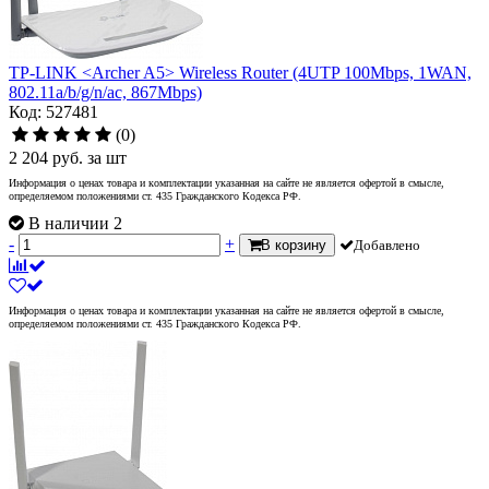
TP-LINK <Archer A5> Wireless Router (4UTP 100Mbps, 1WAN,
802.11a/b/g/n/ac, 867Mbps)
Код: 527481
(0)
2 204
руб.
за шт
Информация о ценах товара и комплектации указанная на сайте не является офертой в смысле,
определяемом положениями ст. 435 Гражданского Кодекса РФ.
В наличии 2
-
+
В корзину
Добавлено
Информация о ценах товара и комплектации указанная на сайте не является офертой в смысле,
определяемом положениями ст. 435 Гражданского Кодекса РФ.