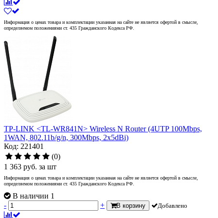
Информация о ценах товара и комплектации указанная на сайте не является офертой в смысле,
определяемом положениями ст. 435 Гражданского Кодекса РФ.
TP-LINK <TL-WR841N> Wireless N Router (4UTP 100Mbps,
1WAN, 802.11b/g/n, 300Mbps, 2x5dBi)
Код: 221401
(0)
1 363
руб.
за шт
Информация о ценах товара и комплектации указанная на сайте не является офертой в смысле,
определяемом положениями ст. 435 Гражданского Кодекса РФ.
В наличии 1
-
+
В корзину
Добавлено