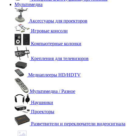
Мультимедиа
Аксессуары для проекторов
Игровые консоли
Компьютерные колонки
Крепления для телевизоров
Медиаплееры HD/HDTV
Мультимедиа / Разное
Наушники
Проекторы
Разветвители и переключатели видеосигнала