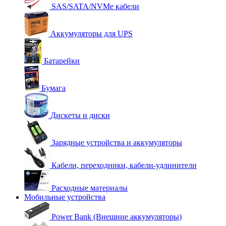
SAS/SATA/NVMe кабели
Аккумуляторы для UPS
Батарейки
Бумага
Дискеты и диски
Зарядные устройства и аккумуляторы
Кабели, переходники, кабели-удлинители
Расходные материалы
Мобильные устройства
Power Bank (Внешние аккумуляторы)