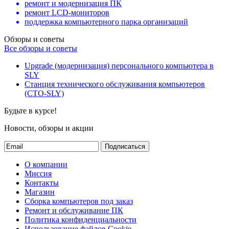
ремонт и модернизация ПК
ремонт LCD-мониторов
поддержка компьютерного парка организаций
Обзоры и советы
Все обзоры и советы
Upgrade (модернизация) персонального компьютера в
SLY
Станция технического обслуживания компьютеров
(СТО-SLY)
Будьте в курсе!
Новости, обзоры и акции
Подписаться
О компании
Миссия
Контакты
Магазин
Сборка компьютеров под заказ
Ремонт и обслуживание ПК
Политика конфиденциальности
Использование файлов Cookie