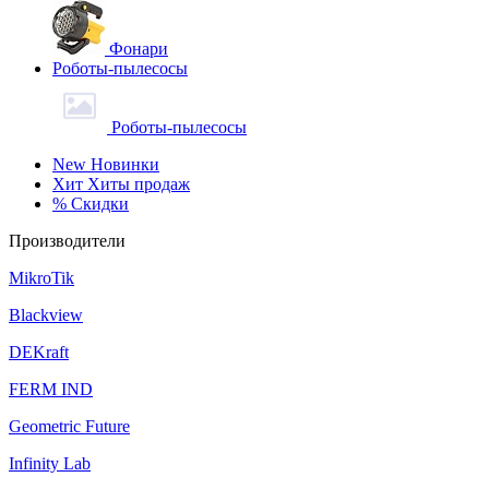
Фонари
Роботы-пылесосы
Роботы-пылесосы
New
Новинки
Хит
Хиты продаж
%
Скидки
Производители
MikroTik
Blackview
DEKraft
FERM IND
Geometric Future
Infinity Lab