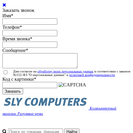
Заказать звонок
Имя
*
Телефон
*
Время звонка
*
Сообщение
*
Даю согласие на
обработку моих персональных данных
в соответствии с законом
№152-ФЗ "О персональных данных" и
политикой конфиденциальности
Код с картинки
*
Заказать
Компьютерный
магазин. Разумные цены