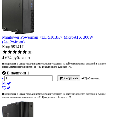
Minitower Powerman <EL-510BK> MicroATX 300W
(24+2x4пин)
Код: 591417
(0)
4 674
руб.
за шт
Информация о ценах товара и комплектации указанная на сайте не является офертой в смысле,
определяемом положениями ст. 435 Гражданского Кодекса РФ.
В наличии 1
-
+
В корзину
Добавлено
Информация о ценах товара и комплектации указанная на сайте не является офертой в смысле,
определяемом положениями ст. 435 Гражданского Кодекса РФ.