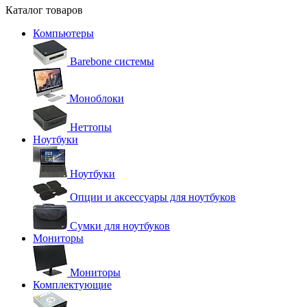
Каталог товаров
Компьютеры
Barebone системы
Моноблоки
Неттопы
Ноутбуки
Ноутбуки
Опции и аксессуары для ноутбуков
Сумки для ноутбуков
Мониторы
Мониторы
Комплектующие