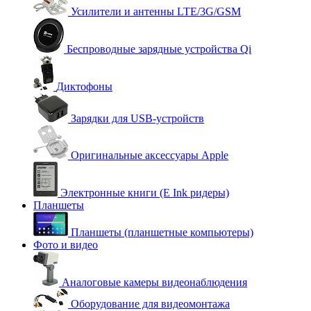
Усилители и антенны LTE/3G/GSM
Беспроводные зарядные устройства Qi
Диктофоны
Зарядки для USB-устройств
Оригинальные аксессуары Apple
Электронные книги (E Ink ридеры)
Планшеты
Планшеты (планшетные компьютеры)
Фото и видео
Аналоговые камеры видеонаблюдения
Оборудование для видеомонтажа