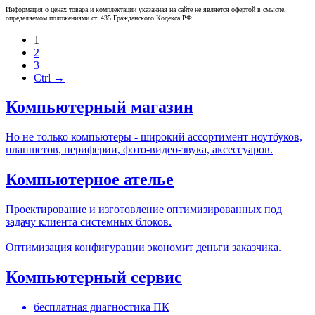
Информация о ценах товара и комплектации указанная на сайте не является офертой в смысле,
определяемом положениями ст. 435 Гражданского Кодекса РФ.
1
2
3
Ctrl →
Компьютерный магазин
Но не только компьютеры - широкий ассортимент ноутбуков,
планшетов, периферии, фото-видео-звука, аксессуаров.
Компьютерное ателье
Проектирование и изготовление оптимизированных под
задачу клиента системных блоков.
Оптимизация конфигурации экономит деньги заказчика.
Компьютерный сервис
бесплатная диагностика ПК