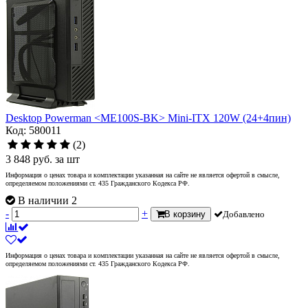
Desktop Powerman <ME100S-BK> Mini-ITX 120W (24+4пин)
Код: 580011
(2)
3 848
руб.
за шт
Информация о ценах товара и комплектации указанная на сайте не является офертой в смысле,
определяемом положениями ст. 435 Гражданского Кодекса РФ.
В наличии 2
-
+
В корзину
Добавлено
Информация о ценах товара и комплектации указанная на сайте не является офертой в смысле,
определяемом положениями ст. 435 Гражданского Кодекса РФ.