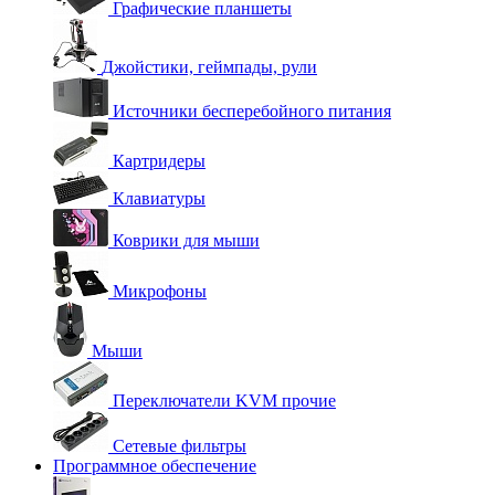
Графические планшеты
Джойстики, геймпады, рули
Источники бесперебойного питания
Картридеры
Клавиатуры
Коврики для мыши
Микрофоны
Мыши
Переключатели KVM прочие
Сетевые фильтры
Программное обеспечение