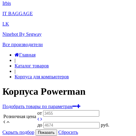
Irbis
IT BAGGAGE
LK
Ninebot By Segway
Все производители
Главная
|
Каталог товаров
|
Корпуса для компьютеров
Корпуса Powerman
Подобрать товары по параметрам
от
Розничная цена
до
руб.
Скрыть подбор
Сбросить
Показать