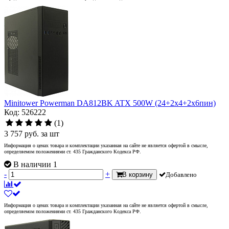
Minitower Powerman DA812BK ATX 500W (24+2x4+2x6пин)
Код: 526222
(1)
3 757
руб.
за шт
Информация о ценах товара и комплектации указанная на сайте не является офертой в смысле,
определяемом положениями ст. 435 Гражданского Кодекса РФ.
В наличии 1
-
+
В корзину
Добавлено
Информация о ценах товара и комплектации указанная на сайте не является офертой в смысле,
определяемом положениями ст. 435 Гражданского Кодекса РФ.