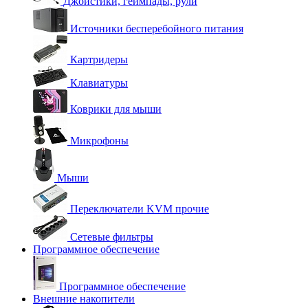
Джойстики, геймпады, рули
Источники бесперебойного питания
Картридеры
Клавиатуры
Коврики для мыши
Микрофоны
Мыши
Переключатели KVM прочие
Сетевые фильтры
Программное обеспечение
Программное обеспечение
Внешние накопители