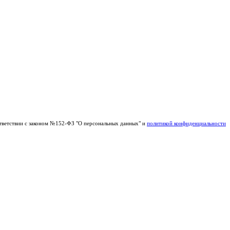
тветствии с законом №152-ФЗ "О персональных данных" и
политикой конфиденциальности