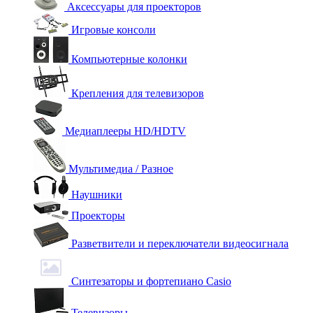
Аксессуары для проекторов
Игровые консоли
Компьютерные колонки
Крепления для телевизоров
Медиаплееры HD/HDTV
Мультимедиа / Разное
Наушники
Проекторы
Разветвители и переключатели видеосигнала
Синтезаторы и фортепиано Casio
Телевизоры