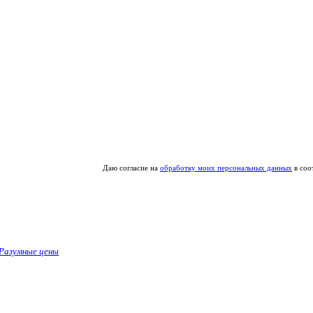
Даю согласие на
обработку моих персональных данных
в соо
Разумные цены