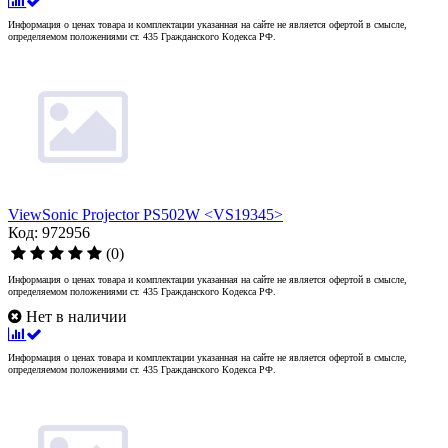
Информация о ценах товара и комплектации указанная на сайте не является офертой в смысле,
определяемом положениями ст. 435 Гражданского Кодекса РФ.
ViewSonic Projector PS502W <VS19345>
Код: 972956
(0)
Информация о ценах товара и комплектации указанная на сайте не является офертой в смысле,
определяемом положениями ст. 435 Гражданского Кодекса РФ.
Нет в наличии
Информация о ценах товара и комплектации указанная на сайте не является офертой в смысле,
определяемом положениями ст. 435 Гражданского Кодекса РФ.