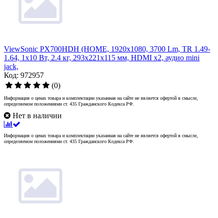
ViewSonic PX700HDH (HOME, 1920x1080, 3700 Lm, TR 1.49-
1.64, 1x10 Вт, 2.4 кг, 293x221x115 мм, HDMI x2, аудио mini
jack,
Код: 972957
(0)
Информация о ценах товара и комплектации указанная на сайте не является офертой в смысле,
определяемом положениями ст. 435 Гражданского Кодекса РФ.
Нет в наличии
Информация о ценах товара и комплектации указанная на сайте не является офертой в смысле,
определяемом положениями ст. 435 Гражданского Кодекса РФ.