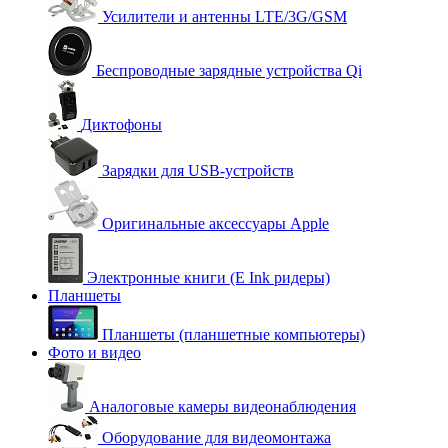
Усилители и антенны LTE/3G/GSM
Беспроводные зарядные устройства Qi
Диктофоны
Зарядки для USB-устройств
Оригинальные аксессуары Apple
Электронные книги (E Ink ридеры)
Планшеты
Планшеты (планшетные компьютеры)
Фото и видео
Аналоговые камеры видеонаблюдения
Оборудование для видеомонтажа