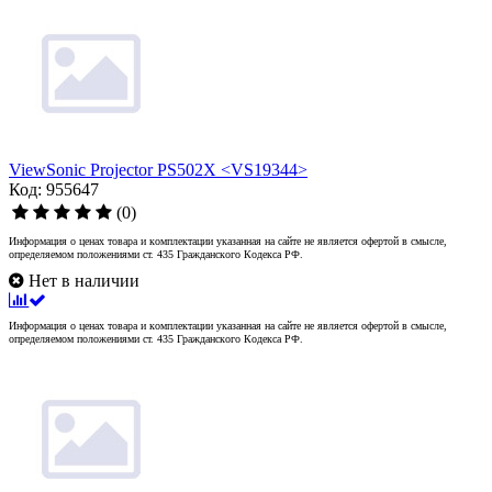
ViewSonic Projector PS502X <VS19344>
Код: 955647
(0)
Информация о ценах товара и комплектации указанная на сайте не является офертой в смысле,
определяемом положениями ст. 435 Гражданского Кодекса РФ.
Нет в наличии
Информация о ценах товара и комплектации указанная на сайте не является офертой в смысле,
определяемом положениями ст. 435 Гражданского Кодекса РФ.