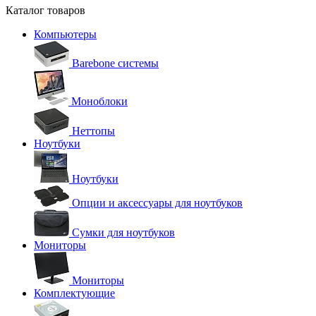
Каталог товаров
Компьютеры
Barebone системы
Моноблоки
Неттопы
Ноутбуки
Ноутбуки
Опции и аксессуары для ноутбуков
Сумки для ноутбуков
Мониторы
Мониторы
Комплектующие