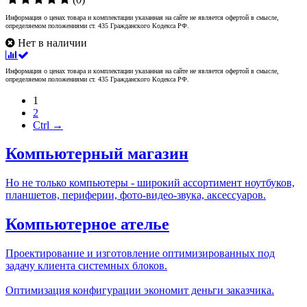
Информация о ценах товара и комплектации указанная на сайте не является офертой в смысле,
определяемом положениями ст. 435 Гражданского Кодекса РФ.
Нет в наличии
Информация о ценах товара и комплектации указанная на сайте не является офертой в смысле,
определяемом положениями ст. 435 Гражданского Кодекса РФ.
1
2
Ctrl →
Компьютерный магазин
Но не только компьютеры - широкий ассортимент ноутбуков,
планшетов, периферии, фото-видео-звука, аксессуаров.
Компьютерное ателье
Проектирование и изготовление оптимизированных под
задачу клиента системных блоков.
Оптимизация конфигурации экономит деньги заказчика.