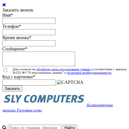
Заказать звонок
Имя
*
Телефон
*
Время звонка
*
Сообщение
*
Даю согласие на
обработку моих персональных данных
в соответствии с законом
№152-ФЗ "О персональных данных" и
политикой конфиденциальности
Код с картинки
*
Заказать
Компьютерный
магазин. Разумные цены