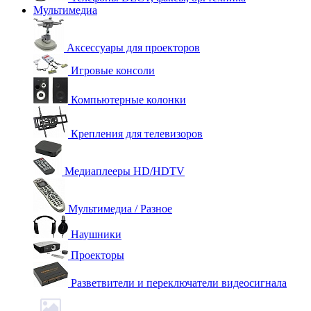
Мультимедиа
Аксессуары для проекторов
Игровые консоли
Компьютерные колонки
Крепления для телевизоров
Медиаплееры HD/HDTV
Мультимедиа / Разное
Наушники
Проекторы
Разветвители и переключатели видеосигнала