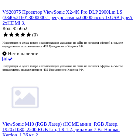
VS20075 Проектор ViewSonic X2-4K Pro DLP 2900Lm LS
(3840x2160) 3000000:1 ресурс лампы:60000часов 1xUSB typeA
2xHDMI 3.
Код: 955652
(0)
Информация о ценах товара и комплектации указанная на сайте не является офертой в смысле,
определяемом положениями ст. 435 Гражданского Кодекса РФ.
Нет в наличии
Информация о ценах товара и комплектации указанная на сайте не является офертой в смысле,
определяемом положениями ст. 435 Гражданского Кодекса РФ.
ViewSonic M10 (RGB Лазер) (HOME мини, RGB Лазер,
1920x1080, 2200 RGB Lm, TR 1.2, динамик 7 Вт Harman
Kardon, 1.36 кг, 2