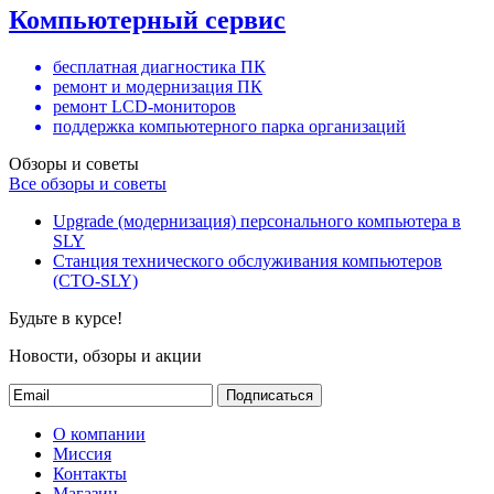
Компьютерный сервис
бесплатная диагностика ПК
ремонт и модернизация ПК
ремонт LCD-мониторов
поддержка компьютерного парка организаций
Обзоры и советы
Все обзоры и советы
Upgrade (модернизация) персонального компьютера в
SLY
Станция технического обслуживания компьютеров
(СТО-SLY)
Будьте в курсе!
Новости, обзоры и акции
Подписаться
О компании
Миссия
Контакты
Магазин