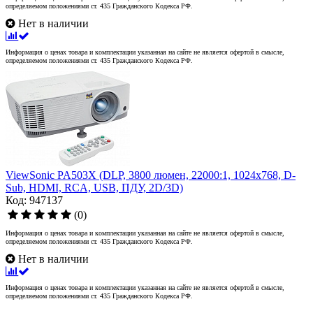
определяемом положениями ст. 435 Гражданского Кодекса РФ.
Нет в наличии
Информация о ценах товара и комплектации указанная на сайте не является офертой в смысле,
определяемом положениями ст. 435 Гражданского Кодекса РФ.
ViewSonic PA503X (DLP, 3800 люмен, 22000:1, 1024x768, D-
Sub, HDMI, RCA, USB, ПДУ, 2D/3D)
Код: 947137
(0)
Информация о ценах товара и комплектации указанная на сайте не является офертой в смысле,
определяемом положениями ст. 435 Гражданского Кодекса РФ.
Нет в наличии
Информация о ценах товара и комплектации указанная на сайте не является офертой в смысле,
определяемом положениями ст. 435 Гражданского Кодекса РФ.