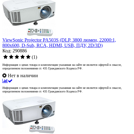
ViewSonic Projector PA503S (DLP, 3800 люмен, 22000:1,
800x600, D-Sub, RCA, HDMI, USB, ПДУ, 2D/3D)
Код: 290886
(1)
Информация о ценах товара и комплектации указанная на сайте не является офертой в смысле,
определяемом положениями ст. 435 Гражданского Кодекса РФ.
Нет в наличии
Информация о ценах товара и комплектации указанная на сайте не является офертой в смысле,
определяемом положениями ст. 435 Гражданского Кодекса РФ.