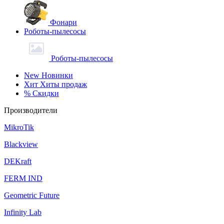
Фонари
Роботы-пылесосы
Роботы-пылесосы
New
Новинки
Хит
Хиты продаж
%
Скидки
Производители
MikroTik
Blackview
DEKraft
FERM IND
Geometric Future
Infinity Lab