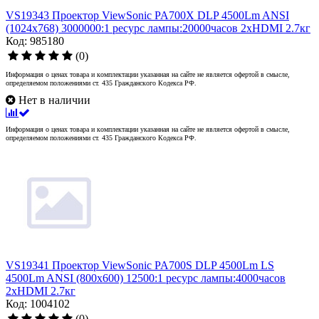
VS19343 Проектор ViewSonic PA700X DLP 4500Lm ANSI
(1024x768) 3000000:1 ресурс лампы:20000часов 2xHDMI 2.7кг
Код: 985180
(0)
Информация о ценах товара и комплектации указанная на сайте не является офертой в смысле,
определяемом положениями ст. 435 Гражданского Кодекса РФ.
Нет в наличии
Информация о ценах товара и комплектации указанная на сайте не является офертой в смысле,
определяемом положениями ст. 435 Гражданского Кодекса РФ.
VS19341 Проектор ViewSonic PA700S DLP 4500Lm LS
4500Lm ANSI (800x600) 12500:1 ресурс лампы:4000часов
2xHDMI 2.7кг
Код: 1004102
(0)