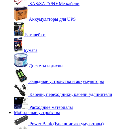
SAS/SATA/NVMe кабели
Аккумуляторы для UPS
Батарейки
Бумага
Дискеты и диски
Зарядные устройства и аккумуляторы
Кабели, переходники, кабели-удлинители
Расходные материалы
Мобильные устройства
Power Bank (Внешние аккумуляторы)