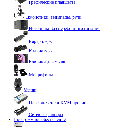
Графические планшеты
Джойстики, геймпады, рули
Источники бесперебойного питания
Картридеры
Клавиатуры
Коврики для мыши
Микрофоны
Мыши
Переключатели KVM прочие
Сетевые фильтры
Программное обеспечение