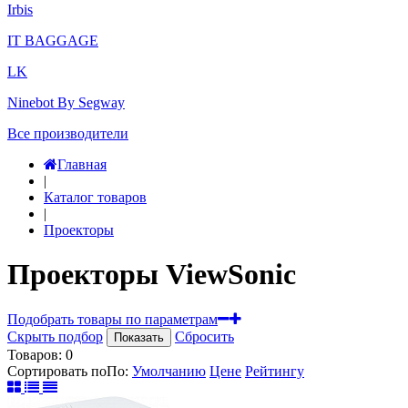
Irbis
IT BAGGAGE
LK
Ninebot By Segway
Все производители
Главная
|
Каталог товаров
|
Проекторы
Проекторы ViewSonic
Подобрать товары по параметрам
Скрыть подбор
Сбросить
Показать
Товаров:
0
Сортировать по
По
:
Умолчанию
Цене
Рейтингу