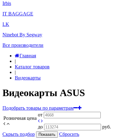
Irbis
IT BAGGAGE
LK
Ninebot By Segway
Все производители
Главная
|
Каталог товаров
|
Видеокарты
Видеокарты ASUS
Подобрать товары по параметрам
от
Розничная цена
до
руб.
Скрыть подбор
Сбросить
Показать