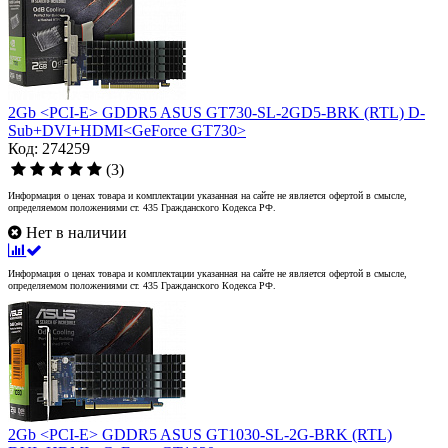
2Gb <PCI-E> GDDR5 ASUS GT730-SL-2GD5-BRK (RTL) D-
Sub+DVI+HDMI<GeForce GT730>
Код: 274259
(3)
Информация о ценах товара и комплектации указанная на сайте не является офертой в смысле,
определяемом положениями ст. 435 Гражданского Кодекса РФ.
Нет в наличии
Информация о ценах товара и комплектации указанная на сайте не является офертой в смысле,
определяемом положениями ст. 435 Гражданского Кодекса РФ.
2Gb <PCI-E> GDDR5 ASUS GT1030-SL-2G-BRK (RTL)