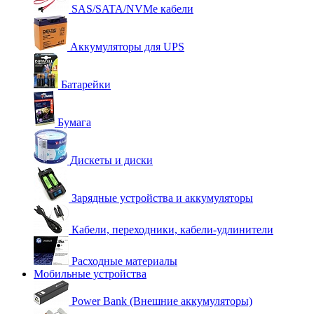
SAS/SATA/NVMe кабели
Аккумуляторы для UPS
Батарейки
Бумага
Дискеты и диски
Зарядные устройства и аккумуляторы
Кабели, переходники, кабели-удлинители
Расходные материалы
Мобильные устройства
Power Bank (Внешние аккумуляторы)