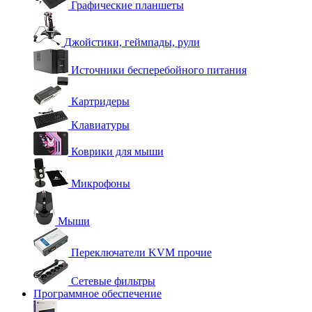
Графические планшеты
Джойстики, геймпады, рули
Источники бесперебойного питания
Картридеры
Клавиатуры
Коврики для мыши
Микрофоны
Мыши
Переключатели KVM прочие
Сетевые фильтры
Программное обеспечение