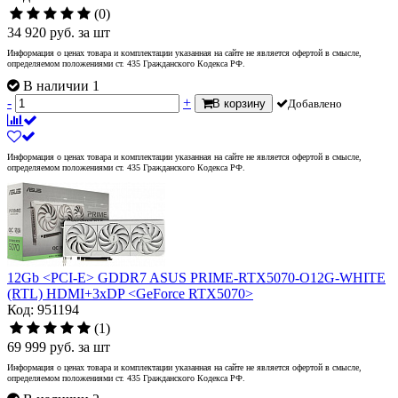
(0)
34 920
руб.
за шт
Информация о ценах товара и комплектации указанная на сайте не является офертой в смысле,
определяемом положениями ст. 435 Гражданского Кодекса РФ.
В наличии 1
-
+
В корзину
Добавлено
Информация о ценах товара и комплектации указанная на сайте не является офертой в смысле,
определяемом положениями ст. 435 Гражданского Кодекса РФ.
12Gb <PCI-E> GDDR7 ASUS PRIME-RTX5070-O12G-WHITE
(RTL) HDMI+3xDP <GeForce RTX5070>
Код: 951194
(1)
69 999
руб.
за шт
Информация о ценах товара и комплектации указанная на сайте не является офертой в смысле,
определяемом положениями ст. 435 Гражданского Кодекса РФ.