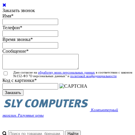
Заказать звонок
Имя
*
Телефон
*
Время звонка
*
Сообщение
*
Даю согласие на
обработку моих персональных данных
в соответствии с законом
№152-ФЗ "О персональных данных" и
политикой конфиденциальности
Код с картинки
*
Заказать
Компьютерный
магазин. Разумные цены