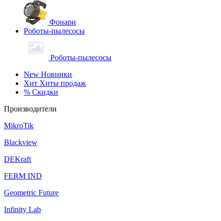
Фонари
Роботы-пылесосы
Роботы-пылесосы
New
Новинки
Хит
Хиты продаж
%
Скидки
Производители
MikroTik
Blackview
DEKraft
FERM IND
Geometric Future
Infinity Lab