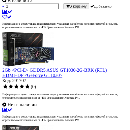
В наличии 2
-
+
В корзину
Добавлено
Информация о ценах товара и комплектации указанная на сайте не является офертой в смысле,
определяемом положениями ст. 435 Гражданского Кодекса РФ.
2Gb <PCI-E> GDDR5 ASUS GT1030-2G-BRK (RTL)
HDMI+DP <GeForce GT1030>
Код: 291707
(0)
Информация о ценах товара и комплектации указанная на сайте не является офертой в смысле,
определяемом положениями ст. 435 Гражданского Кодекса РФ.
Нет в наличии
Информация о ценах товара и комплектации указанная на сайте не является офертой в смысле,
определяемом положениями ст. 435 Гражданского Кодекса РФ.