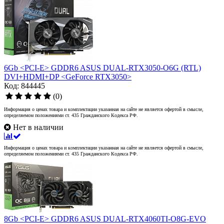
6Gb <PCI-E> GDDR6 ASUS DUAL-RTX3050-O6G (RTL)
DVI+HDMI+DP <GeForce RTX3050>
Код: 844445
(0)
Информация о ценах товара и комплектации указанная на сайте не является офертой в смысле,
определяемом положениями ст. 435 Гражданского Кодекса РФ.
Нет в наличии
Информация о ценах товара и комплектации указанная на сайте не является офертой в смысле,
определяемом положениями ст. 435 Гражданского Кодекса РФ.
8Gb <PCI-E> GDDR6 ASUS DUAL-RTX4060TI-O8G-EVO