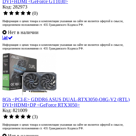
DVI+HDMI <GeForce GT1030>
Код: 282973
(0)
Информация о ценах товара и комплектации указанная на сайте не является офертой в смысле,
определяемом положениями ст. 435 Гражданского Кодекса РФ.
Нет в наличии
Информация о ценах товара и комплектации указанная на сайте не является офертой в смысле,
определяемом положениями ст. 435 Гражданского Кодекса РФ.
8Gb <PCI-E> GDDR6 ASUS DUAL-RTX3050-O8G-V2 (RTL)
DVI+HDMI+DP <GeForce RTX3050>
Код: 821009
(3)
Информация о ценах товара и комплектации указанная на сайте не является офертой в смысле,
определяемом положениями ст. 435 Гражданского Кодекса РФ.
Нет в наличии