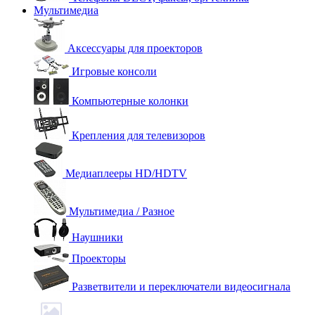
Мультимедиа
Аксессуары для проекторов
Игровые консоли
Компьютерные колонки
Крепления для телевизоров
Медиаплееры HD/HDTV
Мультимедиа / Разное
Наушники
Проекторы
Разветвители и переключатели видеосигнала