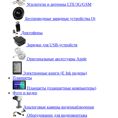
Усилители и антенны LTE/3G/GSM
Беспроводные зарядные устройства Qi
Диктофоны
Зарядки для USB-устройств
Оригинальные аксессуары Apple
Электронные книги (E Ink ридеры)
Планшеты
Планшеты (планшетные компьютеры)
Фото и видео
Аналоговые камеры видеонаблюдения
Оборудование для видеомонтажа