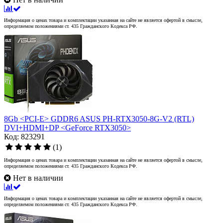
Информация о ценах товара и комплектации указанная на сайте не является офертой в смысле,
определяемом положениями ст. 435 Гражданского Кодекса РФ.
8Gb <PCI-E> GDDR6 ASUS PH-RTX3050-8G-V2 (RTL)
DVI+HDMI+DP <GeForce RTX3050>
Код: 823291
(1)
Информация о ценах товара и комплектации указанная на сайте не является офертой в смысле,
определяемом положениями ст. 435 Гражданского Кодекса РФ.
Нет в наличии
Информация о ценах товара и комплектации указанная на сайте не является офертой в смысле,
определяемом положениями ст. 435 Гражданского Кодекса РФ.