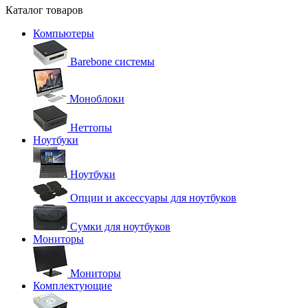
Каталог товаров
Компьютеры
Barebone системы
Моноблоки
Неттопы
Ноутбуки
Ноутбуки
Опции и аксессуары для ноутбуков
Сумки для ноутбуков
Мониторы
Мониторы
Комплектующие