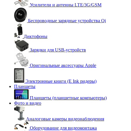
Усилители и антенны LTE/3G/GSM
Беспроводные зарядные устройства Qi
Диктофоны
Зарядки для USB-устройств
Оригинальные аксессуары Apple
Электронные книги (E Ink ридеры)
Планшеты
Планшеты (планшетные компьютеры)
Фото и видео
Аналоговые камеры видеонаблюдения
Оборудование для видеомонтажа