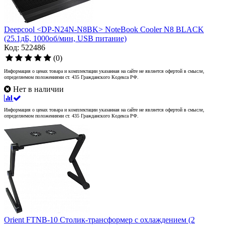
Deepcool <DP-N24N-N8BK> NoteBook Cooler N8 BLACK
(25.1дБ, 1000об/мин, USB питание)
Код: 522486
(0)
Информация о ценах товара и комплектации указанная на сайте не является офертой в смысле,
определяемом положениями ст. 435 Гражданского Кодекса РФ.
Нет в наличии
Информация о ценах товара и комплектации указанная на сайте не является офертой в смысле,
определяемом положениями ст. 435 Гражданского Кодекса РФ.
Orient FTNB-10 Столик-трансформер с охлаждением (2