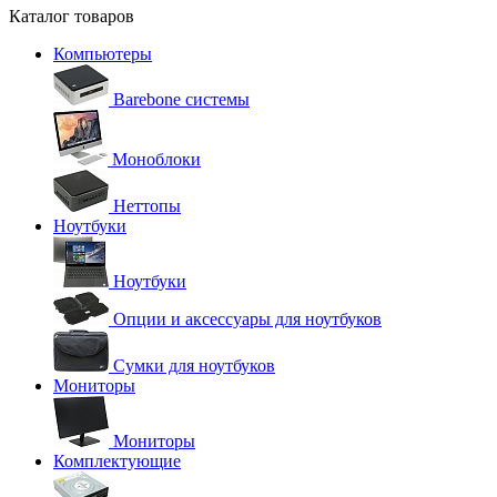
Каталог товаров
Компьютеры
Barebone системы
Моноблоки
Неттопы
Ноутбуки
Ноутбуки
Опции и аксессуары для ноутбуков
Сумки для ноутбуков
Мониторы
Мониторы
Комплектующие