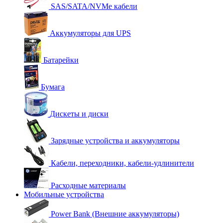
SAS/SATA/NVMe кабели
Аккумуляторы для UPS
Батарейки
Бумага
Дискеты и диски
Зарядные устройства и аккумуляторы
Кабели, переходники, кабели-удлинители
Расходные материалы
Мобильные устройства
Power Bank (Внешние аккумуляторы)