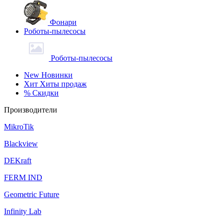
Фонари
Роботы-пылесосы
Роботы-пылесосы
New
Новинки
Хит
Хиты продаж
%
Скидки
Производители
MikroTik
Blackview
DEKraft
FERM IND
Geometric Future
Infinity Lab