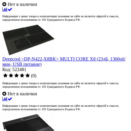
Нет в наличии
Информация о ценах товара и комплектации указанная на сайте не является офертой в смысле,
определяемом положениями ст. 435 Гражданского Кодекса РФ.
Deepcool <DP-N422-X8BK> MULTI CORE X8 (23дБ, 1300об/
мин, USB питание)
Код: 522481
(0)
Информация о ценах товара и комплектации указанная на сайте не является офертой в смысле,
определяемом положениями ст. 435 Гражданского Кодекса РФ.
Нет в наличии
Информация о ценах товара и комплектации указанная на сайте не является офертой в смысле,
определяемом положениями ст. 435 Гражданского Кодекса РФ.