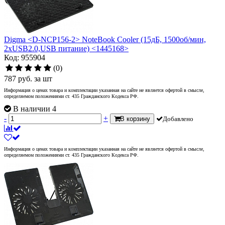
Digma <D-NCP156-2> NoteBook Cooler (15дБ, 1500об/мин,
2xUSB2.0,USB питание) <1445168>
Код: 955904
(0)
787
руб.
за шт
Информация о ценах товара и комплектации указанная на сайте не является офертой в смысле,
определяемом положениями ст. 435 Гражданского Кодекса РФ.
В наличии 4
-
+
В корзину
Добавлено
Информация о ценах товара и комплектации указанная на сайте не является офертой в смысле,
определяемом положениями ст. 435 Гражданского Кодекса РФ.