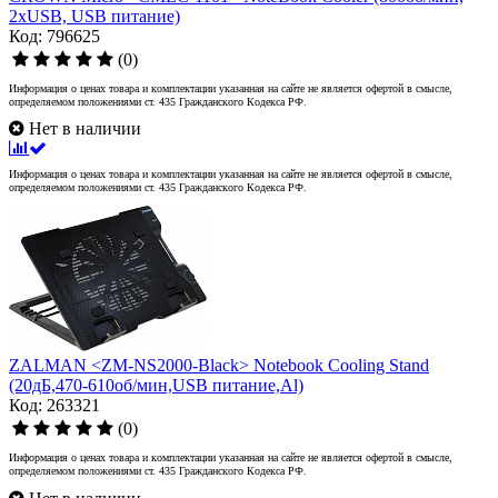
2xUSB, USB питание)
Код: 796625
(0)
Информация о ценах товара и комплектации указанная на сайте не является офертой в смысле,
определяемом положениями ст. 435 Гражданского Кодекса РФ.
Нет в наличии
Информация о ценах товара и комплектации указанная на сайте не является офертой в смысле,
определяемом положениями ст. 435 Гражданского Кодекса РФ.
ZALMAN <ZM-NS2000-Black> Notebook Cooling Stand
(20дБ,470-610об/мин,USB питание,Al)
Код: 263321
(0)
Информация о ценах товара и комплектации указанная на сайте не является офертой в смысле,
определяемом положениями ст. 435 Гражданского Кодекса РФ.