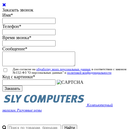
Заказать звонок
Имя
*
Телефон
*
Время звонка
*
Сообщение
*
Даю согласие на
обработку моих персональных данных
в соответствии с законом
№152-ФЗ "О персональных данных" и
политикой конфиденциальности
Код с картинки
*
Заказать
Компьютерный
магазин. Разумные цены