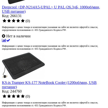
Deepcool <DP-N214A5-UPAL> U PAL (26.3дБ, 1000об/мин,
USB питание)
Код: 266131
(0)
Информация о ценах товара и комплектации указанная на сайте не является офертой в смысле,
определяемом положениями ст. 435 Гражданского Кодекса РФ.
Нет в наличии
Информация о ценах товара и комплектации указанная на сайте не является офертой в смысле,
определяемом положениями ст. 435 Гражданского Кодекса РФ.
KS-is Tramper KS-177 NoteBook Cooler (1200об/мин, USB
питание)
Код: 244760
(0)
Информация о ценах товара и комплектации указанная на сайте не является офертой в смысле,
определяемом положениями ст. 435 Гражданского Кодекса РФ.