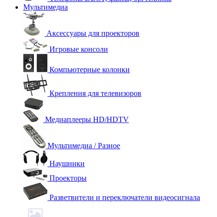
Мультимедиа
Аксессуары для проекторов
Игровые консоли
Компьютерные колонки
Крепления для телевизоров
Медиаплееры HD/HDTV
Мультимедиа / Разное
Наушники
Проекторы
Разветвители и переключатели видеосигнала