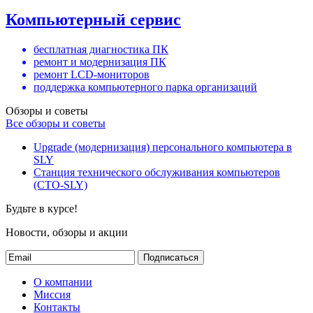
Компьютерный сервис
бесплатная диагностика ПК
ремонт и модернизация ПК
ремонт LCD-мониторов
поддержка компьютерного парка организаций
Обзоры и советы
Все обзоры и советы
Upgrade (модернизация) персонального компьютера в
SLY
Станция технического обслуживания компьютеров
(СТО-SLY)
Будьте в курсе!
Новости, обзоры и акции
Подписаться
О компании
Миссия
Контакты