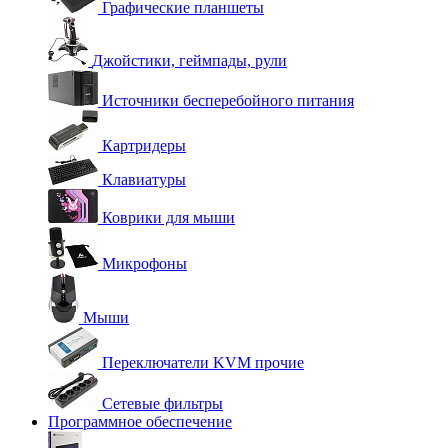
Графические планшеты
Джойстики, геймпады, рули
Источники бесперебойного питания
Картридеры
Клавиатуры
Коврики для мыши
Микрофоны
Мыши
Переключатели KVM прочие
Сетевые фильтры
Программное обеспечение