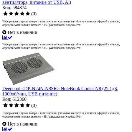
вентилятора, питание от USB, Al)
Код: 584874
(0)
Информация о ценах товара и комплектации указанная на сайте не является офертой в смысле,
определяемом положениями ст. 435 Гражданского Кодекса РФ.
Нет в наличии
Информация о ценах товара и комплектации указанная на сайте не является офертой в смысле,
определяемом положениями ст. 435 Гражданского Кодекса РФ.
Deepcool <DP-N24N-N8SR> NoteBook Cooler N8 (25.1дБ,
1000об/мин, USB питание)
Код: 612360
(0)
Информация о ценах товара и комплектации указанная на сайте не является офертой в смысле,
определяемом положениями ст. 435 Гражданского Кодекса РФ.
Нет в наличии