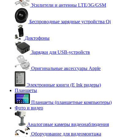
Усилители и антенны LTE/3G/GSM
Беспроводные зарядные устройства Qi
Диктофоны
Зарядки для USB-устройств
Оригинальные аксессуары Apple
Электронные книги (E Ink ридеры)
Планшеты
Планшеты (планшетные компьютеры)
Фото и видео
Аналоговые камеры видеонаблюдения
Оборудование для видеомонтажа