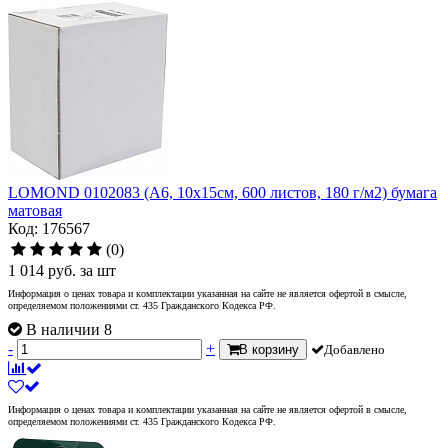
LOMOND 0102083 (A6, 10x15см, 600 листов, 180 г/м2) бумага
матовая
Код: 176567
(0)
1 014
руб.
за шт
Информация о ценах товара и комплектации указанная на сайте не является офертой в смысле,
определяемом положениями ст. 435 Гражданского Кодекса РФ.
В наличии 8
-
+
В корзину
Добавлено
Информация о ценах товара и комплектации указанная на сайте не является офертой в смысле,
определяемом положениями ст. 435 Гражданского Кодекса РФ.