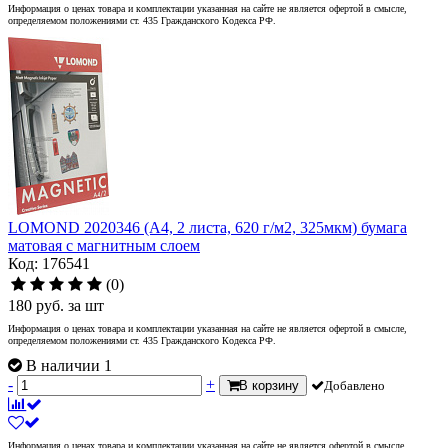
Информация о ценах товара и комплектации указанная на сайте не является офертой в смысле,
определяемом положениями ст. 435 Гражданского Кодекса РФ.
LOMOND 2020346 (A4, 2 листа, 620 г/м2, 325мкм) бумага
матовая с магнитным слоем
Код: 176541
(0)
180
руб.
за шт
Информация о ценах товара и комплектации указанная на сайте не является офертой в смысле,
определяемом положениями ст. 435 Гражданского Кодекса РФ.
В наличии 1
-
+
В корзину
Добавлено
Информация о ценах товара и комплектации указанная на сайте не является офертой в смысле,