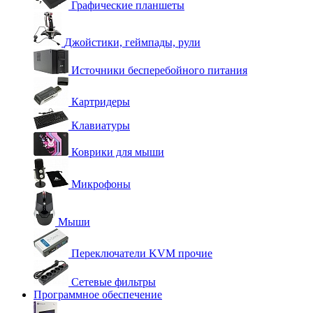
Графические планшеты
Джойстики, геймпады, рули
Источники бесперебойного питания
Картридеры
Клавиатуры
Коврики для мыши
Микрофоны
Мыши
Переключатели KVM прочие
Сетевые фильтры
Программное обеспечение