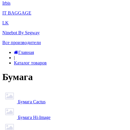
Irbis
IT BAGGAGE
LK
Ninebot By Segway
Все производители
Главная
|
Каталог товаров
Бумага
Бумага Cactus
Бумага Hi-Image