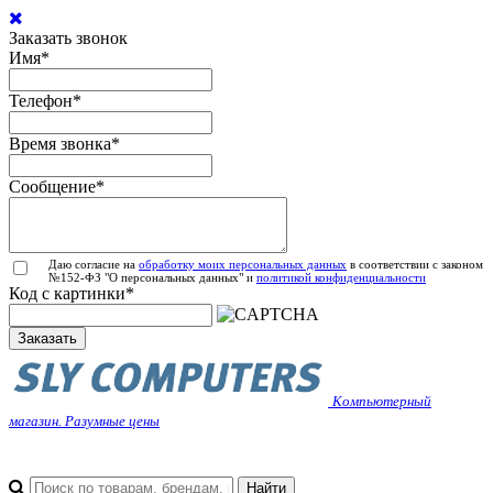
Заказать звонок
Имя
*
Телефон
*
Время звонка
*
Сообщение
*
Даю согласие на
обработку моих персональных данных
в соответствии с законом
№152-ФЗ "О персональных данных" и
политикой конфиденциальности
Код с картинки
*
Заказать
Компьютерный
магазин. Разумные цены