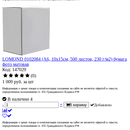
LOMOND 0102084 (A6, 10x15см, 500 листов, 230 г/м2) бумага
фото матовая
Код: 147029
(0)
1 009
руб.
за шт
Информация о ценах товара и комплектации указанная на сайте не является офертой в смысле,
определяемом положениями ст. 435 Гражданского Кодекса РФ.
В наличии 4
-
+
В корзину
Добавлено
Информация о ценах товара и комплектации указанная на сайте не является офертой в смысле,
определяемом положениями ст. 435 Гражданского Кодекса РФ.