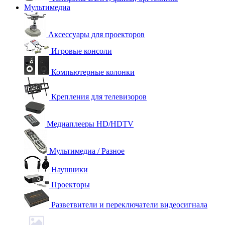
Мультимедиа
Аксессуары для проекторов
Игровые консоли
Компьютерные колонки
Крепления для телевизоров
Медиаплееры HD/HDTV
Мультимедиа / Разное
Наушники
Проекторы
Разветвители и переключатели видеосигнала