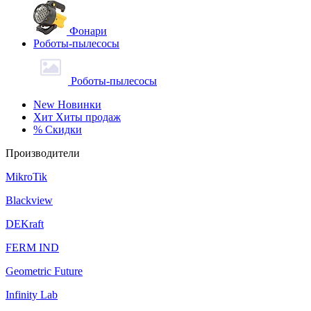
Фонари
Роботы-пылесосы
Роботы-пылесосы
New
Новинки
Хит
Хиты продаж
%
Скидки
Производители
MikroTik
Blackview
DEKraft
FERM IND
Geometric Future
Infinity Lab