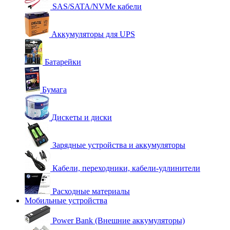
SAS/SATA/NVMe кабели
Аккумуляторы для UPS
Батарейки
Бумага
Дискеты и диски
Зарядные устройства и аккумуляторы
Кабели, переходники, кабели-удлинители
Расходные материалы
Мобильные устройства
Power Bank (Внешние аккумуляторы)