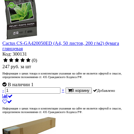
Cactus CS-GA420050ED (A4, 50 листов, 200 г/м2) бумага
глянцевая
Код: 300131
(0)
247
руб.
за шт
Информация о ценах товара и комплектации указанная на сайте не является офертой в смысле,
определяемом положениями ст. 435 Гражданского Кодекса РФ.
В наличии 1
-
+
В корзину
Добавлено
Информация о ценах товара и комплектации указанная на сайте не является офертой в смысле,
определяемом положениями ст. 435 Гражданского Кодекса РФ.