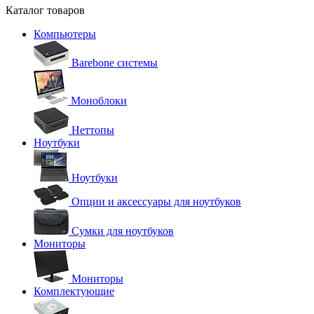
Каталог товаров
Компьютеры
Barebone системы
Моноблоки
Неттопы
Ноутбуки
Ноутбуки
Опции и аксессуары для ноутбуков
Сумки для ноутбуков
Мониторы
Мониторы
Комплектующие