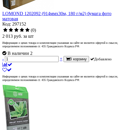
LOMOND 1202092 (914ммx30м, 180 г/м2) бумага фото
матовая
Код: 297152
(0)
2 013
руб.
за шт
Информация о ценах товара и комплектации указанная на сайте не является офертой в смысле,
определяемом положениями ст. 435 Гражданского Кодекса РФ.
В наличии 2
-
+
В корзину
Добавлено
Информация о ценах товара и комплектации указанная на сайте не является офертой в смысле,
определяемом положениями ст. 435 Гражданского Кодекса РФ.