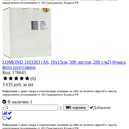
определяемом положениями ст. 435 Гражданского Кодекса РФ.
LOMOND 1103303 (A6, 10x15см, 500 листов, 260 г/м2) бумага
фото полуглянец
Код: 176643
(0)
3 635
руб.
за шт
Информация о ценах товара и комплектации указанная на сайте не является офертой в смысле,
определяемом положениями ст. 435 Гражданского Кодекса РФ.
В наличии 1
-
+
В корзину
Добавлено
Информация о ценах товара и комплектации указанная на сайте не является офертой в смысле,
определяемом положениями ст. 435 Гражданского Кодекса РФ.