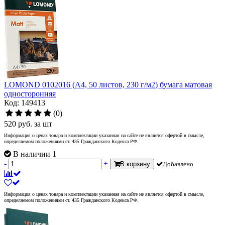
LOMOND 0102016 (A4, 50 листов, 230 г/м2) бумага матовая
односторонняя
Код: 149413
(0)
520
руб.
за шт
Информация о ценах товара и комплектации указанная на сайте не является офертой в смысле,
определяемом положениями ст. 435 Гражданского Кодекса РФ.
В наличии 1
-
+
В корзину
Добавлено
Информация о ценах товара и комплектации указанная на сайте не является офертой в смысле,
определяемом положениями ст. 435 Гражданского Кодекса РФ.