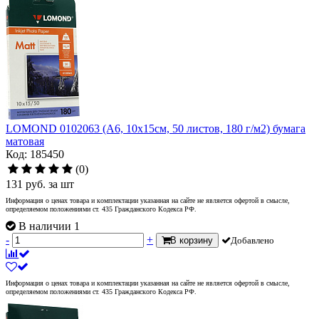
LOMOND 0102063 (A6, 10x15см, 50 листов, 180 г/м2) бумага
матовая
Код: 185450
(0)
131
руб.
за шт
Информация о ценах товара и комплектации указанная на сайте не является офертой в смысле,
определяемом положениями ст. 435 Гражданского Кодекса РФ.
В наличии 1
-
+
В корзину
Добавлено
Информация о ценах товара и комплектации указанная на сайте не является офертой в смысле,
определяемом положениями ст. 435 Гражданского Кодекса РФ.