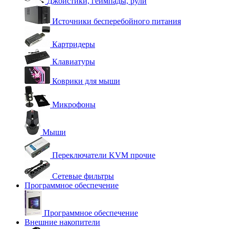
Джойстики, геймпады, рули
Источники бесперебойного питания
Картридеры
Клавиатуры
Коврики для мыши
Микрофоны
Мыши
Переключатели KVM прочие
Сетевые фильтры
Программное обеспечение
Программное обеспечение
Внешние накопители