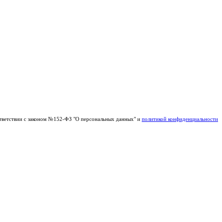
тветствии с законом №152-ФЗ "О персональных данных" и
политикой конфиденциальности