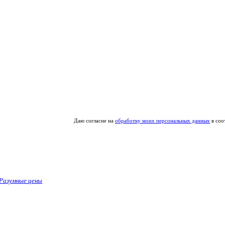
Даю согласие на
обработку моих персональных данных
в соо
Разумные цены