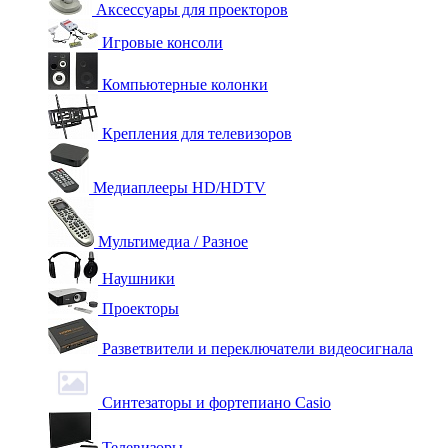
Аксессуары для проекторов
Игровые консоли
Компьютерные колонки
Крепления для телевизоров
Медиаплееры HD/HDTV
Мультимедиа / Разное
Наушники
Проекторы
Разветвители и переключатели видеосигнала
Синтезаторы и фортепиано Casio
Телевизоры