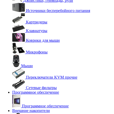
Джойстики, геймпады, рули
Источники бесперебойного питания
Картридеры
Клавиатуры
Коврики для мыши
Микрофоны
Мыши
Переключатели KVM прочие
Сетевые фильтры
Программное обеспечение
Программное обеспечение
Внешние накопители