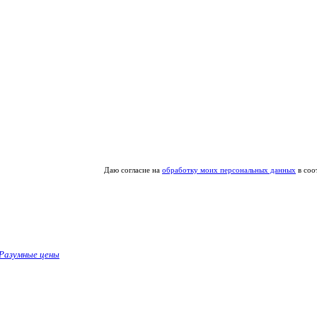
Даю согласие на
обработку моих персональных данных
в соо
Разумные цены