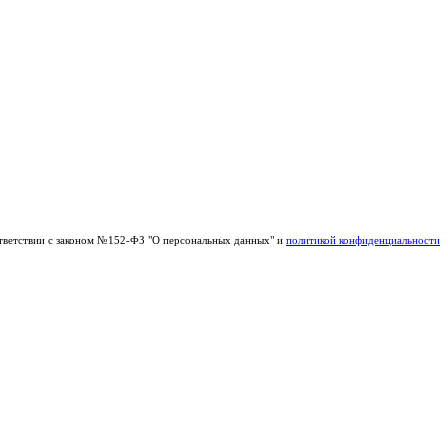
тветствии с законом №152-ФЗ "О персональных данных" и
политикой конфиденциальности