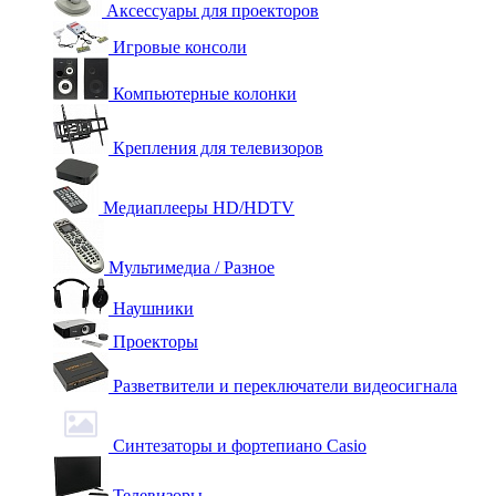
Аксессуары для проекторов
Игровые консоли
Компьютерные колонки
Крепления для телевизоров
Медиаплееры HD/HDTV
Мультимедиа / Разное
Наушники
Проекторы
Разветвители и переключатели видеосигнала
Синтезаторы и фортепиано Casio
Телевизоры