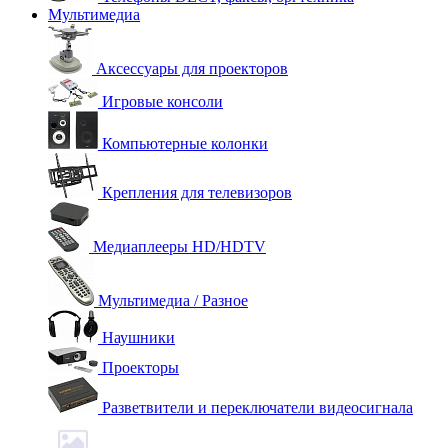
Мультимедиа
Аксессуары для проекторов
Игровые консоли
Компьютерные колонки
Крепления для телевизоров
Медиаплееры HD/HDTV
Мультимедиа / Разное
Наушники
Проекторы
Разветвители и переключатели видеосигнала