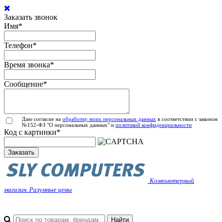
Заказать звонок
Имя
*
Телефон
*
Время звонка
*
Сообщение
*
Даю согласие на
обработку моих персональных данных
в соответствии с законом
№152-ФЗ "О персональных данных" и
политикой конфиденциальности
Код с картинки
*
Заказать
Компьютерный
магазин. Разумные цены