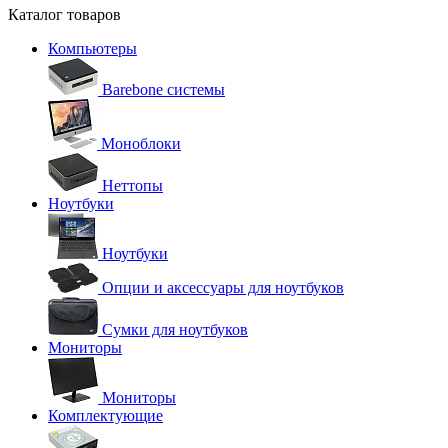
Каталог товаров
Компьютеры
Barebone системы
Моноблоки
Неттопы
Ноутбуки
Ноутбуки
Опции и аксессуары для ноутбуков
Сумки для ноутбуков
Мониторы
Мониторы
Комплектующие