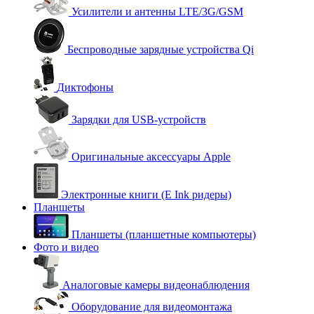
Усилители и антенны LTE/3G/GSM
Беспроводные зарядные устройства Qi
Диктофоны
Зарядки для USB-устройств
Оригинальные аксессуары Apple
Электронные книги (E Ink ридеры)
Планшеты
Планшеты (планшетные компьютеры)
Фото и видео
Аналоговые камеры видеонаблюдения
Оборудование для видеомонтажа