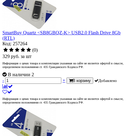
SmartBuy Quartz <SB8GBQZ-K> USB2.0 Flash Drive 8Gb
(RTL)
Код: 257264
(0)
329
руб.
за шт
Информация о ценах товара и комплектации указанная на сайте не является офертой в смысле,
определяемом положениями ст. 435 Гражданского Кодекса РФ.
В наличии 2
-
+
В корзину
Добавлено
Информация о ценах товара и комплектации указанная на сайте не является офертой в смысле,
определяемом положениями ст. 435 Гражданского Кодекса РФ.