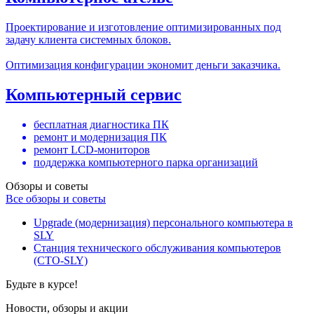
Проектирование и изготовление оптимизированных под
задачу клиента системных блоков.
Оптимизация конфигурации экономит деньги заказчика.
Компьютерный сервис
бесплатная диагностика ПК
ремонт и модернизация ПК
ремонт LCD-мониторов
поддержка компьютерного парка организаций
Обзоры и советы
Все обзоры и советы
Upgrade (модернизация) персонального компьютера в
SLY
Станция технического обслуживания компьютеров
(СТО-SLY)
Будьте в курсе!
Новости, обзоры и акции