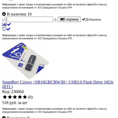
Информация о ценах товара и комплектации указанная на сайте не является офертой в смысле,
определяемом положениями ст. 435 Гражданского Кодекса РФ.
В наличии 10
-
+
В корзину
Добавлено
Информация о ценах товара и комплектации указанная на сайте не является офертой в смысле,
определяемом положениями ст. 435 Гражданского Кодекса РФ.
SmartBuy Crown <SB16GBCRW-Bl> USB3.0 Flash Drive 16Gb
(RTL)
Код: 236664
(0)
518
руб.
за шт
Информация о ценах товара и комплектации указанная на сайте не является офертой в смысле,
определяемом положениями ст. 435 Гражданского Кодекса РФ.