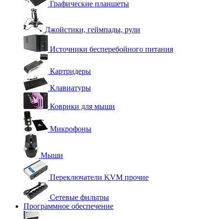
Графические планшеты
Джойстики, геймпады, рули
Источники бесперебойного питания
Картридеры
Клавиатуры
Коврики для мыши
Микрофоны
Мыши
Переключатели KVM прочие
Сетевые фильтры
Программное обеспечение