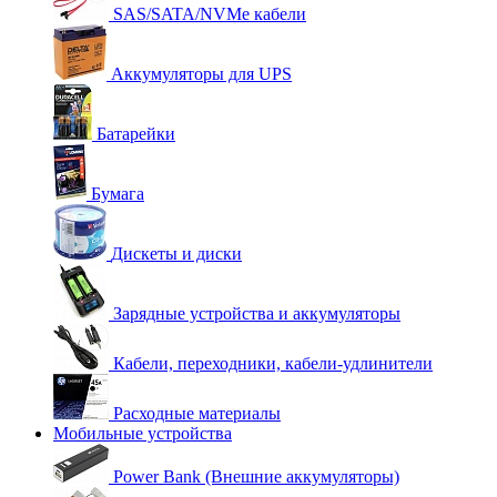
SAS/SATA/NVMe кабели
Аккумуляторы для UPS
Батарейки
Бумага
Дискеты и диски
Зарядные устройства и аккумуляторы
Кабели, переходники, кабели-удлинители
Расходные материалы
Мобильные устройства
Power Bank (Внешние аккумуляторы)