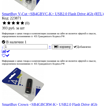
SmartBuy V-Cut <SB4GBVC-K> USB2.0 Flash Drive 4Gb (RTL)
Код: 223871
(0)
393
руб.
за шт
Информация о ценах товара и комплектации указанная на сайте не является офертой в смысле,
определяемом положениями ст. 435 Гражданского Кодекса РФ.
В наличии 1
-
+
В корзину
Добавлено
Информация о ценах товара и комплектации указанная на сайте не является офертой в смысле,
определяемом положениями ст. 435 Гражданского Кодекса РФ.
SmartBuy Crown <SB4GBCRW-K> USB2.0 Flash Drive 4Gb