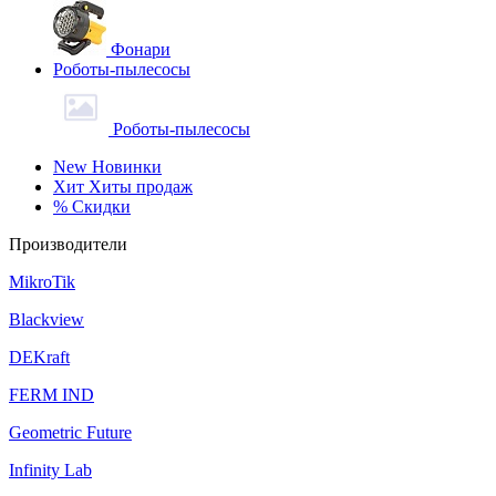
Фонари
Роботы-пылесосы
Роботы-пылесосы
New
Новинки
Хит
Хиты продаж
%
Скидки
Производители
MikroTik
Blackview
DEKraft
FERM IND
Geometric Future
Infinity Lab