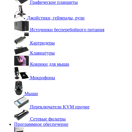
Графические планшеты
Джойстики, геймпады, рули
Источники бесперебойного питания
Картридеры
Клавиатуры
Коврики для мыши
Микрофоны
Мыши
Переключатели KVM прочие
Сетевые фильтры
Программное обеспечение