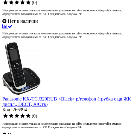
(0)
Информация о ценах товара и комплектации указанная на сайте не является офертой в смысле,
определяемом положениями ст. 435 Гражданского Кодекса РФ.
Нет в наличии
Информация о ценах товара и комплектации указанная на сайте не является офертой в смысле,
определяемом положениями ст. 435 Гражданского Кодекса РФ.
Panasonic KX-TGJ320RUB <Black> р/телефон (трубка с цв.ЖК
диспл., DECT, А/Отв)
Код: 266994
(0)
Информация о ценах товара и комплектации указанная на сайте не является офертой в смысле,
определяемом положениями ст. 435 Гражданского Кодекса РФ.