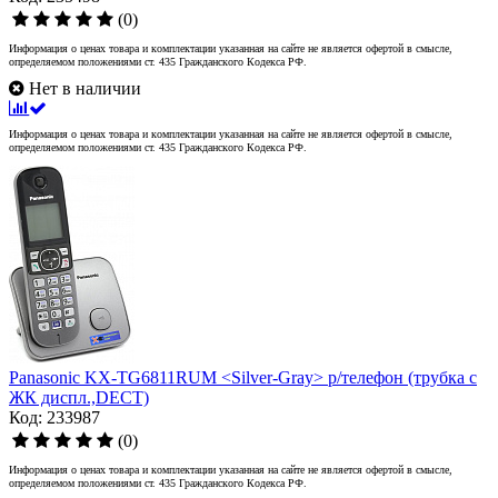
(0)
Информация о ценах товара и комплектации указанная на сайте не является офертой в смысле,
определяемом положениями ст. 435 Гражданского Кодекса РФ.
Нет в наличии
Информация о ценах товара и комплектации указанная на сайте не является офертой в смысле,
определяемом положениями ст. 435 Гражданского Кодекса РФ.
Panasonic KX-TG6811RUM <Silver-Gray> р/телефон (трубка с
ЖК диспл.,DECT)
Код: 233987
(0)
Информация о ценах товара и комплектации указанная на сайте не является офертой в смысле,
определяемом положениями ст. 435 Гражданского Кодекса РФ.