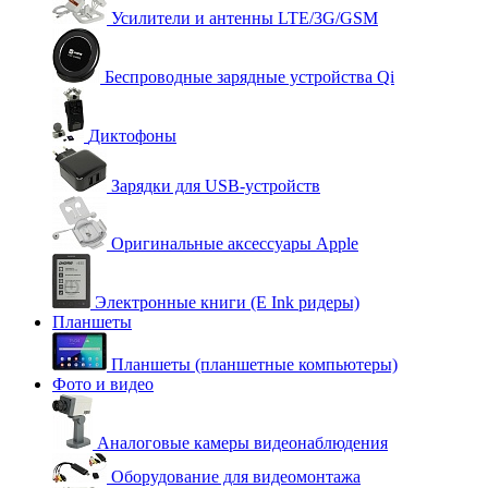
Усилители и антенны LTE/3G/GSM
Беспроводные зарядные устройства Qi
Диктофоны
Зарядки для USB-устройств
Оригинальные аксессуары Apple
Электронные книги (E Ink ридеры)
Планшеты
Планшеты (планшетные компьютеры)
Фото и видео
Аналоговые камеры видеонаблюдения
Оборудование для видеомонтажа