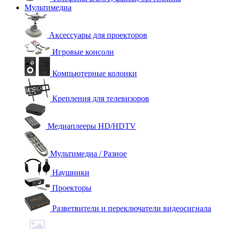
Мультимедиа
Аксессуары для проекторов
Игровые консоли
Компьютерные колонки
Крепления для телевизоров
Медиаплееры HD/HDTV
Мультимедиа / Разное
Наушники
Проекторы
Разветвители и переключатели видеосигнала