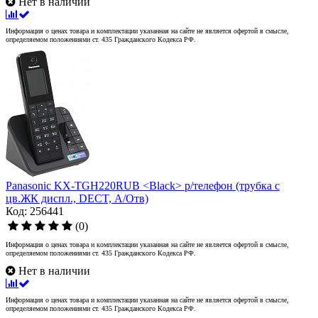
Нет в наличии
Информация о ценах товара и комплектации указанная на сайте не является офертой в смысле,
определяемом положениями ст. 435 Гражданского Кодекса РФ.
Panasonic KX-TGH220RUB <Black> р/телефон (трубка с
цв.ЖК диспл., DECT, А/Отв)
Код: 256441
(0)
Информация о ценах товара и комплектации указанная на сайте не является офертой в смысле,
определяемом положениями ст. 435 Гражданского Кодекса РФ.
Нет в наличии
Информация о ценах товара и комплектации указанная на сайте не является офертой в смысле,
определяемом положениями ст. 435 Гражданского Кодекса РФ.