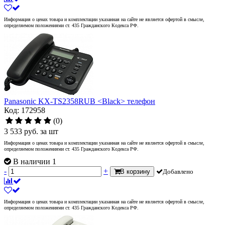
Информация о ценах товара и комплектации указанная на сайте не является офертой в смысле,
определяемом положениями ст. 435 Гражданского Кодекса РФ.
Panasonic KX-TS2358RUB <Black> телефон
Код: 172958
(0)
3 533
руб.
за шт
Информация о ценах товара и комплектации указанная на сайте не является офертой в смысле,
определяемом положениями ст. 435 Гражданского Кодекса РФ.
В наличии 1
-
+
В корзину
Добавлено
Информация о ценах товара и комплектации указанная на сайте не является офертой в смысле,
определяемом положениями ст. 435 Гражданского Кодекса РФ.