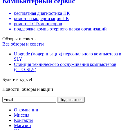
Компьютерный сервис
бесплатная диагностика ПК
ремонт и модернизация ПК
ремонт LCD-мониторов
поддержка компьютерного парка организаций
Обзоры и советы
Все обзоры и советы
Upgrade (модернизация) персонального компьютера в
SLY
Станция технического обслуживания компьютеров
(СТО-SLY)
Будьте в курсе!
Новости, обзоры и акции
Подписаться
О компании
Миссия
Контакты
Магазин