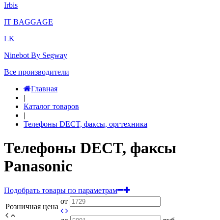
Irbis
IT BAGGAGE
LK
Ninebot By Segway
Все производители
Главная
|
Каталог товаров
|
Телефоны DECT, факсы, оргтехника
Телефоны DECT, факсы
Panasonic
Подобрать товары по параметрам
от
Розничная цена