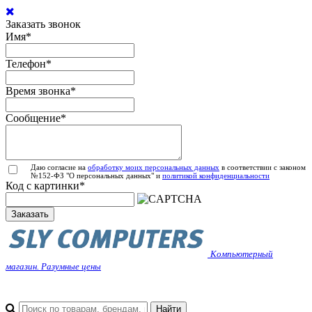
Заказать звонок
Имя
*
Телефон
*
Время звонка
*
Сообщение
*
Даю согласие на
обработку моих персональных данных
в соответствии с законом
№152-ФЗ "О персональных данных" и
политикой конфиденциальности
Код с картинки
*
Заказать
Компьютерный
магазин. Разумные цены