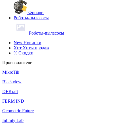
Фонари
Роботы-пылесосы
Роботы-пылесосы
New
Новинки
Хит
Хиты продаж
%
Скидки
Производители
MikroTik
Blackview
DEKraft
FERM IND
Geometric Future
Infinity Lab