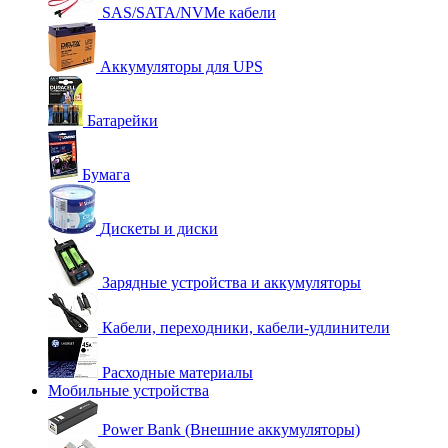
SAS/SATA/NVMe кабели
Аккумуляторы для UPS
Батарейки
Бумага
Дискеты и диски
Зарядные устройства и аккумуляторы
Кабели, переходники, кабели-удлинители
Расходные материалы
Мобильные устройства
Power Bank (Внешние аккумуляторы)