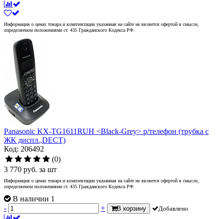
Информация о ценах товара и комплектации указанная на сайте не является офертой в смысле,
определяемом положениями ст. 435 Гражданского Кодекса РФ.
Panasonic KX-TG1611RUH <Black-Grey> р/телефон (трубка с
ЖК диспл.,DECT)
Код: 206492
(0)
3 770
руб.
за шт
Информация о ценах товара и комплектации указанная на сайте не является офертой в смысле,
определяемом положениями ст. 435 Гражданского Кодекса РФ.
В наличии 1
-
+
В корзину
Добавлено