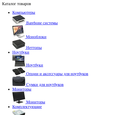
Каталог товаров
Компьютеры
Barebone системы
Моноблоки
Неттопы
Ноутбуки
Ноутбуки
Опции и аксессуары для ноутбуков
Сумки для ноутбуков
Мониторы
Мониторы
Комплектующие