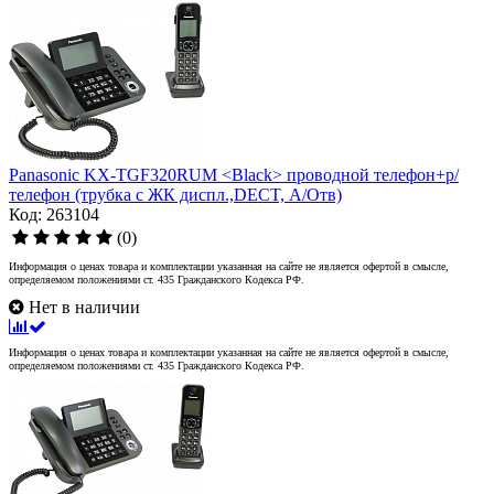
Panasonic KX-TGF320RUM <Black> проводной телефон+р/
телефон (трубка с ЖК диспл.,DECT, А/Отв)
Код: 263104
(0)
Информация о ценах товара и комплектации указанная на сайте не является офертой в смысле,
определяемом положениями ст. 435 Гражданского Кодекса РФ.
Нет в наличии
Информация о ценах товара и комплектации указанная на сайте не является офертой в смысле,
определяемом положениями ст. 435 Гражданского Кодекса РФ.