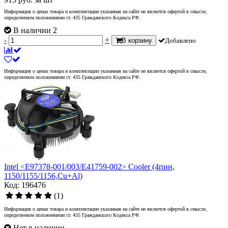
Информация о ценах товара и комплектации указанная на сайте не является офертой в смысле,
определяемом положениями ст. 435 Гражданского Кодекса РФ.
В наличии 2
-
+
В корзину
Добавлено
Информация о ценах товара и комплектации указанная на сайте не является офертой в смысле,
определяемом положениями ст. 435 Гражданского Кодекса РФ.
Intel <Е97378-001/003/E41759-002> Cooler (4пин,
1150/1155/1156,Cu+Al)
Код: 196476
(1)
Информация о ценах товара и комплектации указанная на сайте не является офертой в смысле,
определяемом положениями ст. 435 Гражданского Кодекса РФ.
Нет в наличии