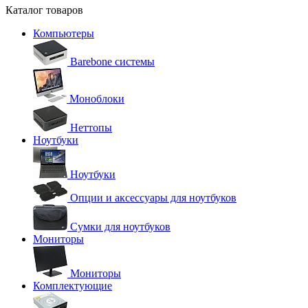
Каталог товаров
Компьютеры
Barebone системы
Моноблоки
Неттопы
Ноутбуки
Ноутбуки
Опции и аксессуары для ноутбуков
Сумки для ноутбуков
Мониторы
Мониторы
Комплектующие