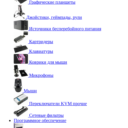
Графические планшеты
Джойстики, геймпады, рули
Источники бесперебойного питания
Картридеры
Клавиатуры
Коврики для мыши
Микрофоны
Мыши
Переключатели KVM прочие
Сетевые фильтры
Программное обеспечение