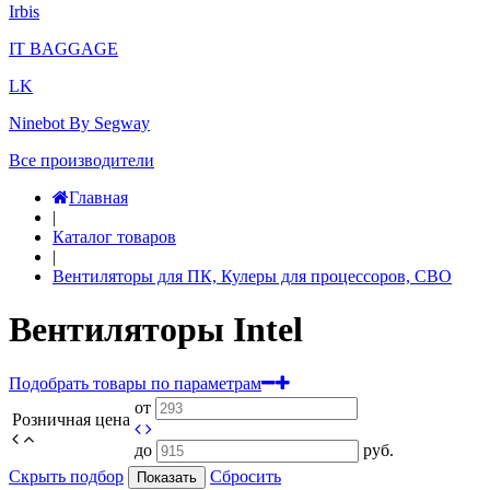
Irbis
IT BAGGAGE
LK
Ninebot By Segway
Все производители
Главная
|
Каталог товаров
|
Вентиляторы для ПК, Кулеры для процессоров, СВО
Вентиляторы Intel
Подобрать товары по параметрам
от
Розничная цена
до
руб.
Скрыть подбор
Сбросить
Показать