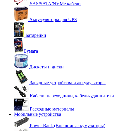
SAS/SATA/NVMe кабели
Аккумуляторы для UPS
Батарейки
Бумага
Дискеты и диски
Зарядные устройства и аккумуляторы
Кабели, переходники, кабели-удлинители
Расходные материалы
Мобильные устройства
Power Bank (Внешние аккумуляторы)