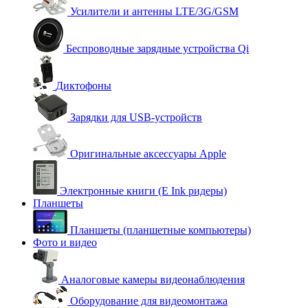
Усилители и антенны LTE/3G/GSM
Беспроводные зарядные устройства Qi
Диктофоны
Зарядки для USB-устройств
Оригинальные аксессуары Apple
Электронные книги (E Ink ридеры)
Планшеты
Планшеты (планшетные компьютеры)
Фото и видео
Аналоговые камеры видеонаблюдения
Оборудование для видеомонтажа