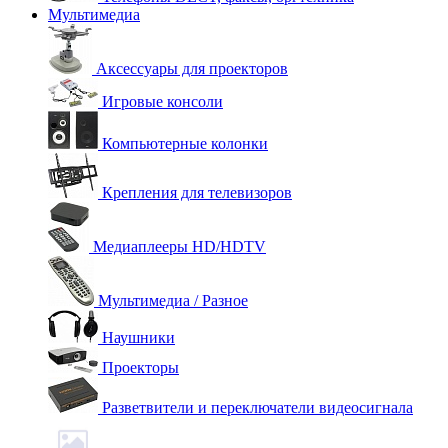
Мультимедиа
Аксессуары для проекторов
Игровые консоли
Компьютерные колонки
Крепления для телевизоров
Медиаплееры HD/HDTV
Мультимедиа / Разное
Наушники
Проекторы
Разветвители и переключатели видеосигнала