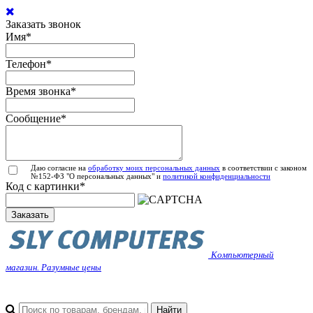
Заказать звонок
Имя
*
Телефон
*
Время звонка
*
Сообщение
*
Даю согласие на
обработку моих персональных данных
в соответствии с законом
№152-ФЗ "О персональных данных" и
политикой конфиденциальности
Код с картинки
*
Заказать
Компьютерный
магазин. Разумные цены