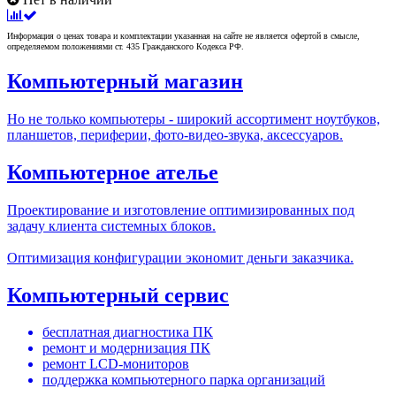
Информация о ценах товара и комплектации указанная на сайте не является офертой в смысле,
определяемом положениями ст. 435 Гражданского Кодекса РФ.
Компьютерный магазин
Но не только компьютеры - широкий ассортимент ноутбуков,
планшетов, периферии, фото-видео-звука, аксессуаров.
Компьютерное ателье
Проектирование и изготовление оптимизированных под
задачу клиента системных блоков.
Оптимизация конфигурации экономит деньги заказчика.
Компьютерный сервис
бесплатная диагностика ПК
ремонт и модернизация ПК
ремонт LCD-мониторов
поддержка компьютерного парка организаций