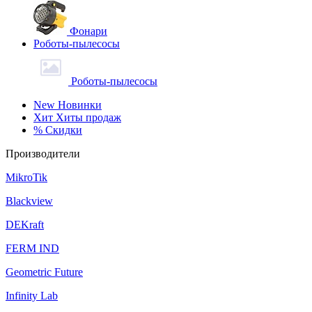
Фонари
Роботы-пылесосы
Роботы-пылесосы
New
Новинки
Хит
Хиты продаж
%
Скидки
Производители
MikroTik
Blackview
DEKraft
FERM IND
Geometric Future
Infinity Lab