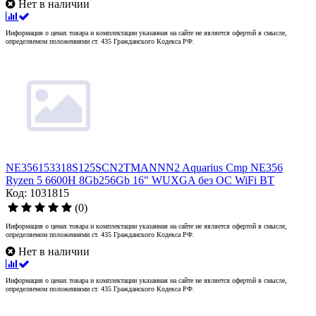
Нет в наличии
Информация о ценах товара и комплектации указанная на сайте не является офертой в смысле,
определяемом положениями ст. 435 Гражданского Кодекса РФ.
NE356153318S125SCN2TMANNN2 Aquarius Cmp NE356
Ryzen 5 6600H 8Gb256Gb 16" WUXGA без ОС WiFi BT
Код: 1031815
(0)
Информация о ценах товара и комплектации указанная на сайте не является офертой в смысле,
определяемом положениями ст. 435 Гражданского Кодекса РФ.
Нет в наличии
Информация о ценах товара и комплектации указанная на сайте не является офертой в смысле,
определяемом положениями ст. 435 Гражданского Кодекса РФ.