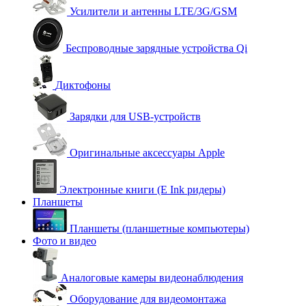
Усилители и антенны LTE/3G/GSM
Беспроводные зарядные устройства Qi
Диктофоны
Зарядки для USB-устройств
Оригинальные аксессуары Apple
Электронные книги (E Ink ридеры)
Планшеты
Планшеты (планшетные компьютеры)
Фото и видео
Аналоговые камеры видеонаблюдения
Оборудование для видеомонтажа