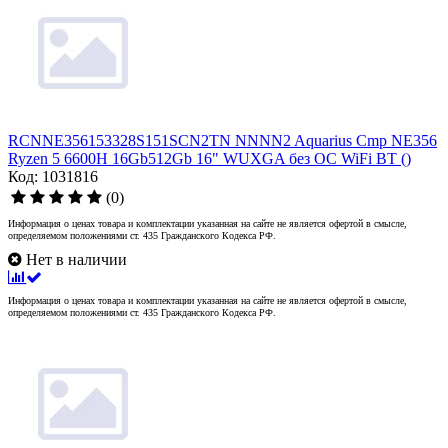
RCNNE356153328S151SCN2TN NNNN2 Aquarius Cmp NE356
Ryzen 5 6600H 16Gb512Gb 16" WUXGA без ОС WiFi BT ()
Код: 1031816
(0)
Информация о ценах товара и комплектации указанная на сайте не является офертой в смысле,
определяемом положениями ст. 435 Гражданского Кодекса РФ.
Нет в наличии
Информация о ценах товара и комплектации указанная на сайте не является офертой в смысле,
определяемом положениями ст. 435 Гражданского Кодекса РФ.