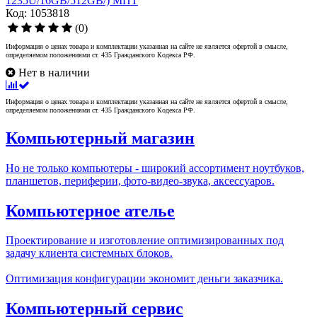
1235U/16GB/512GB/) МПТ
Код: 1053818
(0)
Информация о ценах товара и комплектации указанная на сайте не является офертой в смысле,
определяемом положениями ст. 435 Гражданского Кодекса РФ.
Нет в наличии
Информация о ценах товара и комплектации указанная на сайте не является офертой в смысле,
определяемом положениями ст. 435 Гражданского Кодекса РФ.
Компьютерный магазин
Но не только компьютеры - широкий ассортимент ноутбуков,
планшетов, периферии, фото-видео-звука, аксессуаров.
Компьютерное ателье
Проектирование и изготовление оптимизированных под
задачу клиента системных блоков.
Оптимизация конфигурации экономит деньги заказчика.
Компьютерный сервис