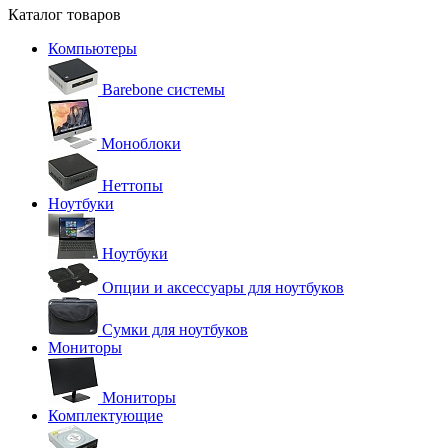
Каталог товаров
Компьютеры
Barebone системы
Моноблоки
Неттопы
Ноутбуки
Ноутбуки
Опции и аксессуары для ноутбуков
Сумки для ноутбуков
Мониторы
Мониторы
Комплектующие