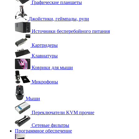
Графические планшеты
Джойстики, геймпады, рули
Источники бесперебойного питания
Картридеры
Клавиатуры
Коврики для мыши
Микрофоны
Мыши
Переключатели KVM прочие
Сетевые фильтры
Программное обеспечение