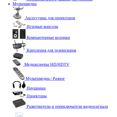
Мультимедиа
Аксессуары для проекторов
Игровые консоли
Компьютерные колонки
Крепления для телевизоров
Медиаплееры HD/HDTV
Мультимедиа / Разное
Наушники
Проекторы
Разветвители и переключатели видеосигнала