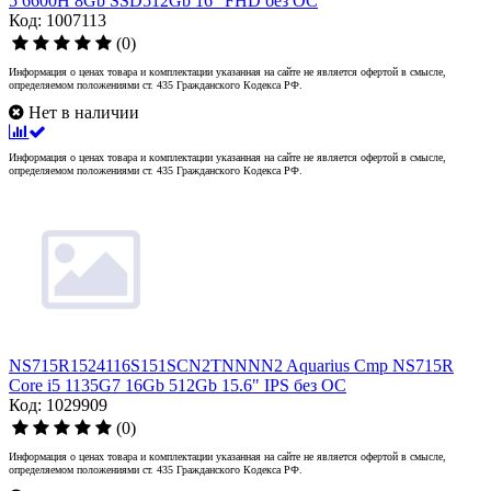
5 6600H 8Gb SSD512Gb 16" FHD без ОС
Код: 1007113
(0)
Информация о ценах товара и комплектации указанная на сайте не является офертой в смысле,
определяемом положениями ст. 435 Гражданского Кодекса РФ.
Нет в наличии
Информация о ценах товара и комплектации указанная на сайте не является офертой в смысле,
определяемом положениями ст. 435 Гражданского Кодекса РФ.
NS715R1524116S151SCN2TNNNN2 Aquarius Cmp NS715R
Core i5 1135G7 16Gb 512Gb 15.6" IPS без ОС
Код: 1029909
(0)
Информация о ценах товара и комплектации указанная на сайте не является офертой в смысле,
определяемом положениями ст. 435 Гражданского Кодекса РФ.