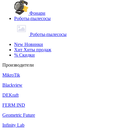
Фонари
Роботы-пылесосы
Роботы-пылесосы
New
Новинки
Хит
Хиты продаж
%
Скидки
Производители
MikroTik
Blackview
DEKraft
FERM IND
Geometric Future
Infinity Lab