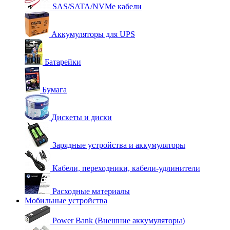
SAS/SATA/NVMe кабели
Аккумуляторы для UPS
Батарейки
Бумага
Дискеты и диски
Зарядные устройства и аккумуляторы
Кабели, переходники, кабели-удлинители
Расходные материалы
Мобильные устройства
Power Bank (Внешние аккумуляторы)