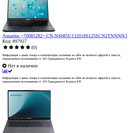
Aquarius <70085282> CN-NS685U132018S125SCN2TNNNN3
Код: 897927
(0)
Информация о ценах товара и комплектации указанная на сайте не является офертой в смысле,
определяемом положениями ст. 435 Гражданского Кодекса РФ.
Нет в наличии
Информация о ценах товара и комплектации указанная на сайте не является офертой в смысле,
определяемом положениями ст. 435 Гражданского Кодекса РФ.