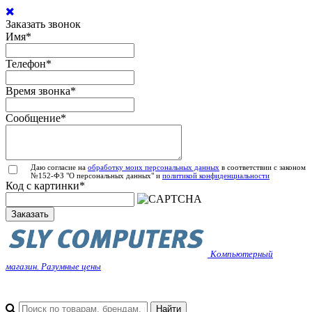
Заказать звонок
Имя
*
Телефон
*
Время звонка
*
Сообщение
*
Даю согласие на
обработку моих персональных данных
в соответствии с законом
№152-ФЗ "О персональных данных" и
политикой конфиденциальности
Код с картинки
*
Заказать
Компьютерный
магазин. Разумные цены