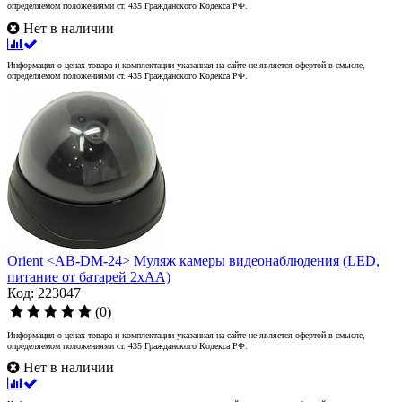
определяемом положениями ст. 435 Гражданского Кодекса РФ.
Нет в наличии
Информация о ценах товара и комплектации указанная на сайте не является офертой в смысле,
определяемом положениями ст. 435 Гражданского Кодекса РФ.
Orient <AB-DM-24> Муляж камеры видеонаблюдения (LED,
питание от батарей 2xAA)
Код: 223047
(0)
Информация о ценах товара и комплектации указанная на сайте не является офертой в смысле,
определяемом положениями ст. 435 Гражданского Кодекса РФ.
Нет в наличии