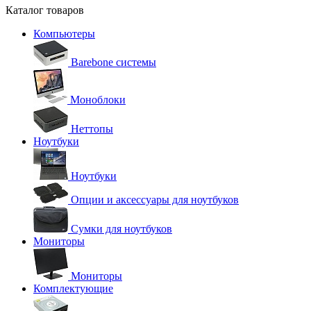
Каталог товаров
Компьютеры
Barebone системы
Моноблоки
Неттопы
Ноутбуки
Ноутбуки
Опции и аксессуары для ноутбуков
Сумки для ноутбуков
Мониторы
Мониторы
Комплектующие