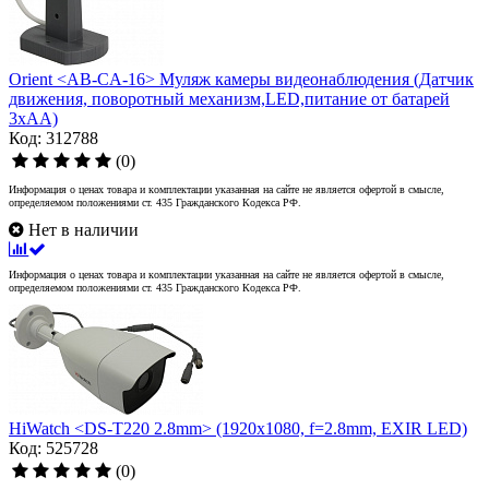
Orient <AB-CA-16> Муляж камеры видеонаблюдения (Датчик
движения, поворотный механизм,LED,питание от батарей
3xAA)
Код: 312788
(0)
Информация о ценах товара и комплектации указанная на сайте не является офертой в смысле,
определяемом положениями ст. 435 Гражданского Кодекса РФ.
Нет в наличии
Информация о ценах товара и комплектации указанная на сайте не является офертой в смысле,
определяемом положениями ст. 435 Гражданского Кодекса РФ.
HiWatch <DS-T220 2.8mm> (1920x1080, f=2.8mm, EXIR LED)
Код: 525728
(0)