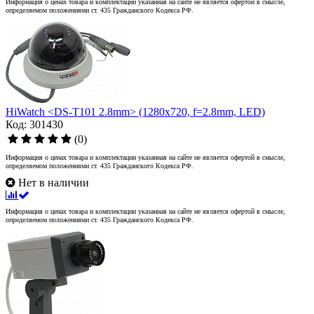
Информация о ценах товара и комплектации указанная на сайте не является офертой в смысле,
определяемом положениями ст. 435 Гражданского Кодекса РФ.
HiWatch <DS-T101 2.8mm> (1280x720, f=2.8mm, LED)
Код: 301430
(0)
Информация о ценах товара и комплектации указанная на сайте не является офертой в смысле,
определяемом положениями ст. 435 Гражданского Кодекса РФ.
Нет в наличии
Информация о ценах товара и комплектации указанная на сайте не является офертой в смысле,
определяемом положениями ст. 435 Гражданского Кодекса РФ.