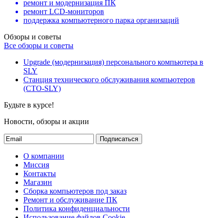
ремонт и модернизация ПК
ремонт LCD-мониторов
поддержка компьютерного парка организаций
Обзоры и советы
Все обзоры и советы
Upgrade (модернизация) персонального компьютера в
SLY
Станция технического обслуживания компьютеров
(СТО-SLY)
Будьте в курсе!
Новости, обзоры и акции
Подписаться
О компании
Миссия
Контакты
Магазин
Сборка компьютеров под заказ
Ремонт и обслуживание ПК
Политика конфиденциальности
Использование файлов Cookie