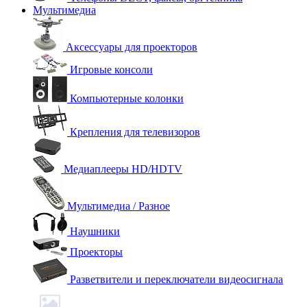
Мультимедиа
Аксессуары для проекторов
Игровые консоли
Компьютерные колонки
Крепления для телевизоров
Медиаплееры HD/HDTV
Мультимедиа / Разное
Наушники
Проекторы
Разветвители и переключатели видеосигнала