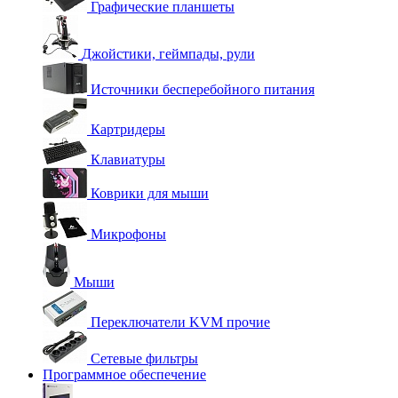
Графические планшеты
Джойстики, геймпады, рули
Источники бесперебойного питания
Картридеры
Клавиатуры
Коврики для мыши
Микрофоны
Мыши
Переключатели KVM прочие
Сетевые фильтры
Программное обеспечение