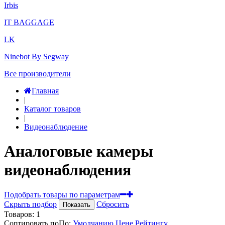
Irbis
IT BAGGAGE
LK
Ninebot By Segway
Все производители
Главная
|
Каталог товаров
|
Видеонаблюдение
Аналоговые камеры
видеонаблюдения
Подобрать товары по параметрам
Скрыть подбор
Сбросить
Показать
Товаров:
1
Сортировать по
По
:
Умолчанию
Цене
Рейтингу