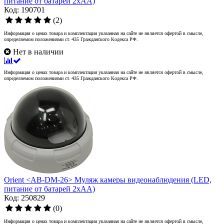
питание от батарей 2xAA)
Код: 190701
(2)
Информация о ценах товара и комплектации указанная на сайте не является офертой в смысле,
определяемом положениями ст. 435 Гражданского Кодекса РФ.
Нет в наличии
Информация о ценах товара и комплектации указанная на сайте не является офертой в смысле,
определяемом положениями ст. 435 Гражданского Кодекса РФ.
Orient <AB-DM-26> Муляж камеры видеонаблюдения (LED,
питание от батарей 2xAA)
Код: 250829
(0)
Информация о ценах товара и комплектации указанная на сайте не является офертой в смысле,