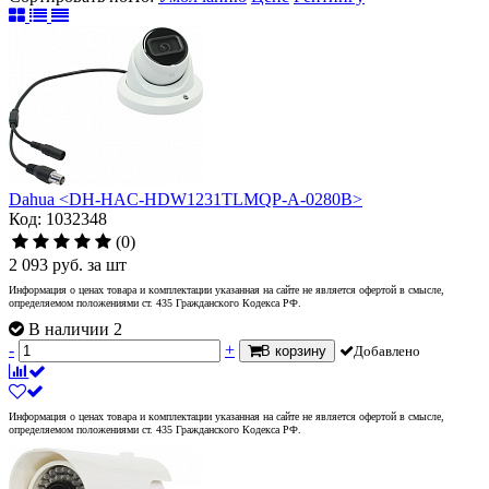
Dahua <DH-HAC-HDW1231TLMQP-A-0280B>
Код: 1032348
(0)
2 093
руб.
за шт
Информация о ценах товара и комплектации указанная на сайте не является офертой в смысле,
определяемом положениями ст. 435 Гражданского Кодекса РФ.
В наличии 2
-
+
В корзину
Добавлено
Информация о ценах товара и комплектации указанная на сайте не является офертой в смысле,
определяемом положениями ст. 435 Гражданского Кодекса РФ.