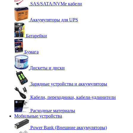
SAS/SATA/NVMe кабели
Аккумуляторы для UPS
Батарейки
Бумага
Дискеты и диски
Зарядные устройства и аккумуляторы
Кабели, переходники, кабели-удлинители
Расходные материалы
Мобильные устройства
Power Bank (Внешние аккумуляторы)