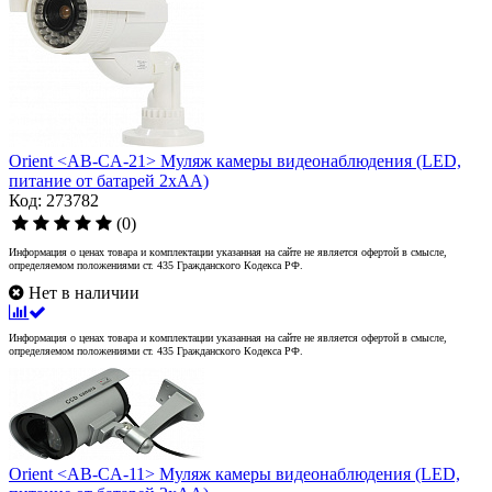
Orient <AB-CA-21> Муляж камеры видеонаблюдения (LED,
питание от батарей 2xAA)
Код: 273782
(0)
Информация о ценах товара и комплектации указанная на сайте не является офертой в смысле,
определяемом положениями ст. 435 Гражданского Кодекса РФ.
Нет в наличии
Информация о ценах товара и комплектации указанная на сайте не является офертой в смысле,
определяемом положениями ст. 435 Гражданского Кодекса РФ.
Orient <AB-CA-11> Муляж камеры видеонаблюдения (LED,