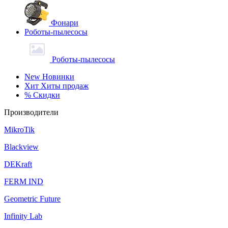
Фонари
Роботы-пылесосы
Роботы-пылесосы
New
Новинки
Хит
Хиты продаж
%
Скидки
Производители
MikroTik
Blackview
DEKraft
FERM IND
Geometric Future
Infinity Lab