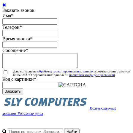
Заказать звонок
Имя
*
Телефон
*
Время звонка
*
Сообщение
*
Даю согласие на
обработку моих персональных данных
в соответствии с законом
№152-ФЗ "О персональных данных" и
политикой конфиденциальности
Код с картинки
*
Заказать
Компьютерный
магазин. Разумные цены