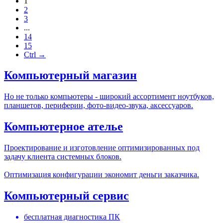
1
2
3
...
14
15
Ctrl →
Компьютерный магазин
Но не только компьютеры - широкий ассортимент ноутбуков,
планшетов, периферии, фото-видео-звука, аксессуаров.
Компьютерное ателье
Проектирование и изготовление оптимизированных под
задачу клиента системных блоков.
Оптимизация конфигурации экономит деньги заказчика.
Компьютерный сервис
бесплатная диагностика ПК