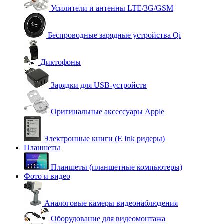
Усилители и антенны LTE/3G/GSM
Беспроводные зарядные устройства Qi
Диктофоны
Зарядки для USB-устройств
Оригинальные аксессуары Apple
Электронные книги (E Ink ридеры)
Планшеты
Планшеты (планшетные компьютеры)
Фото и видео
Аналоговые камеры видеонаблюдения
Оборудование для видеомонтажа