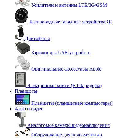
Усилители и антенны LTE/3G/GSM
Беспроводные зарядные устройства Qi
Диктофоны
Зарядки для USB-устройств
Оригинальные аксессуары Apple
Электронные книги (E Ink ридеры)
Планшеты
Планшеты (планшетные компьютеры)
Фото и видео
Аналоговые камеры видеонаблюдения
Оборудование для видеомонтажа