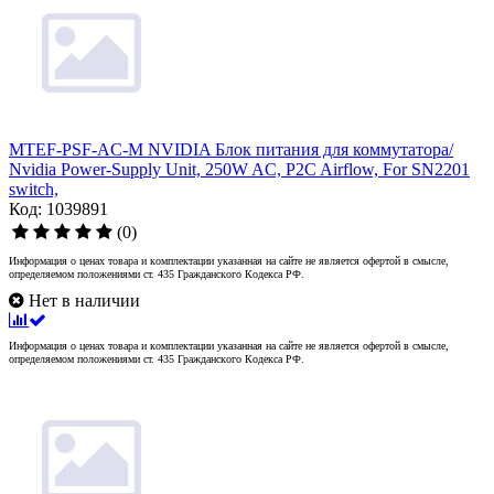
MTEF-PSF-AC-M NVIDIA Блок питания для коммутатора/
Nvidia Power-Supply Unit, 250W AC, P2C Airflow, For SN2201
switch,
Код: 1039891
(0)
Информация о ценах товара и комплектации указанная на сайте не является офертой в смысле,
определяемом положениями ст. 435 Гражданского Кодекса РФ.
Нет в наличии
Информация о ценах товара и комплектации указанная на сайте не является офертой в смысле,
определяемом положениями ст. 435 Гражданского Кодекса РФ.