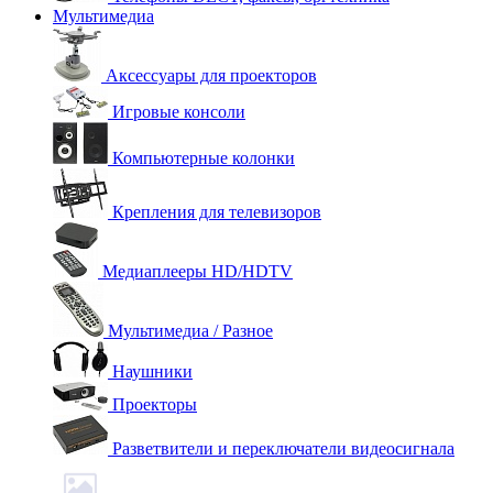
Мультимедиа
Аксессуары для проекторов
Игровые консоли
Компьютерные колонки
Крепления для телевизоров
Медиаплееры HD/HDTV
Мультимедиа / Разное
Наушники
Проекторы
Разветвители и переключатели видеосигнала