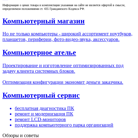
Информация о ценах товара и комплектации указанная на сайте не является офертой в смысле,
определяемом положениями ст. 435 Гражданского Кодекса РФ.
Компьютерный магазин
Но не только компьютеры - широкий ассортимент ноутбуков,
планшетов, периферии, фото-видео-звука, аксессуаров.
Компьютерное ателье
Проектирование и изготовление оптимизированных под
задачу клиента системных блоков.
Оптимизация конфигурации экономит деньги заказчика.
Компьютерный сервис
бесплатная диагностика ПК
ремонт и модернизация ПК
ремонт LCD-мониторов
поддержка компьютерного парка организаций
Обзоры и советы