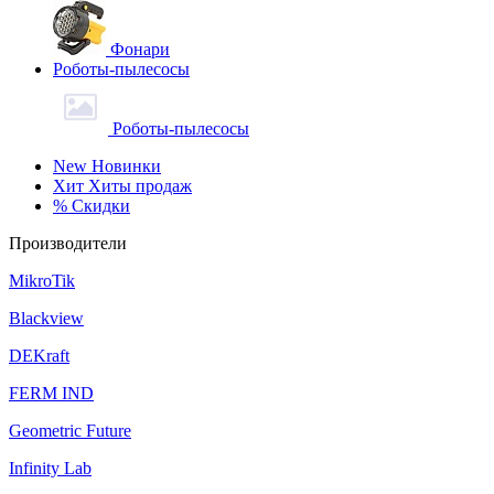
Фонари
Роботы-пылесосы
Роботы-пылесосы
New
Новинки
Хит
Хиты продаж
%
Скидки
Производители
MikroTik
Blackview
DEKraft
FERM IND
Geometric Future
Infinity Lab