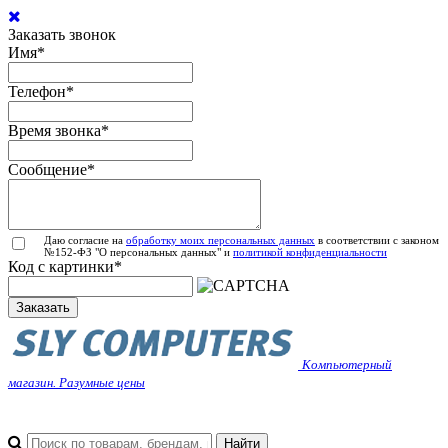
Заказать звонок
Имя
*
Телефон
*
Время звонка
*
Сообщение
*
Даю согласие на
обработку моих персональных данных
в соответствии с законом
№152-ФЗ "О персональных данных" и
политикой конфиденциальности
Код с картинки
*
Заказать
Компьютерный
магазин. Разумные цены