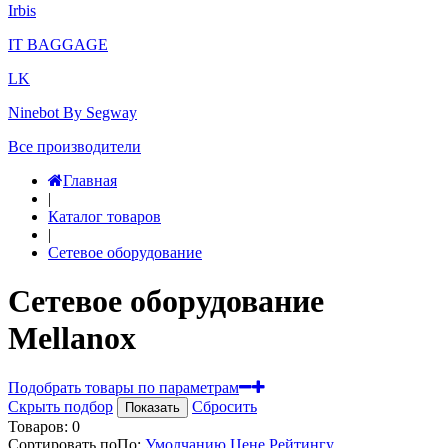
Irbis
IT BAGGAGE
LK
Ninebot By Segway
Все производители
Главная
|
Каталог товаров
|
Сетевое оборудование
Сетевое оборудование
Mellanox
Подобрать товары по параметрам
Скрыть подбор
Сбросить
Показать
Товаров:
0
Сортировать по
По
:
Умолчанию
Цене
Рейтингу