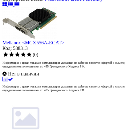
Mellanox <MCX556A-ECAT>
Код: 588313
(0)
Информация о ценах товара и комплектации указанная на сайте не является офертой в смысле,
определяемом положениями ст. 435 Гражданского Кодекса РФ.
Нет в наличии
Информация о ценах товара и комплектации указанная на сайте не является офертой в смысле,
определяемом положениями ст. 435 Гражданского Кодекса РФ.