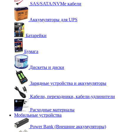
SAS/SATA/NVMe кабели
Аккумуляторы для UPS
Батарейки
Бумага
Дискеты и диски
Зарядные устройства и аккумуляторы
Кабели, переходники, кабели-удлинители
Расходные материалы
Мобильные устройства
Power Bank (Внешние аккумуляторы)