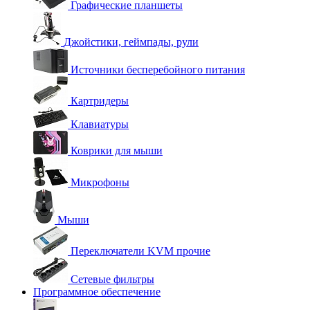
Графические планшеты
Джойстики, геймпады, рули
Источники бесперебойного питания
Картридеры
Клавиатуры
Коврики для мыши
Микрофоны
Мыши
Переключатели KVM прочие
Сетевые фильтры
Программное обеспечение