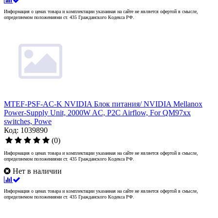
Информация о ценах товара и комплектации указанная на сайте не является офертой в смысле,
определяемом положениями ст. 435 Гражданского Кодекса РФ.
MTEF-PSF-AC-K NVIDIA Блок питания/ NVIDIA Mellanox
Power-Supply Unit, 2000W AC, P2C Airflow, For QM97xx
switches, Powe
Код: 1039890
(0)
Информация о ценах товара и комплектации указанная на сайте не является офертой в смысле,
определяемом положениями ст. 435 Гражданского Кодекса РФ.
Нет в наличии
Информация о ценах товара и комплектации указанная на сайте не является офертой в смысле,
определяемом положениями ст. 435 Гражданского Кодекса РФ.