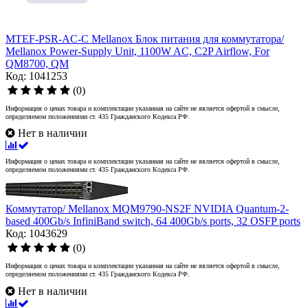
MTEF-PSR-AC-C Mellanox Блок питания для коммутатора/
Mellanox Power-Supply Unit, 1100W AC, C2P Airflow, For
QM8700, QM
Код: 1041253
(0)
Информация о ценах товара и комплектации указанная на сайте не является офертой в смысле,
определяемом положениями ст. 435 Гражданского Кодекса РФ.
Нет в наличии
Информация о ценах товара и комплектации указанная на сайте не является офертой в смысле,
определяемом положениями ст. 435 Гражданского Кодекса РФ.
Коммутатор/ Mellanox MQM9790-NS2F NVIDIA Quantum-2-
based 400Gb/s InfiniBand switch, 64 400Gb/s ports, 32 OSFP ports
Код: 1043629
(0)
Информация о ценах товара и комплектации указанная на сайте не является офертой в смысле,
определяемом положениями ст. 435 Гражданского Кодекса РФ.
Нет в наличии