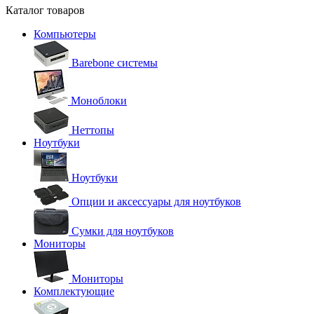
Каталог товаров
Компьютеры
Barebone системы
Моноблоки
Неттопы
Ноутбуки
Ноутбуки
Опции и аксессуары для ноутбуков
Сумки для ноутбуков
Мониторы
Мониторы
Комплектующие