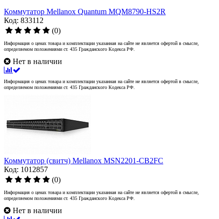
Коммутатор Mellanox Quantum MQM8790-HS2R
Код: 833112
(0)
Информация о ценах товара и комплектации указанная на сайте не является офертой в смысле,
определяемом положениями ст. 435 Гражданского Кодекса РФ.
Нет в наличии
Информация о ценах товара и комплектации указанная на сайте не является офертой в смысле,
определяемом положениями ст. 435 Гражданского Кодекса РФ.
Коммутатор (свитч) Mellanox MSN2201-CB2FC
Код: 1012857
(0)
Информация о ценах товара и комплектации указанная на сайте не является офертой в смысле,
определяемом положениями ст. 435 Гражданского Кодекса РФ.
Нет в наличии