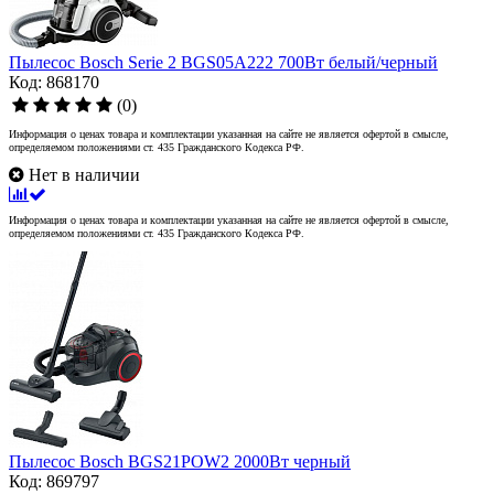
Пылесос Bosch Serie 2 BGS05A222 700Вт белый/черный
Код: 868170
(0)
Информация о ценах товара и комплектации указанная на сайте не является офертой в смысле,
определяемом положениями ст. 435 Гражданского Кодекса РФ.
Нет в наличии
Информация о ценах товара и комплектации указанная на сайте не является офертой в смысле,
определяемом положениями ст. 435 Гражданского Кодекса РФ.
Пылесос Bosch BGS21POW2 2000Вт черный
Код: 869797