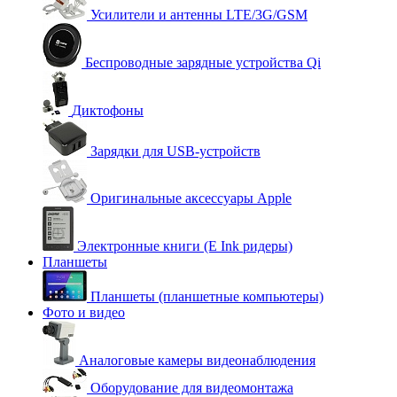
Усилители и антенны LTE/3G/GSM
Беспроводные зарядные устройства Qi
Диктофоны
Зарядки для USB-устройств
Оригинальные аксессуары Apple
Электронные книги (E Ink ридеры)
Планшеты
Планшеты (планшетные компьютеры)
Фото и видео
Аналоговые камеры видеонаблюдения
Оборудование для видеомонтажа