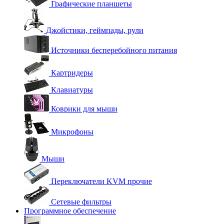
Графические планшеты
Джойстики, геймпады, рули
Источники бесперебойного питания
Картридеры
Клавиатуры
Коврики для мыши
Микрофоны
Мыши
Переключатели KVM прочие
Сетевые фильтры
Программное обеспечение