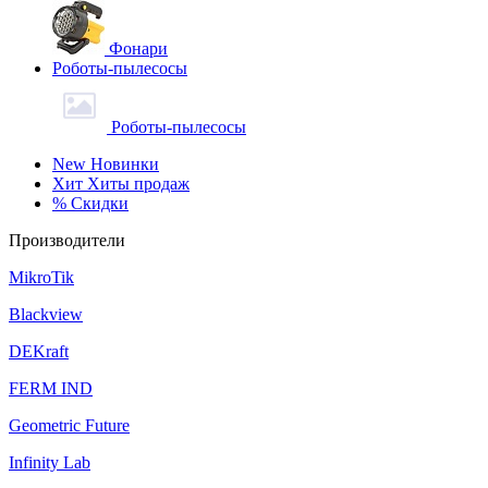
Фонари
Роботы-пылесосы
Роботы-пылесосы
New
Новинки
Хит
Хиты продаж
%
Скидки
Производители
MikroTik
Blackview
DEKraft
FERM IND
Geometric Future
Infinity Lab