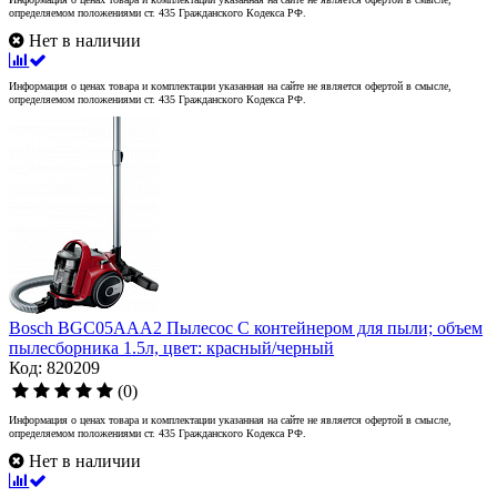
определяемом положениями ст. 435 Гражданского Кодекса РФ.
Нет в наличии
Информация о ценах товара и комплектации указанная на сайте не является офертой в смысле,
определяемом положениями ст. 435 Гражданского Кодекса РФ.
Bosch BGC05AAA2 Пылесос C контейнером для пыли; объем
пылесборника 1.5л, цвет: красный/черный
Код: 820209
(0)
Информация о ценах товара и комплектации указанная на сайте не является офертой в смысле,
определяемом положениями ст. 435 Гражданского Кодекса РФ.
Нет в наличии