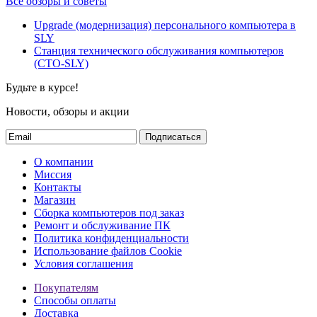
Все обзоры и советы
Upgrade (модернизация) персонального компьютера в
SLY
Станция технического обслуживания компьютеров
(СТО-SLY)
Будьте в курсе!
Новости, обзоры и акции
Подписаться
О компании
Миссия
Контакты
Магазин
Сборка компьютеров под заказ
Ремонт и обслуживание ПК
Политика конфиденциальности
Использование файлов Cookie
Условия соглашения
Покупателям
Способы оплаты
Доставка