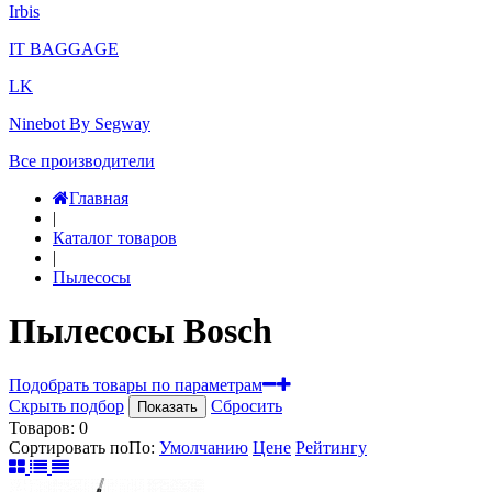
Irbis
IT BAGGAGE
LK
Ninebot By Segway
Все производители
Главная
|
Каталог товаров
|
Пылесосы
Пылесосы Bosch
Подобрать товары по параметрам
Скрыть подбор
Сбросить
Показать
Товаров:
0
Сортировать по
По
:
Умолчанию
Цене
Рейтингу