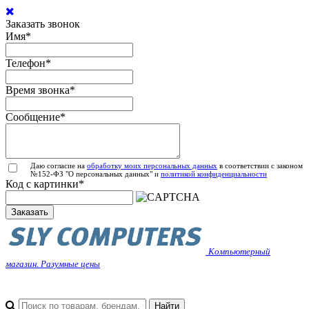
Заказать звонок
Имя
*
Телефон
*
Время звонка
*
Сообщение
*
Даю согласие на
обработку моих персональных данных
в соответствии с законом
№152-ФЗ "О персональных данных" и
политикой конфиденциальности
Код с картинки
*
Заказать
Компьютерный
магазин. Разумные цены