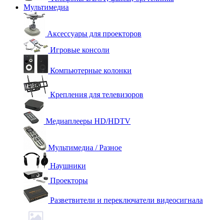
Мультимедиа
Аксессуары для проекторов
Игровые консоли
Компьютерные колонки
Крепления для телевизоров
Медиаплееры HD/HDTV
Мультимедиа / Разное
Наушники
Проекторы
Разветвители и переключатели видеосигнала