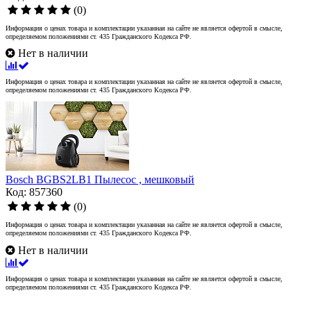
(0)
Информация о ценах товара и комплектации указанная на сайте не является офертой в смысле,
определяемом положениями ст. 435 Гражданского Кодекса РФ.
Нет в наличии
Информация о ценах товара и комплектации указанная на сайте не является офертой в смысле,
определяемом положениями ст. 435 Гражданского Кодекса РФ.
Bosch BGBS2LB1 Пылесос , мешковый
Код: 857360
(0)
Информация о ценах товара и комплектации указанная на сайте не является офертой в смысле,
определяемом положениями ст. 435 Гражданского Кодекса РФ.
Нет в наличии
Информация о ценах товара и комплектации указанная на сайте не является офертой в смысле,
определяемом положениями ст. 435 Гражданского Кодекса РФ.