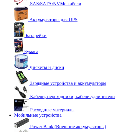
SAS/SATA/NVMe кабели
Аккумуляторы для UPS
Батарейки
Бумага
Дискеты и диски
Зарядные устройства и аккумуляторы
Кабели, переходники, кабели-удлинители
Расходные материалы
Мобильные устройства
Power Bank (Внешние аккумуляторы)