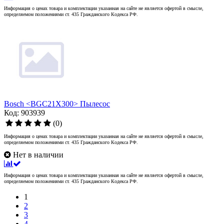
Информация о ценах товара и комплектации указанная на сайте не является офертой в смысле,
определяемом положениями ст. 435 Гражданского Кодекса РФ.
Bosch <BGC21X300> Пылесос
Код: 903939
(0)
Информация о ценах товара и комплектации указанная на сайте не является офертой в смысле,
определяемом положениями ст. 435 Гражданского Кодекса РФ.
Нет в наличии
Информация о ценах товара и комплектации указанная на сайте не является офертой в смысле,
определяемом положениями ст. 435 Гражданского Кодекса РФ.
1
2
3
4