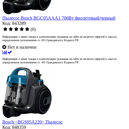
Пылесос Bosch BGC05AAA1 700Вт фиолетовый/черный
Код: 843289
(0)
Информация о ценах товара и комплектации указанная на сайте не является офертой в смысле,
определяемом положениями ст. 435 Гражданского Кодекса РФ.
Нет в наличии
Информация о ценах товара и комплектации указанная на сайте не является офертой в смысле,
определяемом положениями ст. 435 Гражданского Кодекса РФ.
Bosch <BGS05A220> Пылесос
Код: 848359