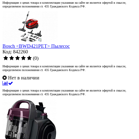
Информация о ценах товара и комплектации указанная на сайте не является офертой в смысле,
определяемом положениями ст. 435 Гражданского Кодекса РФ.
Bosch <BWD421PET> Пылесос
Код: 842260
(0)
Информация о ценах товара и комплектации указанная на сайте не является офертой в смысле,
определяемом положениями ст. 435 Гражданского Кодекса РФ.
Нет в наличии
Информация о ценах товара и комплектации указанная на сайте не является офертой в смысле,
определяемом положениями ст. 435 Гражданского Кодекса РФ.