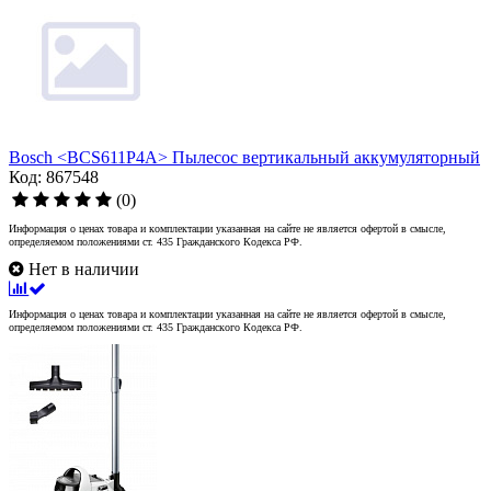
Bosch <BCS611P4A> Пылесос вертикальный аккумуляторный
Код: 867548
(0)
Информация о ценах товара и комплектации указанная на сайте не является офертой в смысле,
определяемом положениями ст. 435 Гражданского Кодекса РФ.
Нет в наличии
Информация о ценах товара и комплектации указанная на сайте не является офертой в смысле,
определяемом положениями ст. 435 Гражданского Кодекса РФ.