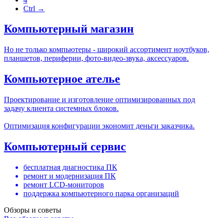
Ctrl →
Компьютерный магазин
Но не только компьютеры - широкий ассортимент ноутбуков,
планшетов, периферии, фото-видео-звука, аксессуаров.
Компьютерное ателье
Проектирование и изготовление оптимизированных под
задачу клиента системных блоков.
Оптимизация конфигурации экономит деньги заказчика.
Компьютерный сервис
бесплатная диагностика ПК
ремонт и модернизация ПК
ремонт LCD-мониторов
поддержка компьютерного парка организаций
Обзоры и советы