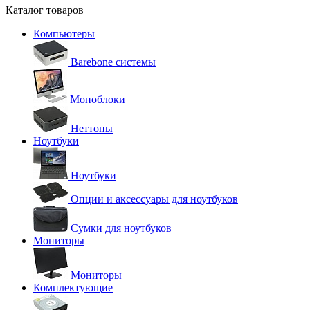
Каталог товаров
Компьютеры
Barebone системы
Моноблоки
Неттопы
Ноутбуки
Ноутбуки
Опции и аксессуары для ноутбуков
Сумки для ноутбуков
Мониторы
Мониторы
Комплектующие