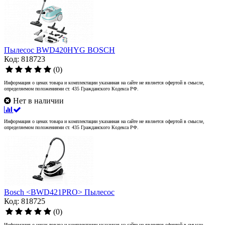
Пылесос BWD420HYG BOSCH
Код: 818723
(0)
Информация о ценах товара и комплектации указанная на сайте не является офертой в смысле,
определяемом положениями ст. 435 Гражданского Кодекса РФ.
Нет в наличии
Информация о ценах товара и комплектации указанная на сайте не является офертой в смысле,
определяемом положениями ст. 435 Гражданского Кодекса РФ.
Bosch <BWD421PRO> Пылесос
Код: 818725
(0)
Информация о ценах товара и комплектации указанная на сайте не является офертой в смысле,