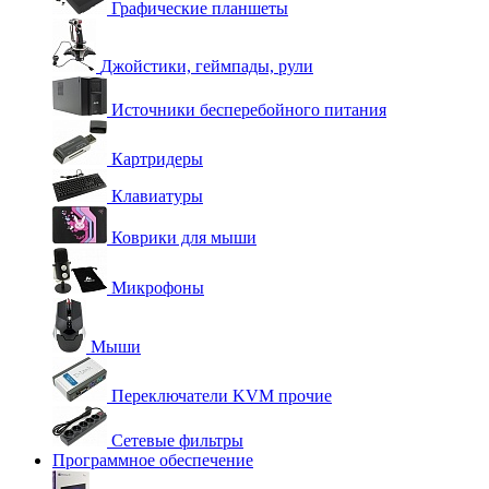
Графические планшеты
Джойстики, геймпады, рули
Источники бесперебойного питания
Картридеры
Клавиатуры
Коврики для мыши
Микрофоны
Мыши
Переключатели KVM прочие
Сетевые фильтры
Программное обеспечение