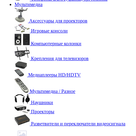
Мультимедиа
Аксессуары для проекторов
Игровые консоли
Компьютерные колонки
Крепления для телевизоров
Медиаплееры HD/HDTV
Мультимедиа / Разное
Наушники
Проекторы
Разветвители и переключатели видеосигнала