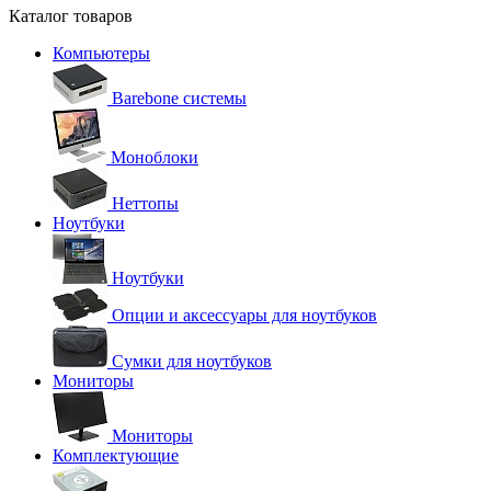
Каталог товаров
Компьютеры
Barebone системы
Моноблоки
Неттопы
Ноутбуки
Ноутбуки
Опции и аксессуары для ноутбуков
Сумки для ноутбуков
Мониторы
Мониторы
Комплектующие