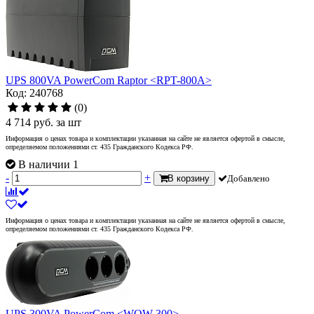
UPS 800VA PowerCom Raptor <RPT-800A>
Код: 240768
(0)
4 714
руб.
за шт
Информация о ценах товара и комплектации указанная на сайте не является офертой в смысле,
определяемом положениями ст. 435 Гражданского Кодекса РФ.
В наличии 1
-
+
В корзину
Добавлено
Информация о ценах товара и комплектации указанная на сайте не является офертой в смысле,
определяемом положениями ст. 435 Гражданского Кодекса РФ.
UPS 300VA PowerCom <WOW 300>