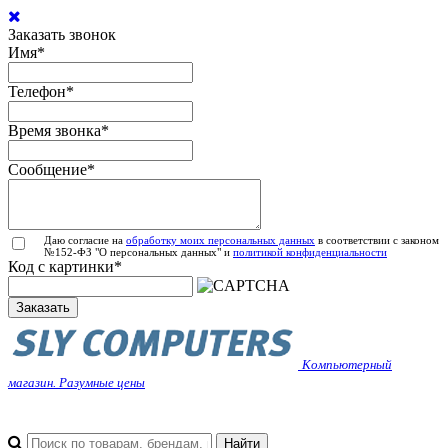
Заказать звонок
Имя
*
Телефон
*
Время звонка
*
Сообщение
*
Даю согласие на
обработку моих персональных данных
в соответствии с законом
№152-ФЗ "О персональных данных" и
политикой конфиденциальности
Код с картинки
*
Заказать
Компьютерный
магазин. Разумные цены