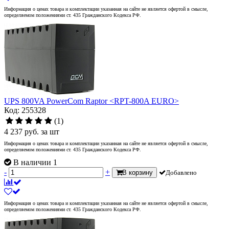
Информация о ценах товара и комплектации указанная на сайте не является офертой в смысле,
определяемом положениями ст. 435 Гражданского Кодекса РФ.
UPS 800VA PowerCom Raptor <RPT-800A EURO>
Код: 255328
(1)
4 237
руб.
за шт
Информация о ценах товара и комплектации указанная на сайте не является офертой в смысле,
определяемом положениями ст. 435 Гражданского Кодекса РФ.
В наличии 1
-
+
В корзину
Добавлено
Информация о ценах товара и комплектации указанная на сайте не является офертой в смысле,
определяемом положениями ст. 435 Гражданского Кодекса РФ.