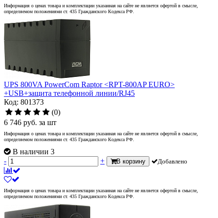
Информация о ценах товара и комплектации указанная на сайте не является офертой в смысле,
определяемом положениями ст. 435 Гражданского Кодекса РФ.
UPS 800VA PowerCom Raptor <RPT-800AP EURO>
+USB+защита телефонной линии/RJ45
Код: 801373
(0)
6 746
руб.
за шт
Информация о ценах товара и комплектации указанная на сайте не является офертой в смысле,
определяемом положениями ст. 435 Гражданского Кодекса РФ.
В наличии 3
-
+
В корзину
Добавлено
Информация о ценах товара и комплектации указанная на сайте не является офертой в смысле,
определяемом положениями ст. 435 Гражданского Кодекса РФ.