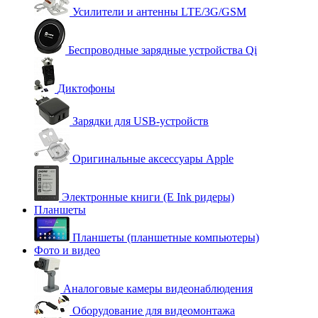
Усилители и антенны LTE/3G/GSM
Беспроводные зарядные устройства Qi
Диктофоны
Зарядки для USB-устройств
Оригинальные аксессуары Apple
Электронные книги (E Ink ридеры)
Планшеты
Планшеты (планшетные компьютеры)
Фото и видео
Аналоговые камеры видеонаблюдения
Оборудование для видеомонтажа