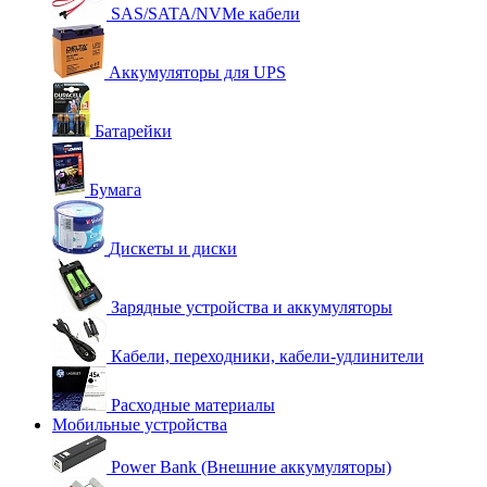
SAS/SATA/NVMe кабели
Аккумуляторы для UPS
Батарейки
Бумага
Дискеты и диски
Зарядные устройства и аккумуляторы
Кабели, переходники, кабели-удлинители
Расходные материалы
Мобильные устройства
Power Bank (Внешние аккумуляторы)