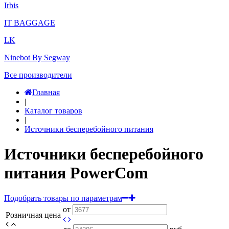
Irbis
IT BAGGAGE
LK
Ninebot By Segway
Все производители
Главная
|
Каталог товаров
|
Источники бесперебойного питания
Источники бесперебойного
питания PowerCom
Подобрать товары по параметрам
от
Розничная цена