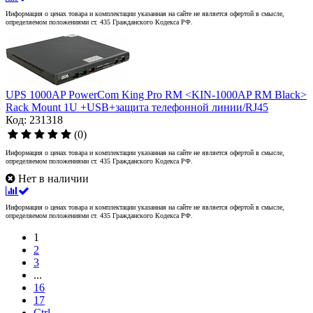
Информация о ценах товара и комплектации указанная на сайте не является офертой в смысле,
определяемом положениями ст. 435 Гражданского Кодекса РФ.
UPS 1000AP PowerCom King Pro RM <KIN-1000AP RM Black>
Rack Mount 1U +USB+защита телефонной линии/RJ45
Код: 231318
(0)
Информация о ценах товара и комплектации указанная на сайте не является офертой в смысле,
определяемом положениями ст. 435 Гражданского Кодекса РФ.
Нет в наличии
Информация о ценах товара и комплектации указанная на сайте не является офертой в смысле,
определяемом положениями ст. 435 Гражданского Кодекса РФ.
1
2
3
...
16
17
Ctrl →