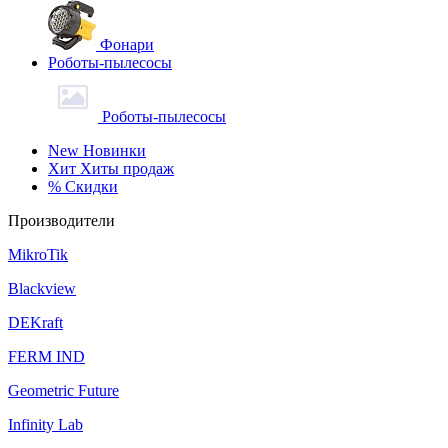
Фонари
Роботы-пылесосы
Роботы-пылесосы
New
Новинки
Хит
Хиты продаж
%
Скидки
Производители
MikroTik
Blackview
DEKraft
FERM IND
Geometric Future
Infinity Lab