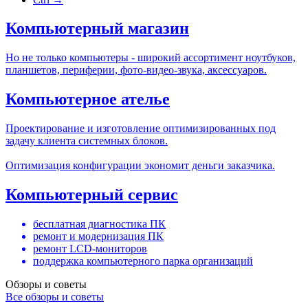
Компьютерный магазин
Но не только компьютеры - широкий ассортимент ноутбуков,
планшетов, периферии, фото-видео-звука, аксессуаров.
Компьютерное ателье
Проектирование и изготовление оптимизированных под
задачу клиента системных блоков.
Оптимизация конфигурации экономит деньги заказчика.
Компьютерный сервис
бесплатная диагностика ПК
ремонт и модернизация ПК
ремонт LCD-мониторов
поддержка компьютерного парка организаций
Обзоры и советы
Все обзоры и советы