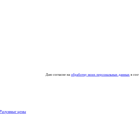
Даю согласие на
обработку моих персональных данных
в соо
Разумные цены