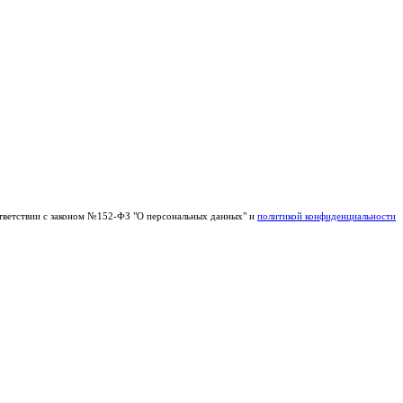
тветствии с законом №152-ФЗ "О персональных данных" и
политикой конфиденциальности