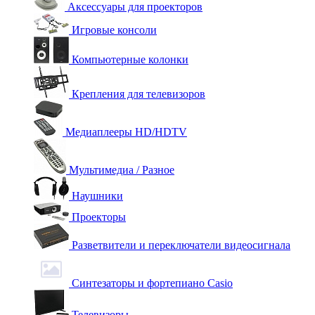
Аксессуары для проекторов
Игровые консоли
Компьютерные колонки
Крепления для телевизоров
Медиаплееры HD/HDTV
Мультимедиа / Разное
Наушники
Проекторы
Разветвители и переключатели видеосигнала
Синтезаторы и фортепиано Casio
Телевизоры