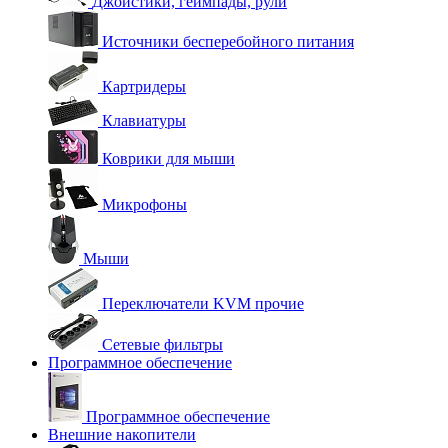
Джойстики, геймпады, рули
Источники бесперебойного питания
Картридеры
Клавиатуры
Коврики для мыши
Микрофоны
Мыши
Переключатели KVM прочие
Сетевые фильтры
Программное обеспечение
Программное обеспечение
Внешние накопители