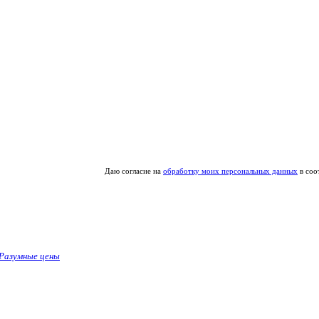
Даю согласие на
обработку моих персональных данных
в соо
Разумные цены