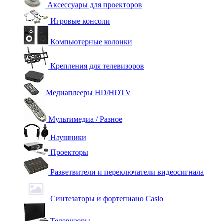
Аксессуары для проекторов
Игровые консоли
Компьютерные колонки
Крепления для телевизоров
Медиаплееры HD/HDTV
Мультимедиа / Разное
Наушники
Проекторы
Разветвители и переключатели видеосигнала
Синтезаторы и фортепиано Casio
Телевизоры