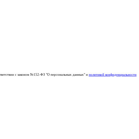
тветствии с законом №152-ФЗ "О персональных данных" и
политикой конфиденциальности