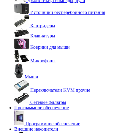
Джойстики, геймпады, рули
Источники бесперебойного питания
Картридеры
Клавиатуры
Коврики для мыши
Микрофоны
Мыши
Переключатели KVM прочие
Сетевые фильтры
Программное обеспечение
Программное обеспечение
Внешние накопители