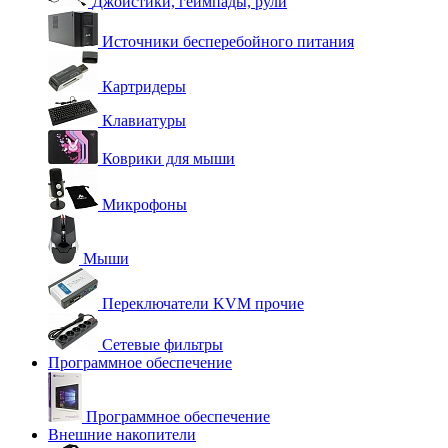
Джойстики, геймпады, рули
Источники бесперебойного питания
Картридеры
Клавиатуры
Коврики для мыши
Микрофоны
Мыши
Переключатели KVM прочие
Сетевые фильтры
Программное обеспечение
Программное обеспечение
Внешние накопители