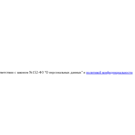
тветствии с законом №152-ФЗ "О персональных данных" и
политикой конфиденциальности