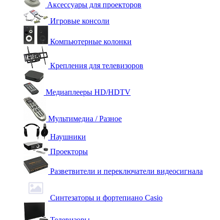
Аксессуары для проекторов
Игровые консоли
Компьютерные колонки
Крепления для телевизоров
Медиаплееры HD/HDTV
Мультимедиа / Разное
Наушники
Проекторы
Разветвители и переключатели видеосигнала
Синтезаторы и фортепиано Casio
Телевизоры