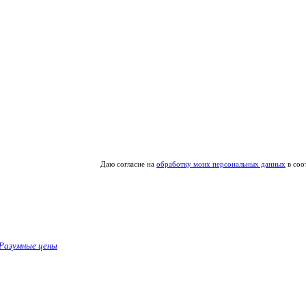
Даю согласие на
обработку моих персональных данных
в соо
Разумные цены