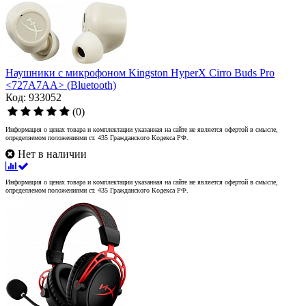
Наушники с микрофоном Kingston HyperX Cirro Buds Pro
<727A7AA> (Bluetooth)
Код: 933052
(0)
Информация о ценах товара и комплектации указанная на сайте не является офертой в смысле,
определяемом положениями ст. 435 Гражданского Кодекса РФ.
Нет в наличии
Информация о ценах товара и комплектации указанная на сайте не является офертой в смысле,
определяемом положениями ст. 435 Гражданского Кодекса РФ.