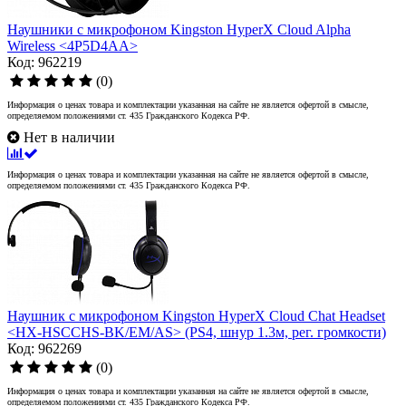
Наушники с микрофоном Kingston HyperX Cloud Alpha
Wireless <4P5D4AA>
Код: 962219
(0)
Информация о ценах товара и комплектации указанная на сайте не является офертой в смысле,
определяемом положениями ст. 435 Гражданского Кодекса РФ.
Нет в наличии
Информация о ценах товара и комплектации указанная на сайте не является офертой в смысле,
определяемом положениями ст. 435 Гражданского Кодекса РФ.
Наушник с микрофоном Kingston HyperX Cloud Chat Headset
<HX-HSCCHS-BK/EM/AS> (PS4, шнур 1.3м, рег. громкости)
Код: 962269
(0)
Информация о ценах товара и комплектации указанная на сайте не является офертой в смысле,
определяемом положениями ст. 435 Гражданского Кодекса РФ.