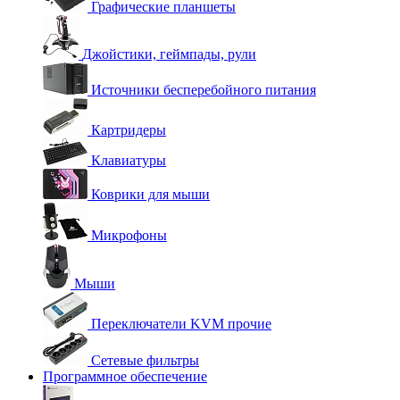
Графические планшеты
Джойстики, геймпады, рули
Источники бесперебойного питания
Картридеры
Клавиатуры
Коврики для мыши
Микрофоны
Мыши
Переключатели KVM прочие
Сетевые фильтры
Программное обеспечение