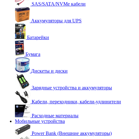
SAS/SATA/NVMe кабели
Аккумуляторы для UPS
Батарейки
Бумага
Дискеты и диски
Зарядные устройства и аккумуляторы
Кабели, переходники, кабели-удлинители
Расходные материалы
Мобильные устройства
Power Bank (Внешние аккумуляторы)