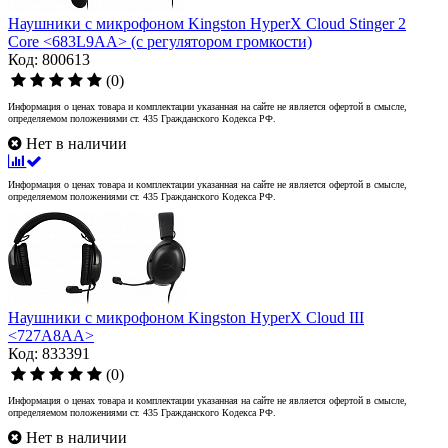
Наушники с микрофоном Kingston HyperX Cloud Stinger 2
Core <683L9AA> (с регулятором громкости)
Код: 800613
(0)
Информация о ценах товара и комплектации указанная на сайте не является офертой в смысле,
определяемом положениями ст. 435 Гражданского Кодекса РФ.
Нет в наличии
Информация о ценах товара и комплектации указанная на сайте не является офертой в смысле,
определяемом положениями ст. 435 Гражданского Кодекса РФ.
Наушники с микрофоном Kingston HyperX Cloud III
<727A8AA>
Код: 833391
(0)
Информация о ценах товара и комплектации указанная на сайте не является офертой в смысле,
определяемом положениями ст. 435 Гражданского Кодекса РФ.
Нет в наличии