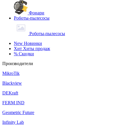
Фонари
Роботы-пылесосы
Роботы-пылесосы
New
Новинки
Хит
Хиты продаж
%
Скидки
Производители
MikroTik
Blackview
DEKraft
FERM IND
Geometric Future
Infinity Lab