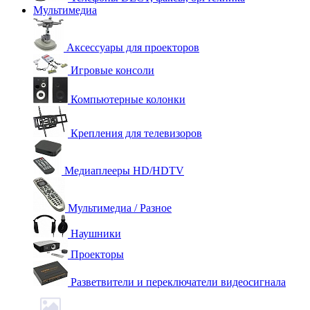
Мультимедиа
Аксессуары для проекторов
Игровые консоли
Компьютерные колонки
Крепления для телевизоров
Медиаплееры HD/HDTV
Мультимедиа / Разное
Наушники
Проекторы
Разветвители и переключатели видеосигнала