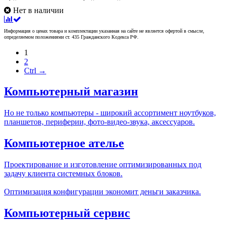
Нет в наличии
Информация о ценах товара и комплектации указанная на сайте не является офертой в смысле,
определяемом положениями ст. 435 Гражданского Кодекса РФ.
1
2
Ctrl →
Компьютерный магазин
Но не только компьютеры - широкий ассортимент ноутбуков,
планшетов, периферии, фото-видео-звука, аксессуаров.
Компьютерное ателье
Проектирование и изготовление оптимизированных под
задачу клиента системных блоков.
Оптимизация конфигурации экономит деньги заказчика.
Компьютерный сервис