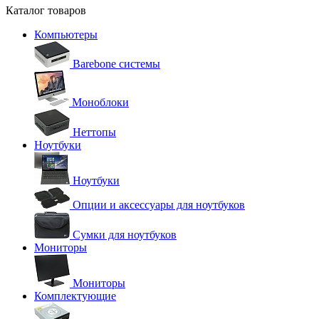
Каталог товаров
Компьютеры
Barebone системы
Моноблоки
Неттопы
Ноутбуки
Ноутбуки
Опции и аксессуары для ноутбуков
Сумки для ноутбуков
Мониторы
Мониторы
Комплектующие