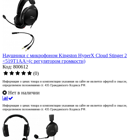
Наушники с микрофоном Kingston HyperX Cloud Stinger 2
<519T1AA>(с регулятором громкости)
Код: 800612
(0)
Информация о ценах товара и комплектации указанная на сайте не является офертой в смысле,
определяемом положениями ст. 435 Гражданского Кодекса РФ.
Нет в наличии
Информация о ценах товара и комплектации указанная на сайте не является офертой в смысле,
определяемом положениями ст. 435 Гражданского Кодекса РФ.