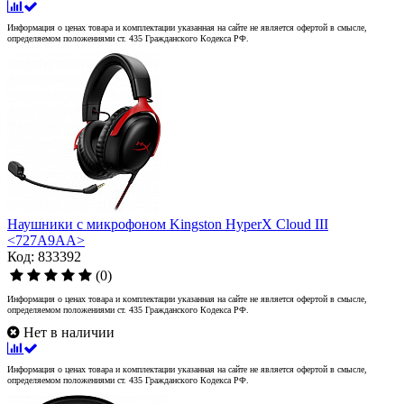
Информация о ценах товара и комплектации указанная на сайте не является офертой в смысле,
определяемом положениями ст. 435 Гражданского Кодекса РФ.
Наушники с микрофоном Kingston HyperX Cloud III
<727A9AA>
Код: 833392
(0)
Информация о ценах товара и комплектации указанная на сайте не является офертой в смысле,
определяемом положениями ст. 435 Гражданского Кодекса РФ.
Нет в наличии
Информация о ценах товара и комплектации указанная на сайте не является офертой в смысле,
определяемом положениями ст. 435 Гражданского Кодекса РФ.