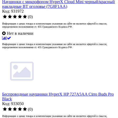
Наушники с микрофоном HyperX Cloud Mini черный/красный
накладные BT оголовье (7G8F1AA)
Код: 931972
(0)
Информация о ценах товара и комплектации указанная на сайте не является офертой в смысле,
определяемом положениями ст. 435 Гражданского Кодекса РФ.
Нет в наличии
Информация о ценах товара и комплектации указанная на сайте не является офертой в смысле,
определяемом положениями ст. 435 Гражданского Кодекса РФ.
Беспроводные наушники HyperX HP 727A5AA Cirro Buds Pro
Black
Код: 933050
(0)
Информация о ценах товара и комплектации указанная на сайте не является офертой в смысле,