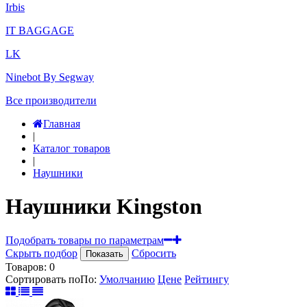
Irbis
IT BAGGAGE
LK
Ninebot By Segway
Все производители
Главная
|
Каталог товаров
|
Наушники
Наушники Kingston
Подобрать товары по параметрам
Скрыть подбор
Сбросить
Показать
Товаров:
0
Сортировать по
По
:
Умолчанию
Цене
Рейтингу