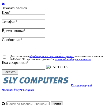
Заказать звонок
Имя
*
Телефон
*
Время звонка
*
Сообщение
*
Даю согласие на
обработку моих персональных данных
в соответствии с законом
№152-ФЗ "О персональных данных" и
политикой конфиденциальности
Код с картинки
*
Заказать
Компьютерный
магазин. Разумные цены