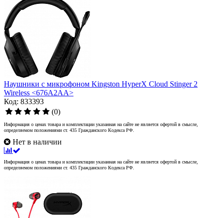
Наушники с микрофоном Kingston HyperX Cloud Stinger 2
Wireless <676A2AA>
Код: 833393
(0)
Информация о ценах товара и комплектации указанная на сайте не является офертой в смысле,
определяемом положениями ст. 435 Гражданского Кодекса РФ.
Нет в наличии
Информация о ценах товара и комплектации указанная на сайте не является офертой в смысле,
определяемом положениями ст. 435 Гражданского Кодекса РФ.