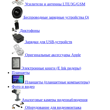
Усилители и антенны LTE/3G/GSM
Беспроводные зарядные устройства Qi
Диктофоны
Зарядки для USB-устройств
Оригинальные аксессуары Apple
Электронные книги (E Ink ридеры)
Планшеты
Планшеты (планшетные компьютеры)
Фото и видео
Аналоговые камеры видеонаблюдения
Оборудование для видеомонтажа