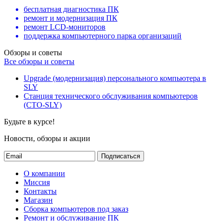
бесплатная диагностика ПК
ремонт и модернизация ПК
ремонт LCD-мониторов
поддержка компьютерного парка организаций
Обзоры и советы
Все обзоры и советы
Upgrade (модернизация) персонального компьютера в
SLY
Станция технического обслуживания компьютеров
(СТО-SLY)
Будьте в курсе!
Новости, обзоры и акции
Подписаться
О компании
Миссия
Контакты
Магазин
Сборка компьютеров под заказ
Ремонт и обслуживание ПК