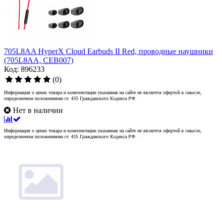
705L8AA HyperX Cloud Earbuds II Red, проводные наушники
(705L8AA, CEB007)
Код: 896233
(0)
Информация о ценах товара и комплектации указанная на сайте не является офертой в смысле,
определяемом положениями ст. 435 Гражданского Кодекса РФ.
Нет в наличии
Информация о ценах товара и комплектации указанная на сайте не является офертой в смысле,
определяемом положениями ст. 435 Гражданского Кодекса РФ.