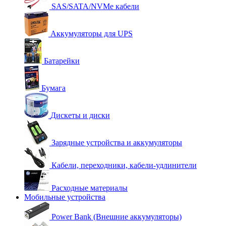
SAS/SATA/NVMe кабели
Аккумуляторы для UPS
Батарейки
Бумага
Дискеты и диски
Зарядные устройства и аккумуляторы
Кабели, переходники, кабели-удлинители
Расходные материалы
Мобильные устройства
Power Bank (Внешние аккумуляторы)