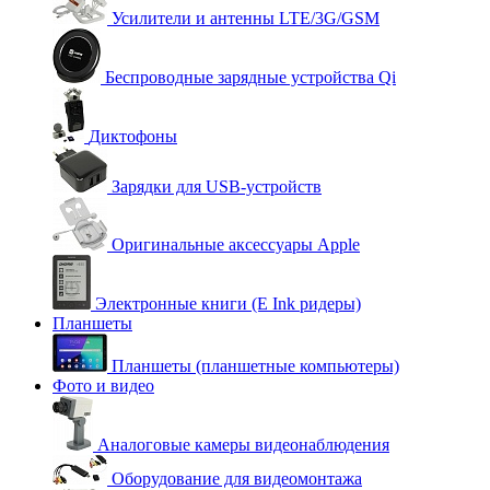
Усилители и антенны LTE/3G/GSM
Беспроводные зарядные устройства Qi
Диктофоны
Зарядки для USB-устройств
Оригинальные аксессуары Apple
Электронные книги (E Ink ридеры)
Планшеты
Планшеты (планшетные компьютеры)
Фото и видео
Аналоговые камеры видеонаблюдения
Оборудование для видеомонтажа