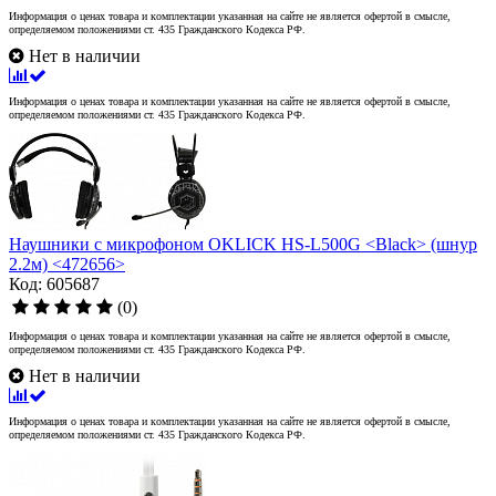
Информация о ценах товара и комплектации указанная на сайте не является офертой в смысле,
определяемом положениями ст. 435 Гражданского Кодекса РФ.
Нет в наличии
Информация о ценах товара и комплектации указанная на сайте не является офертой в смысле,
определяемом положениями ст. 435 Гражданского Кодекса РФ.
Наушники с микрофоном OKLICK HS-L500G <Black> (шнур
2.2м) <472656>
Код: 605687
(0)
Информация о ценах товара и комплектации указанная на сайте не является офертой в смысле,
определяемом положениями ст. 435 Гражданского Кодекса РФ.
Нет в наличии
Информация о ценах товара и комплектации указанная на сайте не является офертой в смысле,
определяемом положениями ст. 435 Гражданского Кодекса РФ.