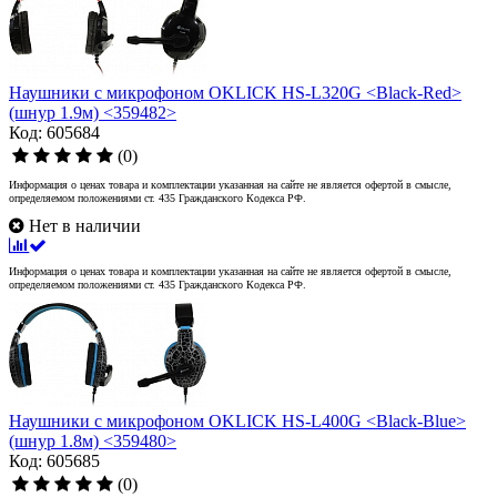
Наушники с микрофоном OKLICK HS-L320G <Black-Red>
(шнур 1.9м) <359482>
Код: 605684
(0)
Информация о ценах товара и комплектации указанная на сайте не является офертой в смысле,
определяемом положениями ст. 435 Гражданского Кодекса РФ.
Нет в наличии
Информация о ценах товара и комплектации указанная на сайте не является офертой в смысле,
определяемом положениями ст. 435 Гражданского Кодекса РФ.
Наушники с микрофоном OKLICK HS-L400G <Black-Blue>
(шнур 1.8м) <359480>
Код: 605685
(0)