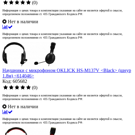
(0)
Информация о ценах товара и комплектации указанная на сайте не является офертой в смысле,
определяемом положениями ст. 435 Гражданского Кодекса РФ.
Нет в наличии
Информация о ценах товара и комплектации указанная на сайте не является офертой в смысле,
определяемом положениями ст. 435 Гражданского Кодекса РФ.
Наушники с микрофоном OKLICK HS-M137V <Black> (шнур
1.8м) <614046>
Код: 605682
(0)
Информация о ценах товара и комплектации указанная на сайте не является офертой в смысле,
определяемом положениями ст. 435 Гражданского Кодекса РФ.
Нет в наличии
Информация о ценах товара и комплектации указанная на сайте не является офертой в смысле,
определяемом положениями ст. 435 Гражданского Кодекса РФ.