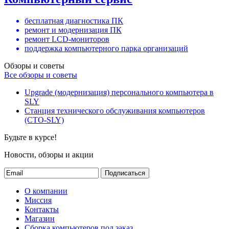
бесплатная диагностика ПК
ремонт и модернизация ПК
ремонт LCD-мониторов
поддержка компьютерного парка организаций
Обзоры и советы
Все обзоры и советы
Upgrade (модернизация) персонального компьютера в
SLY
Станция технического обслуживания компьютеров
(СТО-SLY)
Будьте в курсе!
Новости, обзоры и акции
Подписаться
О компании
Миссия
Контакты
Магазин
Сборка компьютеров под заказ