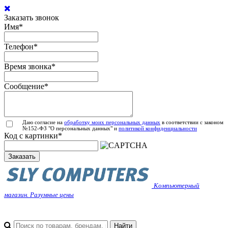
Заказать звонок
Имя
*
Телефон
*
Время звонка
*
Сообщение
*
Даю согласие на
обработку моих персональных данных
в соответствии с законом
№152-ФЗ "О персональных данных" и
политикой конфиденциальности
Код с картинки
*
Заказать
Компьютерный
магазин. Разумные цены