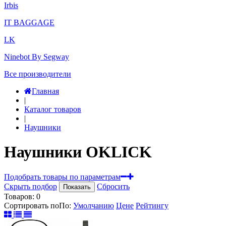
Irbis
IT BAGGAGE
LK
Ninebot By Segway
Все производители
Главная
|
Каталог товаров
|
Наушники
Наушники OKLICK
Подобрать товары по параметрам
Скрыть подбор
Сбросить
Показать
Товаров:
0
Сортировать по
По
:
Умолчанию
Цене
Рейтингу