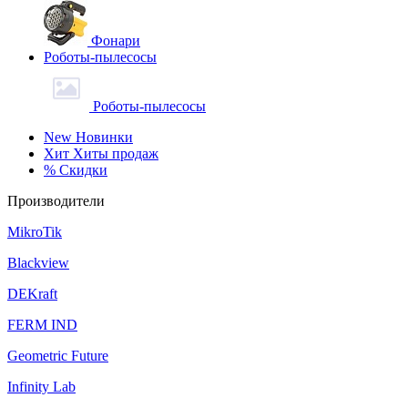
Фонари
Роботы-пылесосы
Роботы-пылесосы
New
Новинки
Хит
Хиты продаж
%
Скидки
Производители
MikroTik
Blackview
DEKraft
FERM IND
Geometric Future
Infinity Lab