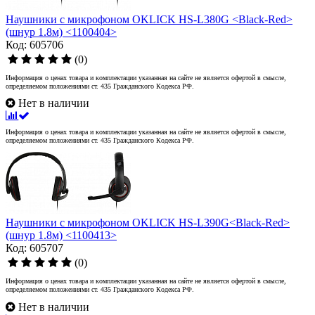
Наушники с микрофоном OKLICK HS-L380G <Black-Red>
(шнур 1.8м) <1100404>
Код: 605706
(0)
Информация о ценах товара и комплектации указанная на сайте не является офертой в смысле,
определяемом положениями ст. 435 Гражданского Кодекса РФ.
Нет в наличии
Информация о ценах товара и комплектации указанная на сайте не является офертой в смысле,
определяемом положениями ст. 435 Гражданского Кодекса РФ.
Наушники с микрофоном OKLICK HS-L390G<Black-Red>
(шнур 1.8м) <1100413>
Код: 605707
(0)
Информация о ценах товара и комплектации указанная на сайте не является офертой в смысле,
определяемом положениями ст. 435 Гражданского Кодекса РФ.
Нет в наличии