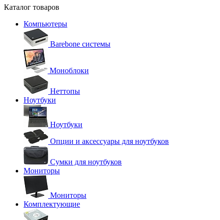
Каталог товаров
Компьютеры
Barebone системы
Моноблоки
Неттопы
Ноутбуки
Ноутбуки
Опции и аксессуары для ноутбуков
Сумки для ноутбуков
Мониторы
Мониторы
Комплектующие