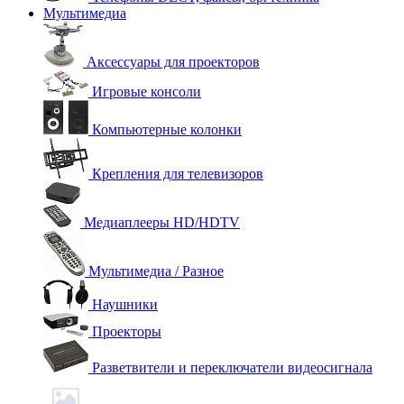
Мультимедиа
Аксессуары для проекторов
Игровые консоли
Компьютерные колонки
Крепления для телевизоров
Медиаплееры HD/HDTV
Мультимедиа / Разное
Наушники
Проекторы
Разветвители и переключатели видеосигнала