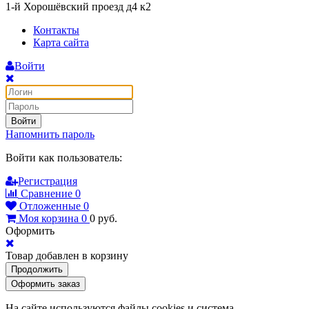
1-й Хорошёвский проезд д4 к2
Контакты
Карта сайта
Войти
Войти
Напомнить пароль
Войти как пользователь:
Регистрация
Сравнение
0
Отложенные
0
Моя корзина
0
0
руб.
Оформить
Товар добавлен в корзину
Продолжить
Оформить заказ
На сайте используются файлы cookies и система