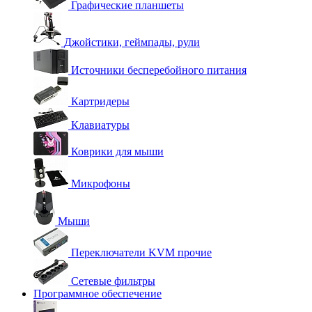
Графические планшеты
Джойстики, геймпады, рули
Источники бесперебойного питания
Картридеры
Клавиатуры
Коврики для мыши
Микрофоны
Мыши
Переключатели KVM прочие
Сетевые фильтры
Программное обеспечение