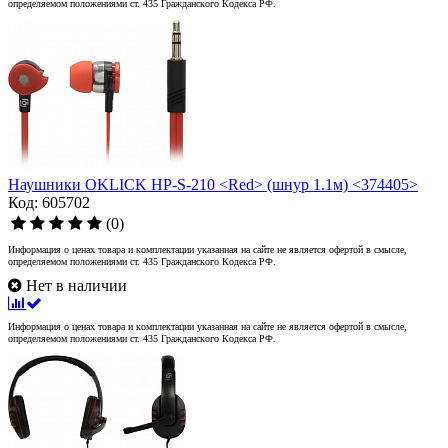
определяемом положениями ст. 435 Гражданского Кодекса РФ.
Наушники OKLICK HP-S-210 <Red> (шнур 1.1м) <374405>
Код: 605702
(0)
Информация о ценах товара и комплектации указанная на сайте не является офертой в смысле,
определяемом положениями ст. 435 Гражданского Кодекса РФ.
Нет в наличии
Информация о ценах товара и комплектации указанная на сайте не является офертой в смысле,
определяемом положениями ст. 435 Гражданского Кодекса РФ.