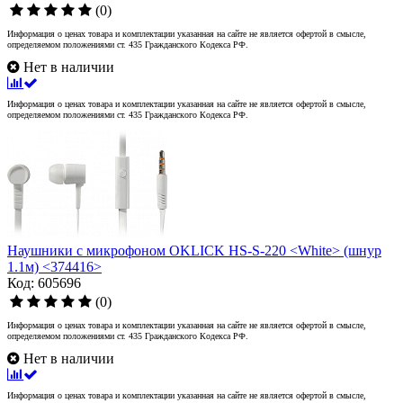
(0)
Информация о ценах товара и комплектации указанная на сайте не является офертой в смысле,
определяемом положениями ст. 435 Гражданского Кодекса РФ.
Нет в наличии
Информация о ценах товара и комплектации указанная на сайте не является офертой в смысле,
определяемом положениями ст. 435 Гражданского Кодекса РФ.
Наушники с микрофоном OKLICK HS-S-220 <White> (шнур
1.1м) <374416>
Код: 605696
(0)
Информация о ценах товара и комплектации указанная на сайте не является офертой в смысле,
определяемом положениями ст. 435 Гражданского Кодекса РФ.
Нет в наличии
Информация о ценах товара и комплектации указанная на сайте не является офертой в смысле,