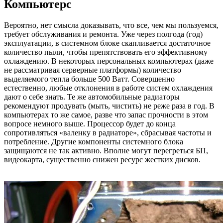
Компьютерс
Вероятно, нет смысла доказывать, что все, чем мы пользуемся,
требует обслуживания и ремонта. Уже через полгода (год)
эксплуатации, в системном блоке скапливается достаточное
количество пыли, чтобы препятствовать его эффективному
охлаждению. В некоторых персональных компьютерах (даже
не рассматривая серверные платформы) количество
выделяемого тепла больше 500 Ватт. Совершенно
естественно, любые отклонения в работе систем охлаждения
дают о себе знать. Те же автомобильные радиаторы
рекомендуют продувать (мыть, чистить) не реже раза в год. В
компьютерах то же самое, разве что запас прочности в этом
вопросе немного выше. Процессор будет до конца
сопротивляться «валенку в радиаторе», сбрасывая частоты и
потребление. Другие компоненты системного блока
защищаются не так активно. Вполне могут перегреться БП,
видеокарта, существенно снижен ресурс жестких дисков.