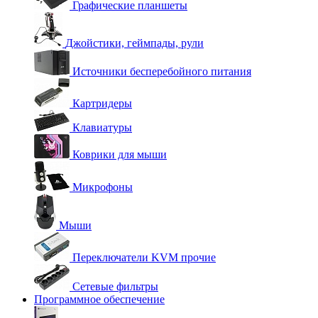
Графические планшеты
Джойстики, геймпады, рули
Источники бесперебойного питания
Картридеры
Клавиатуры
Коврики для мыши
Микрофоны
Мыши
Переключатели KVM прочие
Сетевые фильтры
Программное обеспечение