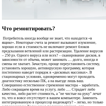
Что ремонтировать?
Потребитель иногда вообще не знает, что находится «в
ящике». Некоторые счета за ремонт вызывают изумление,
хорошо если в стоимость не включают ремонт блоков
предсказания ветвлений или растеризации. Удаление вирусов
– 250 рэ. Одного вируса или всех? – сканирование дисков, в
зависимости от объема, может занимать … долго, иногда и
смены не хватает. Зачастую, проще переустановить систему,
установить хорошую, антивирусную программу, которая
постепенно наведет порядок в «дисковых массивах». В
стационарных условиях, одновременно могут проходить
диагностику несколько ПК, а на выезде лишь ваш.
Совершенно естественное стремление мастера – заработать.
Либо сокращаем время на услугу, либо .… Страдает либо
качество, либо растет стоимость, а "не чистые на руку" лечат
то, что и вовсе отсутствует в вашем компьютере. Заменить
интегрированную в процессор видеокарту? – легко, но только