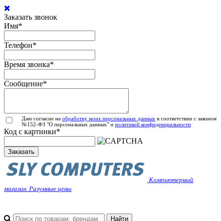
Заказать звонок
Имя
*
Телефон
*
Время звонка
*
Сообщение
*
Даю согласие на
обработку моих персональных данных
в соответствии с законом
№152-ФЗ "О персональных данных" и
политикой конфиденциальности
Код с картинки
*
Заказать
Компьютерный
магазин. Разумные цены