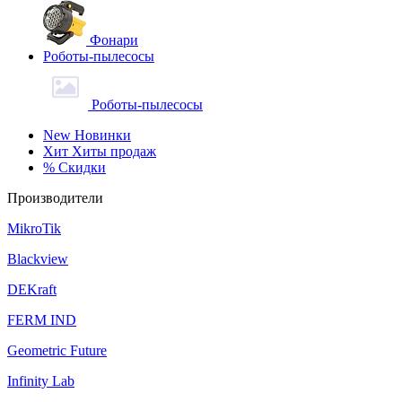
Фонари
Роботы-пылесосы
Роботы-пылесосы
New
Новинки
Хит
Хиты продаж
%
Скидки
Производители
MikroTik
Blackview
DEKraft
FERM IND
Geometric Future
Infinity Lab