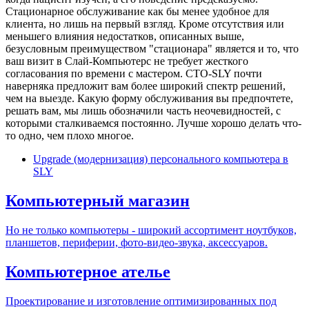
Стационарное обслуживание как бы менее удобное для
клиента, но лишь на первый взгляд. Кроме отсутствия или
меньшего влияния недостатков, описанных выше,
безусловным преимуществом "стационара" является и то, что
ваш визит в Слай-Компьютерс не требует жесткого
согласования по времени с мастером. СТО-SLY почти
наверняка предложит вам более широкий спектр решений,
чем на выезде. Какую форму обслуживания вы предпочтете,
решать вам, мы лишь обозначили часть неочевидностей, с
которыми сталкиваемся постоянно. Лучше хорошо делать что-
то одно, чем плохо многое.
Upgrade (модернизация) персонального компьютера в
SLY
Компьютерный магазин
Но не только компьютеры - широкий ассортимент ноутбуков,
планшетов, периферии, фото-видео-звука, аксессуаров.
Компьютерное ателье
Проектирование и изготовление оптимизированных под