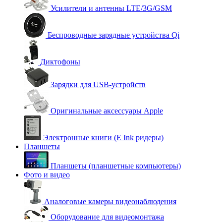
Усилители и антенны LTE/3G/GSM
Беспроводные зарядные устройства Qi
Диктофоны
Зарядки для USB-устройств
Оригинальные аксессуары Apple
Электронные книги (E Ink ридеры)
Планшеты
Планшеты (планшетные компьютеры)
Фото и видео
Аналоговые камеры видеонаблюдения
Оборудование для видеомонтажа