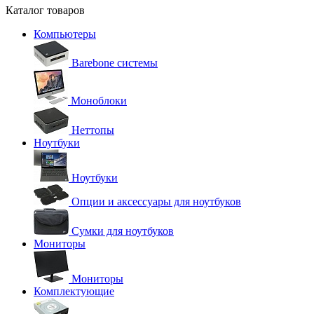
Каталог товаров
Компьютеры
Barebone системы
Моноблоки
Неттопы
Ноутбуки
Ноутбуки
Опции и аксессуары для ноутбуков
Сумки для ноутбуков
Мониторы
Мониторы
Комплектующие