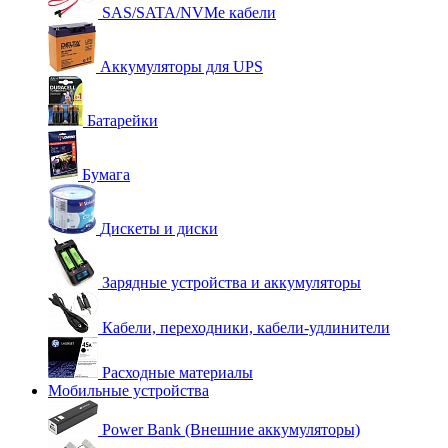
SAS/SATA/NVMe кабели
Аккумуляторы для UPS
Батарейки
Бумага
Дискеты и диски
Зарядные устройства и аккумуляторы
Кабели, переходники, кабели-удлинители
Расходные материалы
Мобильные устройства
Power Bank (Внешние аккумуляторы)