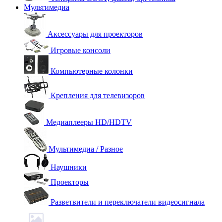
Мультимедиа
Аксессуары для проекторов
Игровые консоли
Компьютерные колонки
Крепления для телевизоров
Медиаплееры HD/HDTV
Мультимедиа / Разное
Наушники
Проекторы
Разветвители и переключатели видеосигнала