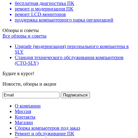
бесплатная диагностика ПК
ремонт и модернизация ПК
ремонт LCD-мониторов
поддержка компьютерного парка организаций
Обзоры и советы
Все обзоры и советы
Upgrade (модернизация) персонального компьютера в
SLY
Станция технического обслуживания компьютеров
(СТО-SLY)
Будьте в курсе!
Новости, обзоры и акции
Подписаться
О компании
Миссия
Контакты
Магазин
Сборка компьютеров под заказ
Ремонт и обслуживание ПК