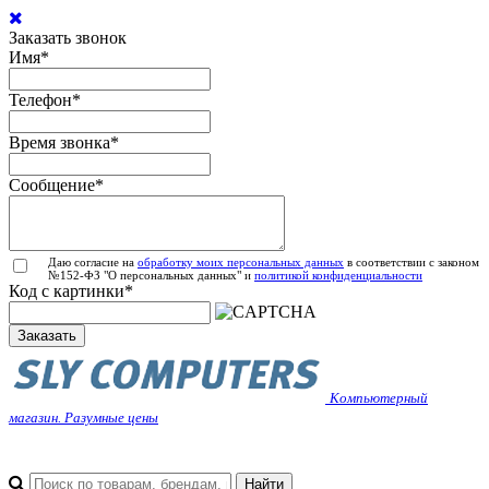
Заказать звонок
Имя
*
Телефон
*
Время звонка
*
Сообщение
*
Даю согласие на
обработку моих персональных данных
в соответствии с законом
№152-ФЗ "О персональных данных" и
политикой конфиденциальности
Код с картинки
*
Заказать
Компьютерный
магазин. Разумные цены