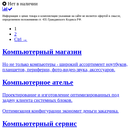
Нет в наличии
Информация о ценах товара и комплектации указанная на сайте не является офертой в смысле,
определяемом положениями ст. 435 Гражданского Кодекса РФ.
1
2
Ctrl →
Компьютерный магазин
Но не только компьютеры - широкий ассортимент ноутбуков,
планшетов, периферии, фото-видео-звука, аксессуаров.
Компьютерное ателье
Проектирование и изготовление оптимизированных под
задачу клиента системных блоков.
Оптимизация конфигурации экономит деньги заказчика.
Компьютерный сервис