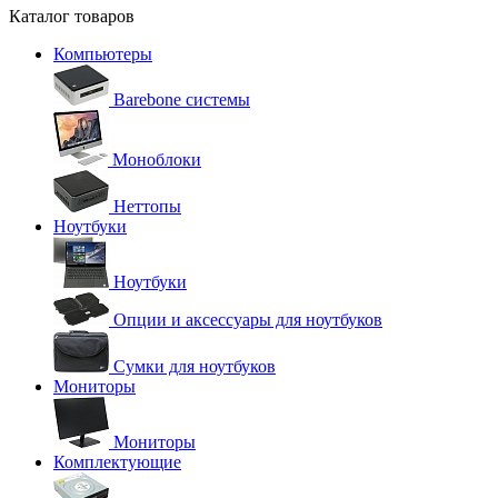
Каталог товаров
Компьютеры
Barebone системы
Моноблоки
Неттопы
Ноутбуки
Ноутбуки
Опции и аксессуары для ноутбуков
Сумки для ноутбуков
Мониторы
Мониторы
Комплектующие