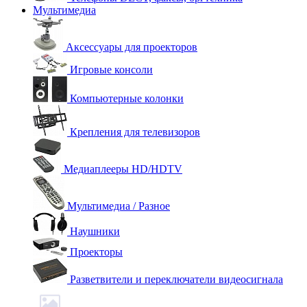
Мультимедиа
Аксессуары для проекторов
Игровые консоли
Компьютерные колонки
Крепления для телевизоров
Медиаплееры HD/HDTV
Мультимедиа / Разное
Наушники
Проекторы
Разветвители и переключатели видеосигнала