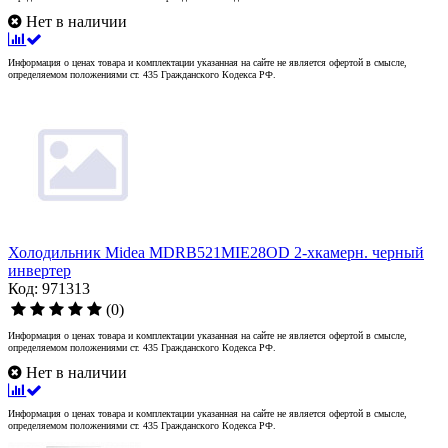
Нет в наличии
Информация о ценах товара и комплектации указанная на сайте не является офертой в смысле,
определяемом положениями ст. 435 Гражданского Кодекса РФ.
Холодильник Midea MDRB521MIE28OD 2-хкамерн. черный
инвертер
Код: 971313
(0)
Информация о ценах товара и комплектации указанная на сайте не является офертой в смысле,
определяемом положениями ст. 435 Гражданского Кодекса РФ.
Нет в наличии
Информация о ценах товара и комплектации указанная на сайте не является офертой в смысле,
определяемом положениями ст. 435 Гражданского Кодекса РФ.