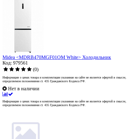
Midea <MDRB470MGF01OM White> Холодильник
Код: 979561
(0)
Информация о ценах товара и комплектации указанная на сайте не является офертой в смысле,
определяемом положениями ст. 435 Гражданского Кодекса РФ.
Нет в наличии
Информация о ценах товара и комплектации указанная на сайте не является офертой в смысле,
определяемом положениями ст. 435 Гражданского Кодекса РФ.