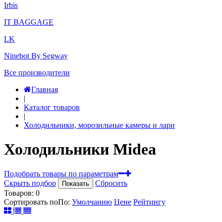
Irbis
IT BAGGAGE
LK
Ninebot By Segway
Все производители
Главная
|
Каталог товаров
|
Холодильники, морозильные камеры и лари
Холодильники Midea
Подобрать товары по параметрам
Скрыть подбор
Сбросить
Показать
Товаров:
0
Сортировать по
По
:
Умолчанию
Цене
Рейтингу