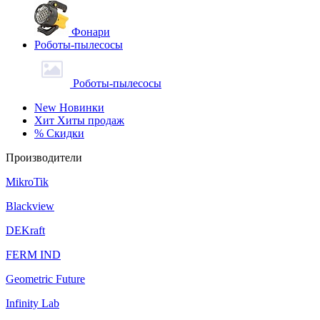
Фонари
Роботы-пылесосы
Роботы-пылесосы
New
Новинки
Хит
Хиты продаж
%
Скидки
Производители
MikroTik
Blackview
DEKraft
FERM IND
Geometric Future
Infinity Lab