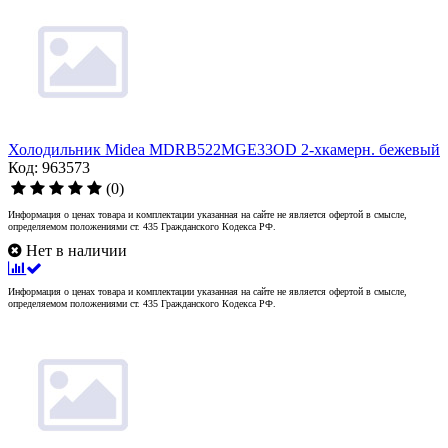
Холодильник Midea MDRB522MGE33OD 2-хкамерн. бежевый
Код: 963573
(0)
Информация о ценах товара и комплектации указанная на сайте не является офертой в смысле,
определяемом положениями ст. 435 Гражданского Кодекса РФ.
Нет в наличии
Информация о ценах товара и комплектации указанная на сайте не является офертой в смысле,
определяемом положениями ст. 435 Гражданского Кодекса РФ.