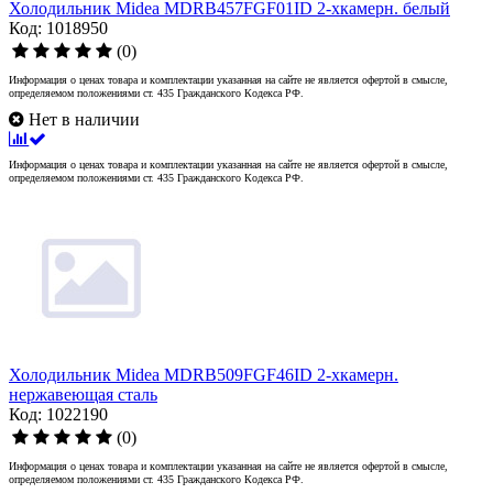
Холодильник Midea MDRB457FGF01ID 2-хкамерн. белый
Код: 1018950
(0)
Информация о ценах товара и комплектации указанная на сайте не является офертой в смысле,
определяемом положениями ст. 435 Гражданского Кодекса РФ.
Нет в наличии
Информация о ценах товара и комплектации указанная на сайте не является офертой в смысле,
определяемом положениями ст. 435 Гражданского Кодекса РФ.
Холодильник Midea MDRB509FGF46ID 2-хкамерн.
нержавеющая сталь
Код: 1022190
(0)
Информация о ценах товара и комплектации указанная на сайте не является офертой в смысле,
определяемом положениями ст. 435 Гражданского Кодекса РФ.