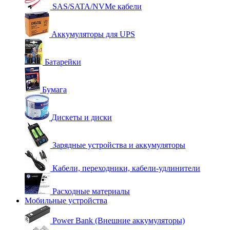
SAS/SATA/NVMe кабели
Аккумуляторы для UPS
Батарейки
Бумага
Дискеты и диски
Зарядные устройства и аккумуляторы
Кабели, переходники, кабели-удлинители
Расходные материалы
Мобильные устройства
Power Bank (Внешние аккумуляторы)