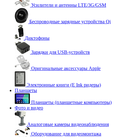
Усилители и антенны LTE/3G/GSM
Беспроводные зарядные устройства Qi
Диктофоны
Зарядки для USB-устройств
Оригинальные аксессуары Apple
Электронные книги (E Ink ридеры)
Планшеты
Планшеты (планшетные компьютеры)
Фото и видео
Аналоговые камеры видеонаблюдения
Оборудование для видеомонтажа