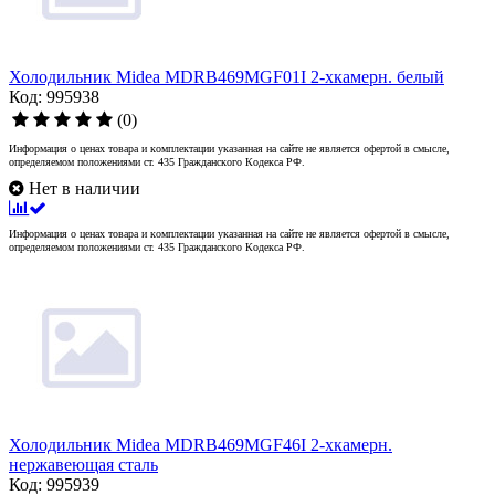
Холодильник Midea MDRB469MGF01I 2-хкамерн. белый
Код: 995938
(0)
Информация о ценах товара и комплектации указанная на сайте не является офертой в смысле,
определяемом положениями ст. 435 Гражданского Кодекса РФ.
Нет в наличии
Информация о ценах товара и комплектации указанная на сайте не является офертой в смысле,
определяемом положениями ст. 435 Гражданского Кодекса РФ.
Холодильник Midea MDRB469MGF46I 2-хкамерн.
нержавеющая сталь
Код: 995939