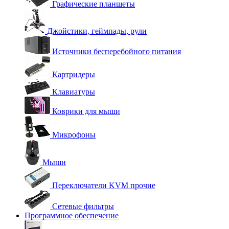
Графические планшеты
Джойстики, геймпады, рули
Источники бесперебойного питания
Картридеры
Клавиатуры
Коврики для мыши
Микрофоны
Мыши
Переключатели KVM прочие
Сетевые фильтры
Программное обеспечение