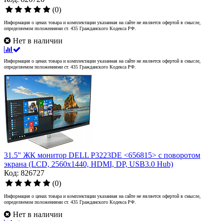
(0)
Информация о ценах товара и комплектации указанная на сайте не является офертой в смысле,
определяемом положениями ст. 435 Гражданского Кодекса РФ.
Нет в наличии
Информация о ценах товара и комплектации указанная на сайте не является офертой в смысле,
определяемом положениями ст. 435 Гражданского Кодекса РФ.
31.5" ЖК монитор DELL P3223DE <656815> с поворотом
экрана (LCD, 2560x1440, HDMI, DP, USB3.0 Hub)
Код: 826727
(0)
Информация о ценах товара и комплектации указанная на сайте не является офертой в смысле,
определяемом положениями ст. 435 Гражданского Кодекса РФ.
Нет в наличии