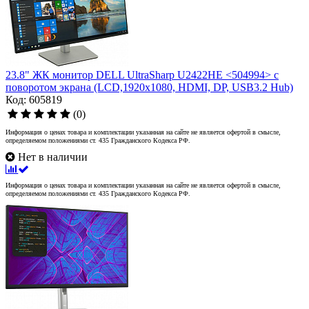
23.8" ЖК монитор DELL UltraSharp U2422HE <504994> с
поворотом экрана (LCD,1920x1080, HDMI, DP, USB3.2 Hub)
Код: 605819
(0)
Информация о ценах товара и комплектации указанная на сайте не является офертой в смысле,
определяемом положениями ст. 435 Гражданского Кодекса РФ.
Нет в наличии
Информация о ценах товара и комплектации указанная на сайте не является офертой в смысле,
определяемом положениями ст. 435 Гражданского Кодекса РФ.