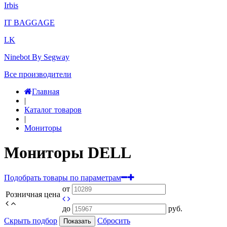
Irbis
IT BAGGAGE
LK
Ninebot By Segway
Все производители
Главная
|
Каталог товаров
|
Мониторы
Мониторы DELL
Подобрать товары по параметрам
от
Розничная цена
до
руб.
Скрыть подбор
Сбросить
Показать