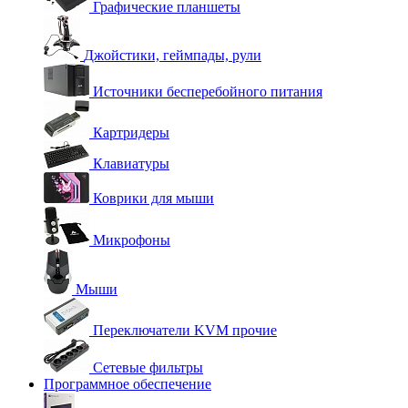
Графические планшеты
Джойстики, геймпады, рули
Источники бесперебойного питания
Картридеры
Клавиатуры
Коврики для мыши
Микрофоны
Мыши
Переключатели KVM прочие
Сетевые фильтры
Программное обеспечение