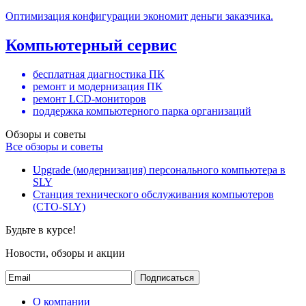
Оптимизация конфигурации экономит деньги заказчика.
Компьютерный сервис
бесплатная диагностика ПК
ремонт и модернизация ПК
ремонт LCD-мониторов
поддержка компьютерного парка организаций
Обзоры и советы
Все обзоры и советы
Upgrade (модернизация) персонального компьютера в
SLY
Станция технического обслуживания компьютеров
(СТО-SLY)
Будьте в курсе!
Новости, обзоры и акции
Подписаться
О компании