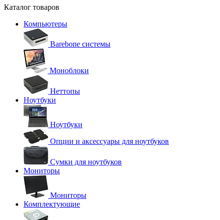
Каталог товаров
Компьютеры
Barebone системы
Моноблоки
Неттопы
Ноутбуки
Ноутбуки
Опции и аксессуары для ноутбуков
Сумки для ноутбуков
Мониторы
Мониторы
Комплектующие