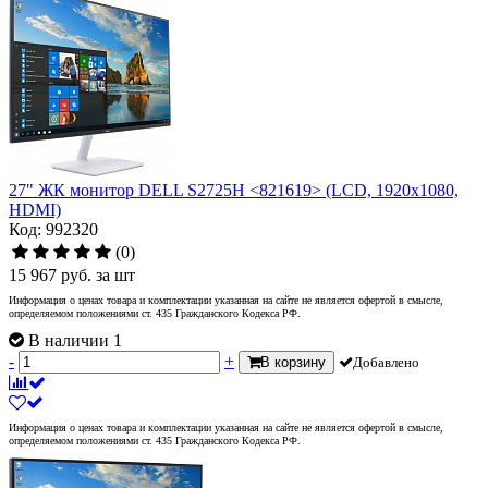
27" ЖК монитор DELL S2725H <821619> (LCD, 1920x1080,
HDMI)
Код: 992320
(0)
15 967
руб.
за шт
Информация о ценах товара и комплектации указанная на сайте не является офертой в смысле,
определяемом положениями ст. 435 Гражданского Кодекса РФ.
В наличии 1
-
+
В корзину
Добавлено
Информация о ценах товара и комплектации указанная на сайте не является офертой в смысле,
определяемом положениями ст. 435 Гражданского Кодекса РФ.