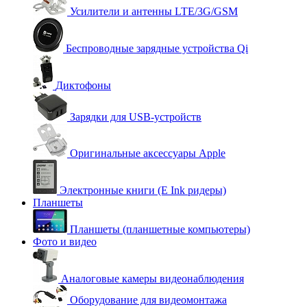
Усилители и антенны LTE/3G/GSM
Беспроводные зарядные устройства Qi
Диктофоны
Зарядки для USB-устройств
Оригинальные аксессуары Apple
Электронные книги (E Ink ридеры)
Планшеты
Планшеты (планшетные компьютеры)
Фото и видео
Аналоговые камеры видеонаблюдения
Оборудование для видеомонтажа