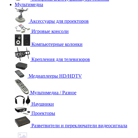
Мультимедиа
Аксессуары для проекторов
Игровые консоли
Компьютерные колонки
Крепления для телевизоров
Медиаплееры HD/HDTV
Мультимедиа / Разное
Наушники
Проекторы
Разветвители и переключатели видеосигнала