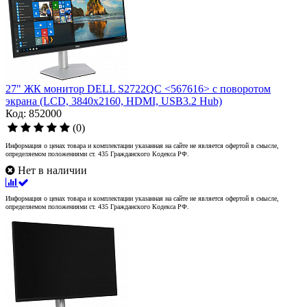
27" ЖК монитор DELL S2722QC <567616> с поворотом
экрана (LCD, 3840x2160, HDMI, USB3.2 Hub)
Код: 852000
(0)
Информация о ценах товара и комплектации указанная на сайте не является офертой в смысле,
определяемом положениями ст. 435 Гражданского Кодекса РФ.
Нет в наличии
Информация о ценах товара и комплектации указанная на сайте не является офертой в смысле,
определяемом положениями ст. 435 Гражданского Кодекса РФ.