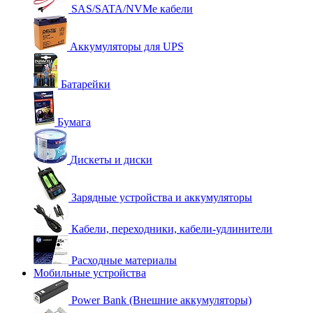
SAS/SATA/NVMe кабели
Аккумуляторы для UPS
Батарейки
Бумага
Дискеты и диски
Зарядные устройства и аккумуляторы
Кабели, переходники, кабели-удлинители
Расходные материалы
Мобильные устройства
Power Bank (Внешние аккумуляторы)