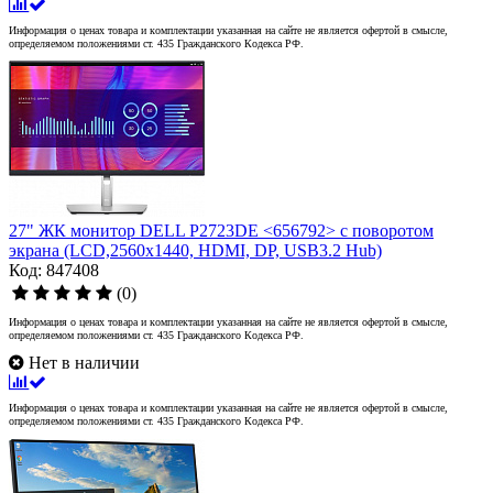
Информация о ценах товара и комплектации указанная на сайте не является офертой в смысле,
определяемом положениями ст. 435 Гражданского Кодекса РФ.
27" ЖК монитор DELL P2723DE <656792> с поворотом
экрана (LCD,2560x1440, HDMI, DP, USB3.2 Hub)
Код: 847408
(0)
Информация о ценах товара и комплектации указанная на сайте не является офертой в смысле,
определяемом положениями ст. 435 Гражданского Кодекса РФ.
Нет в наличии
Информация о ценах товара и комплектации указанная на сайте не является офертой в смысле,
определяемом положениями ст. 435 Гражданского Кодекса РФ.