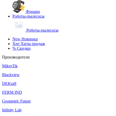
Фонари
Роботы-пылесосы
Роботы-пылесосы
New
Новинки
Хит
Хиты продаж
%
Скидки
Производители
MikroTik
Blackview
DEKraft
FERM IND
Geometric Future
Infinity Lab