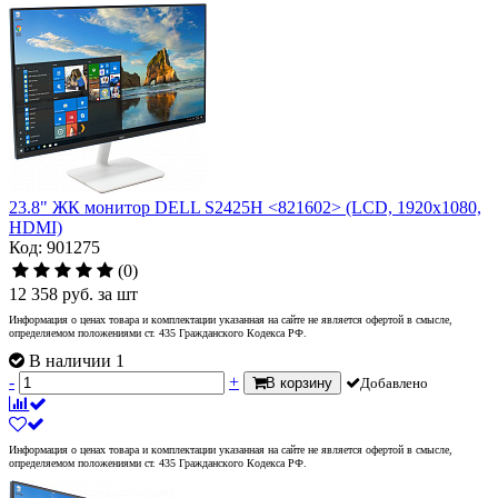
23.8" ЖК монитор DELL S2425H <821602> (LCD, 1920x1080,
HDMI)
Код: 901275
(0)
12 358
руб.
за шт
Информация о ценах товара и комплектации указанная на сайте не является офертой в смысле,
определяемом положениями ст. 435 Гражданского Кодекса РФ.
В наличии 1
-
+
В корзину
Добавлено
Информация о ценах товара и комплектации указанная на сайте не является офертой в смысле,
определяемом положениями ст. 435 Гражданского Кодекса РФ.