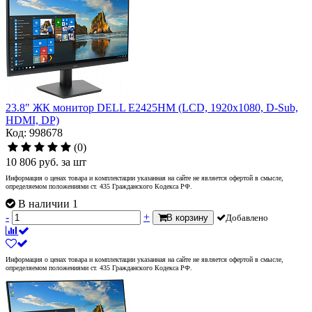
23.8" ЖК монитор DELL E2425HM (LCD, 1920x1080, D-Sub,
HDMI, DP)
Код: 998678
(0)
10 806
руб.
за шт
Информация о ценах товара и комплектации указанная на сайте не является офертой в смысле,
определяемом положениями ст. 435 Гражданского Кодекса РФ.
В наличии 1
-
+
В корзину
Добавлено
Информация о ценах товара и комплектации указанная на сайте не является офертой в смысле,
определяемом положениями ст. 435 Гражданского Кодекса РФ.