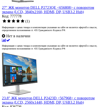
27" ЖК монитор DELL P2723QE <656808> с поворотом
экрана (LCD, 3840x2160, HDMI, DP, USB3.2 Hub)
Код: 777778
(1)
Информация о ценах товара и комплектации указанная на сайте не является офертой в смысле,
определяемом положениями ст. 435 Гражданского Кодекса РФ.
Нет в наличии
Информация о ценах товара и комплектации указанная на сайте не является офертой в смысле,
определяемом положениями ст. 435 Гражданского Кодекса РФ.
23.8" ЖК монитор DELL P2423D <567968> с поворотом
экрана (LCD, 2560x1440, HDMI, DP, USB3.2 Hub)
Код: 826726