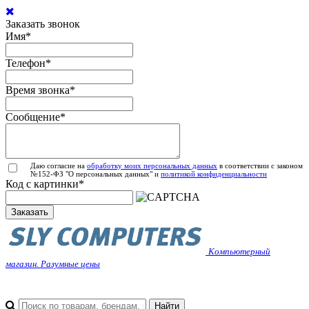
Заказать звонок
Имя
*
Телефон
*
Время звонка
*
Сообщение
*
Даю согласие на
обработку моих персональных данных
в соответствии с законом
№152-ФЗ "О персональных данных" и
политикой конфиденциальности
Код с картинки
*
Заказать
Компьютерный
магазин. Разумные цены