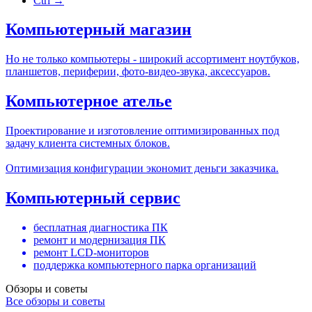
Ctrl →
Компьютерный магазин
Но не только компьютеры - широкий ассортимент ноутбуков,
планшетов, периферии, фото-видео-звука, аксессуаров.
Компьютерное ателье
Проектирование и изготовление оптимизированных под
задачу клиента системных блоков.
Оптимизация конфигурации экономит деньги заказчика.
Компьютерный сервис
бесплатная диагностика ПК
ремонт и модернизация ПК
ремонт LCD-мониторов
поддержка компьютерного парка организаций
Обзоры и советы
Все обзоры и советы