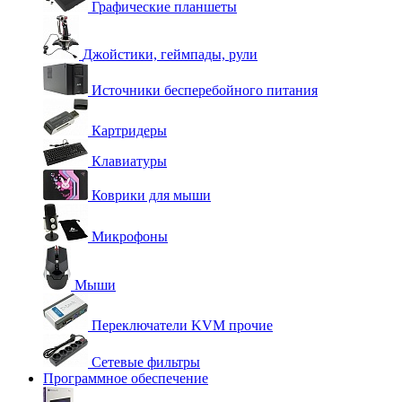
Графические планшеты
Джойстики, геймпады, рули
Источники бесперебойного питания
Картридеры
Клавиатуры
Коврики для мыши
Микрофоны
Мыши
Переключатели KVM прочие
Сетевые фильтры
Программное обеспечение