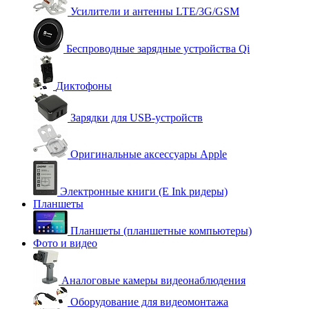
Усилители и антенны LTE/3G/GSM
Беспроводные зарядные устройства Qi
Диктофоны
Зарядки для USB-устройств
Оригинальные аксессуары Apple
Электронные книги (E Ink ридеры)
Планшеты
Планшеты (планшетные компьютеры)
Фото и видео
Аналоговые камеры видеонаблюдения
Оборудование для видеомонтажа