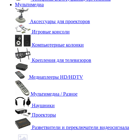
Мультимедиа
Аксессуары для проекторов
Игровые консоли
Компьютерные колонки
Крепления для телевизоров
Медиаплееры HD/HDTV
Мультимедиа / Разное
Наушники
Проекторы
Разветвители и переключатели видеосигнала