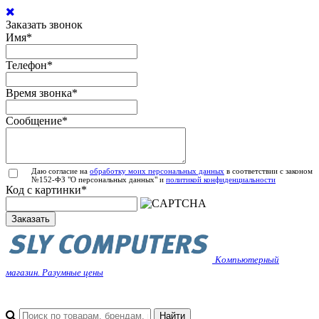
Заказать звонок
Имя
*
Телефон
*
Время звонка
*
Сообщение
*
Даю согласие на
обработку моих персональных данных
в соответствии с законом
№152-ФЗ "О персональных данных" и
политикой конфиденциальности
Код с картинки
*
Заказать
Компьютерный
магазин. Разумные цены