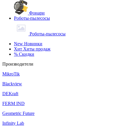
Фонари
Роботы-пылесосы
Роботы-пылесосы
New
Новинки
Хит
Хиты продаж
%
Скидки
Производители
MikroTik
Blackview
DEKraft
FERM IND
Geometric Future
Infinity Lab