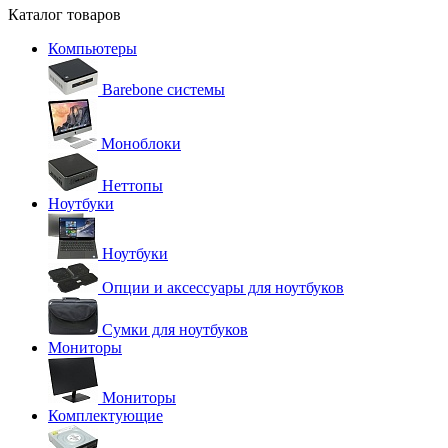
Каталог товаров
Компьютеры
Barebone системы
Моноблоки
Неттопы
Ноутбуки
Ноутбуки
Опции и аксессуары для ноутбуков
Сумки для ноутбуков
Мониторы
Мониторы
Комплектующие