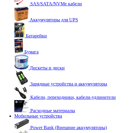
SAS/SATA/NVMe кабели
Аккумуляторы для UPS
Батарейки
Бумага
Дискеты и диски
Зарядные устройства и аккумуляторы
Кабели, переходники, кабели-удлинители
Расходные материалы
Мобильные устройства
Power Bank (Внешние аккумуляторы)