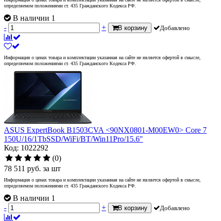
определяемом положениями ст. 435 Гражданского Кодекса РФ.
В наличии 1
-
+
В корзину
Добавлено
Информация о ценах товара и комплектации указанная на сайте не является офертой в смысле,
определяемом положениями ст. 435 Гражданского Кодекса РФ.
ASUS ExpertBook B1503CVA <90NX0801-M00EW0> Core 7
150U/16/1TbSSD/WiFi/BT/Win11Pro/15.6"
Код: 1022292
(0)
78 511
руб.
за шт
Информация о ценах товара и комплектации указанная на сайте не является офертой в смысле,
определяемом положениями ст. 435 Гражданского Кодекса РФ.
В наличии 1
-
+
В корзину
Добавлено