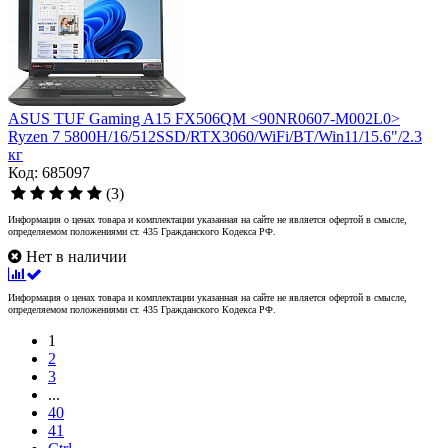
ASUS TUF Gaming A15 FX506QM <90NR0607-M002L0>
Ryzen 7 5800H/16/512SSD/RTX3060/WiFi/BT/Win11/15.6"/2.3
кг
Код: 685097
(3)
Информация о ценах товара и комплектации указанная на сайте не является офертой в смысле,
определяемом положениями ст. 435 Гражданского Кодекса РФ.
Нет в наличии
Информация о ценах товара и комплектации указанная на сайте не является офертой в смысле,
определяемом положениями ст. 435 Гражданского Кодекса РФ.
1
2
3
...
40
41