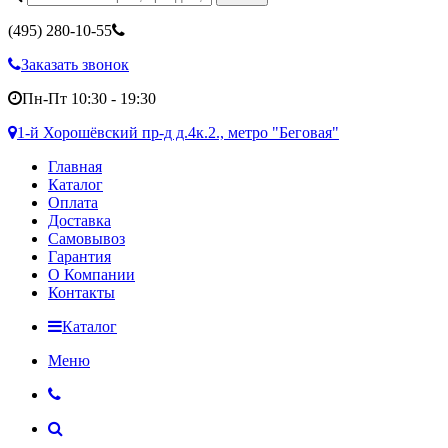
(495)
280-10-55
Заказать звонок
Пн-Пт 10:30 - 19:30
1-й Хорошёвский пр-д д.4к.2., метро "Беговая"
Главная
Каталог
Оплата
Доставка
Самовывоз
Гарантия
О Компании
Контакты
Каталог
Меню