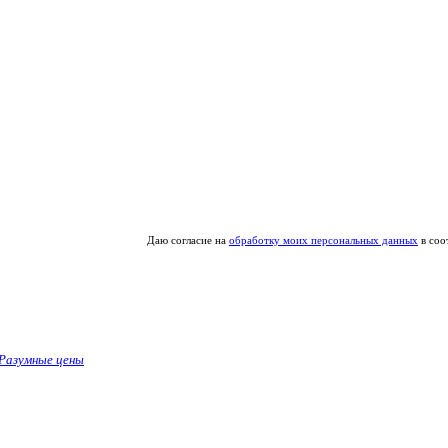
Даю согласие на
обработку моих персональных данных
в соо
Разумные цены