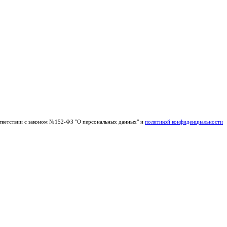
тветствии с законом №152-ФЗ "О персональных данных" и
политикой конфиденциальности