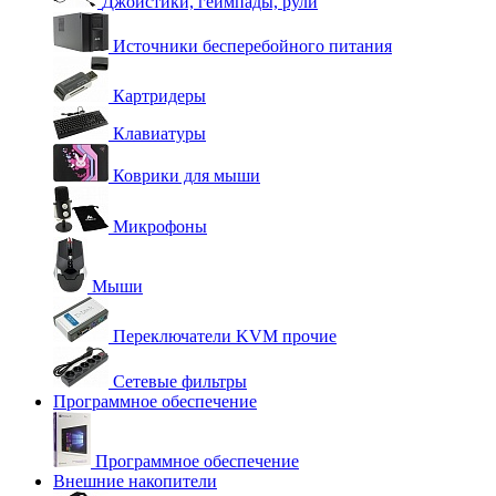
Джойстики, геймпады, рули
Источники бесперебойного питания
Картридеры
Клавиатуры
Коврики для мыши
Микрофоны
Мыши
Переключатели KVM прочие
Сетевые фильтры
Программное обеспечение
Программное обеспечение
Внешние накопители