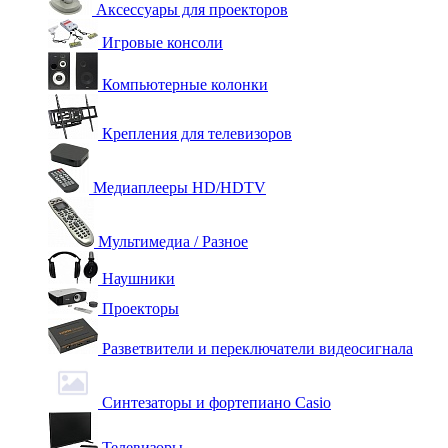
Аксессуары для проекторов
Игровые консоли
Компьютерные колонки
Крепления для телевизоров
Медиаплееры HD/HDTV
Мультимедиа / Разное
Наушники
Проекторы
Разветвители и переключатели видеосигнала
Синтезаторы и фортепиано Casio
Телевизоры