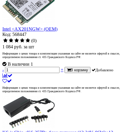
Intel <AX201NGW> (OEM)
Код: 568447
(0)
1 084
руб.
за шт
Информация о ценах товара и комплектации указанная на сайте не является офертой в смысле,
определяемом положениями ст. 435 Гражданского Кодекса РФ.
В наличии 1
-
+
В корзину
Добавлено
Информация о ценах товара и комплектации указанная на сайте не является офертой в смысле,
определяемом положениями ст. 435 Гражданского Кодекса РФ.