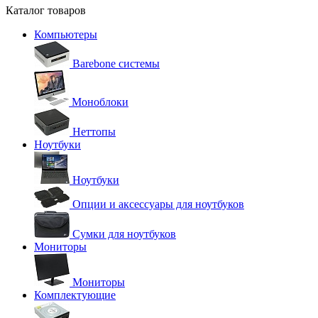
Каталог товаров
Компьютеры
Barebone системы
Моноблоки
Неттопы
Ноутбуки
Ноутбуки
Опции и аксессуары для ноутбуков
Сумки для ноутбуков
Мониторы
Мониторы
Комплектующие