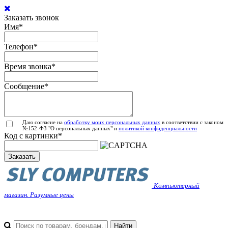
Заказать звонок
Имя
*
Телефон
*
Время звонка
*
Сообщение
*
Даю согласие на
обработку моих персональных данных
в соответствии с законом
№152-ФЗ "О персональных данных" и
политикой конфиденциальности
Код с картинки
*
Заказать
Компьютерный
магазин. Разумные цены