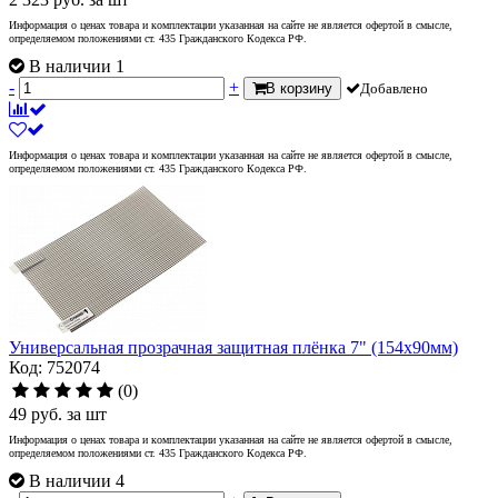
Информация о ценах товара и комплектации указанная на сайте не является офертой в смысле,
определяемом положениями ст. 435 Гражданского Кодекса РФ.
В наличии 1
-
+
В корзину
Добавлено
Информация о ценах товара и комплектации указанная на сайте не является офертой в смысле,
определяемом положениями ст. 435 Гражданского Кодекса РФ.
Универсальная прозрачная защитная плёнка 7" (154x90мм)
Код: 752074
(0)
49
руб.
за шт
Информация о ценах товара и комплектации указанная на сайте не является офертой в смысле,
определяемом положениями ст. 435 Гражданского Кодекса РФ.
В наличии 4