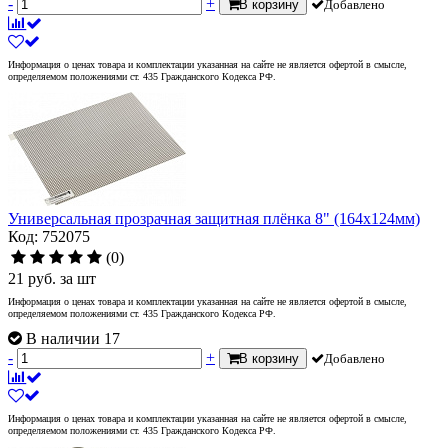
-
+
В корзину
Добавлено
Информация о ценах товара и комплектации указанная на сайте не является офертой в смысле,
определяемом положениями ст. 435 Гражданского Кодекса РФ.
Универсальная прозрачная защитная плёнка 8" (164x124мм)
Код: 752075
(0)
21
руб.
за шт
Информация о ценах товара и комплектации указанная на сайте не является офертой в смысле,
определяемом положениями ст. 435 Гражданского Кодекса РФ.
В наличии 17
-
+
В корзину
Добавлено
Информация о ценах товара и комплектации указанная на сайте не является офертой в смысле,
определяемом положениями ст. 435 Гражданского Кодекса РФ.