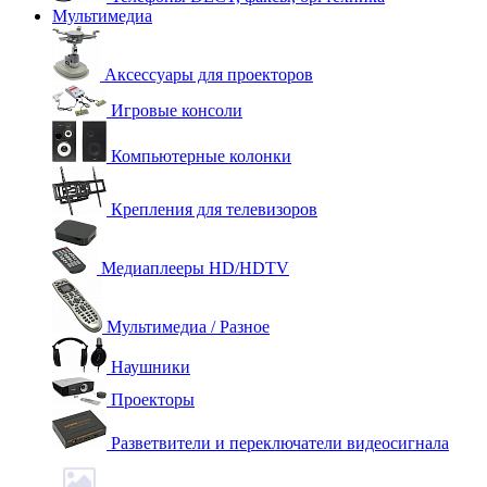
Мультимедиа
Аксессуары для проекторов
Игровые консоли
Компьютерные колонки
Крепления для телевизоров
Медиаплееры HD/HDTV
Мультимедиа / Разное
Наушники
Проекторы
Разветвители и переключатели видеосигнала