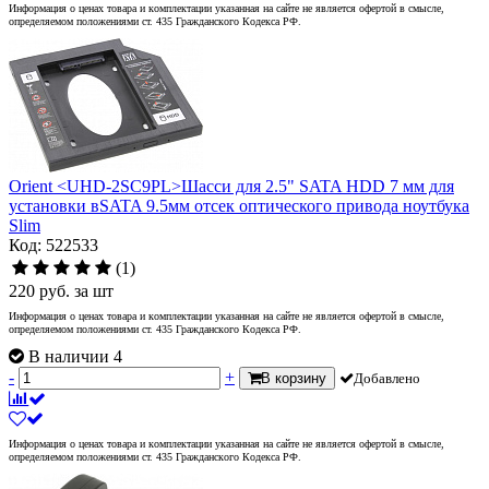
Информация о ценах товара и комплектации указанная на сайте не является офертой в смысле,
определяемом положениями ст. 435 Гражданского Кодекса РФ.
Orient <UHD-2SC9PL>Шасси для 2.5" SATA HDD 7 мм для
установки вSATA 9.5мм отсек оптического привода ноутбука
Slim
Код: 522533
(1)
220
руб.
за шт
Информация о ценах товара и комплектации указанная на сайте не является офертой в смысле,
определяемом положениями ст. 435 Гражданского Кодекса РФ.
В наличии 4
-
+
В корзину
Добавлено
Информация о ценах товара и комплектации указанная на сайте не является офертой в смысле,
определяемом положениями ст. 435 Гражданского Кодекса РФ.