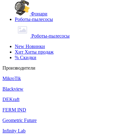
Фонари
Роботы-пылесосы
Роботы-пылесосы
New
Новинки
Хит
Хиты продаж
%
Скидки
Производители
MikroTik
Blackview
DEKraft
FERM IND
Geometric Future
Infinity Lab