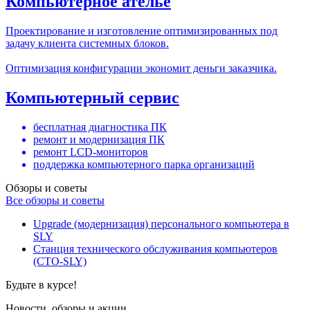
Компьютерное ателье
Проектирование и изготовление оптимизированных под
задачу клиента системных блоков.
Оптимизация конфигурации экономит деньги заказчика.
Компьютерный сервис
бесплатная диагностика ПК
ремонт и модернизация ПК
ремонт LCD-мониторов
поддержка компьютерного парка организаций
Обзоры и советы
Все обзоры и советы
Upgrade (модернизация) персонального компьютера в
SLY
Станция технического обслуживания компьютеров
(СТО-SLY)
Будьте в курсе!
Новости, обзоры и акции