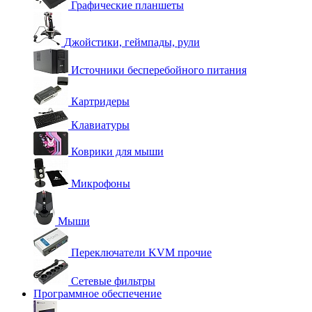
Графические планшеты
Джойстики, геймпады, рули
Источники бесперебойного питания
Картридеры
Клавиатуры
Коврики для мыши
Микрофоны
Мыши
Переключатели KVM прочие
Сетевые фильтры
Программное обеспечение