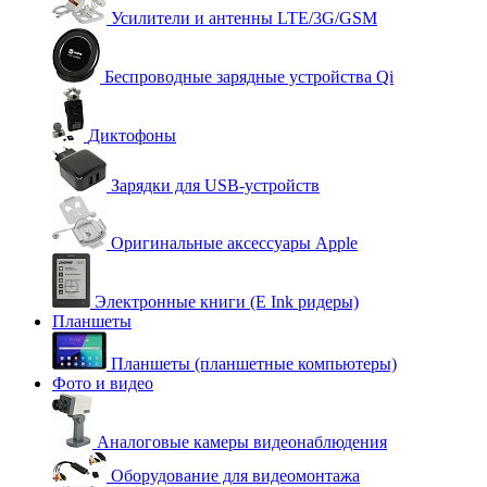
Усилители и антенны LTE/3G/GSM
Беспроводные зарядные устройства Qi
Диктофоны
Зарядки для USB-устройств
Оригинальные аксессуары Apple
Электронные книги (E Ink ридеры)
Планшеты
Планшеты (планшетные компьютеры)
Фото и видео
Аналоговые камеры видеонаблюдения
Оборудование для видеомонтажа