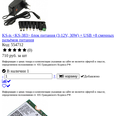
KS-is <KS-383> блок питания (3-12V, 30W) + USB +8 сменных
разъёмов питания
Код: 554712
(0)
710
руб.
за шт
Информация о ценах товара и комплектации указанная на сайте не является офертой в смысле,
определяемом положениями ст. 435 Гражданского Кодекса РФ.
В наличии 1
-
+
В корзину
Добавлено
Информация о ценах товара и комплектации указанная на сайте не является офертой в смысле,
определяемом положениями ст. 435 Гражданского Кодекса РФ.