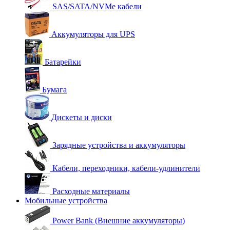
SAS/SATA/NVMe кабели
Аккумуляторы для UPS
Батарейки
Бумага
Дискеты и диски
Зарядные устройства и аккумуляторы
Кабели, переходники, кабели-удлинители
Расходные материалы
Мобильные устройства
Power Bank (Внешние аккумуляторы)