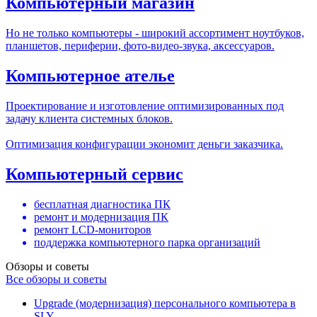
Компьютерный магазин
Но не только компьютеры - широкий ассортимент ноутбуков,
планшетов, периферии, фото-видео-звука, аксессуаров.
Компьютерное ателье
Проектирование и изготовление оптимизированных под
задачу клиента системных блоков.
Оптимизация конфигурации экономит деньги заказчика.
Компьютерный сервис
бесплатная диагностика ПК
ремонт и модернизация ПК
ремонт LCD-мониторов
поддержка компьютерного парка организаций
Обзоры и советы
Все обзоры и советы
Upgrade (модернизация) персонального компьютера в
SLY