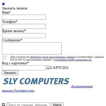
Заказать звонок
Имя
*
Телефон
*
Время звонка
*
Сообщение
*
Даю согласие на
обработку моих персональных данных
в соответствии с законом
№152-ФЗ "О персональных данных" и
политикой конфиденциальности
Код с картинки
*
Заказать
Компьютерный
магазин. Разумные цены