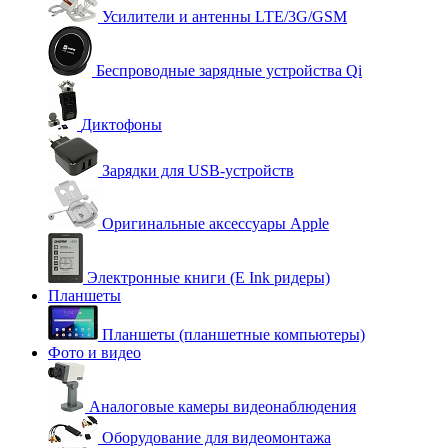
Усилители и антенны LTE/3G/GSM
Беспроводные зарядные устройства Qi
Диктофоны
Зарядки для USB-устройств
Оригинальные аксессуары Apple
Электронные книги (E Ink ридеры)
Планшеты
Планшеты (планшетные компьютеры)
Фото и видео
Аналоговые камеры видеонаблюдения
Оборудование для видеомонтажа