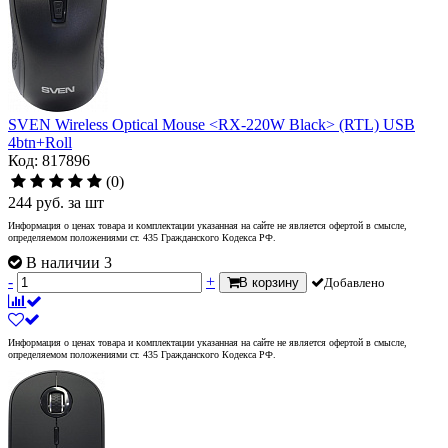
SVEN Wireless Optical Mouse <RX-220W Black> (RTL) USB
4btn+Roll
Код: 817896
(0)
244
руб.
за шт
Информация о ценах товара и комплектации указанная на сайте не является офертой в смысле,
определяемом положениями ст. 435 Гражданского Кодекса РФ.
В наличии 3
-
+
В корзину
Добавлено
Информация о ценах товара и комплектации указанная на сайте не является офертой в смысле,
определяемом положениями ст. 435 Гражданского Кодекса РФ.