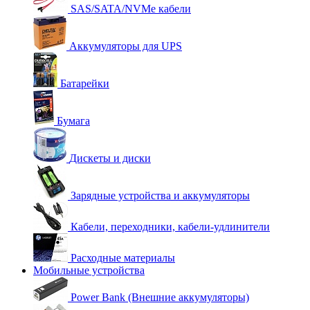
SAS/SATA/NVMe кабели
Аккумуляторы для UPS
Батарейки
Бумага
Дискеты и диски
Зарядные устройства и аккумуляторы
Кабели, переходники, кабели-удлинители
Расходные материалы
Мобильные устройства
Power Bank (Внешние аккумуляторы)