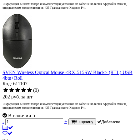
Информация о ценах товара и комплектации указанная на сайте не является офертой в смысле,
определяемом положениями ст. 435 Гражданского Кодекса РФ.
SVEN Wireless Optical Mouse <RX-515SW Black> (RTL) USB
4btn+Roll
Код: 611107
(0)
202
руб.
за шт
Информация о ценах товара и комплектации указанная на сайте не является офертой в смысле,
определяемом положениями ст. 435 Гражданского Кодекса РФ.
В наличии 5
-
+
В корзину
Добавлено