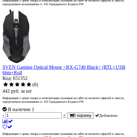
Информация о ценах товара и комплектации указанная на сайте не является офертой в смысле,
определяемом положениями ст. 435 Гражданского Кодекса РФ.
SVEN Gaming Optical Mouse <RX-G740 Black> (RTL) USB
6btn+Roll
Код: 651352
(0)
442
руб.
за шт
Информация о ценах товара и комплектации указанная на сайте не является офертой в смысле,
определяемом положениями ст. 435 Гражданского Кодекса РФ.
В наличии 1
-
+
В корзину
Добавлено
Информация о ценах товара и комплектации указанная на сайте не является офертой в смысле,