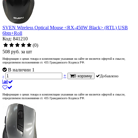
SVEN Wireless Optical Mouse <RX-450W Black> (RTL) USB
6btn+Roll
Код: 841210
(0)
508
руб.
за шт
Информация о ценах товара и комплектации указанная на сайте не является офертой в смысле,
определяемом положениями ст. 435 Гражданского Кодекса РФ.
В наличии 1
-
+
В корзину
Добавлено
Информация о ценах товара и комплектации указанная на сайте не является офертой в смысле,
определяемом положениями ст. 435 Гражданского Кодекса РФ.