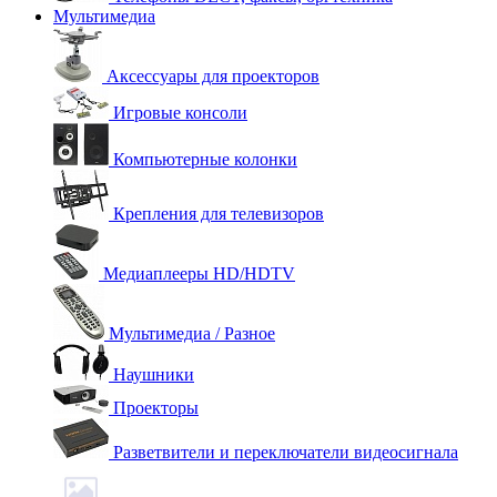
Мультимедиа
Аксессуары для проекторов
Игровые консоли
Компьютерные колонки
Крепления для телевизоров
Медиаплееры HD/HDTV
Мультимедиа / Разное
Наушники
Проекторы
Разветвители и переключатели видеосигнала