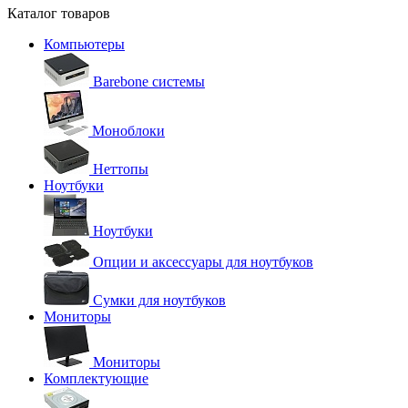
Каталог товаров
Компьютеры
Barebone системы
Моноблоки
Неттопы
Ноутбуки
Ноутбуки
Опции и аксессуары для ноутбуков
Сумки для ноутбуков
Мониторы
Мониторы
Комплектующие