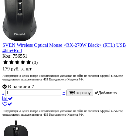
SVEN Wireless Optical Mouse <RX-270W Black> (RTL) USB
4btn+Roll
Код: 756551
(0)
179
руб.
за шт
Информация о ценах товара и комплектации указанная на сайте не является офертой в смысле,
определяемом положениями ст. 435 Гражданского Кодекса РФ.
В наличии 7
-
+
В корзину
Добавлено
Информация о ценах товара и комплектации указанная на сайте не является офертой в смысле,
определяемом положениями ст. 435 Гражданского Кодекса РФ.