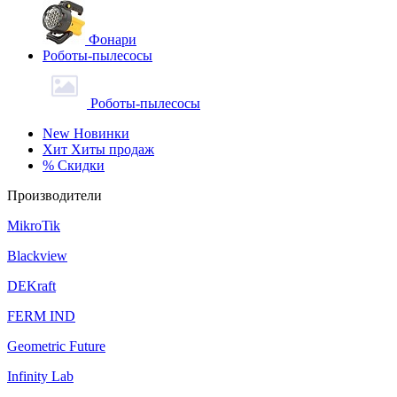
Фонари
Роботы-пылесосы
Роботы-пылесосы
New
Новинки
Хит
Хиты продаж
%
Скидки
Производители
MikroTik
Blackview
DEKraft
FERM IND
Geometric Future
Infinity Lab