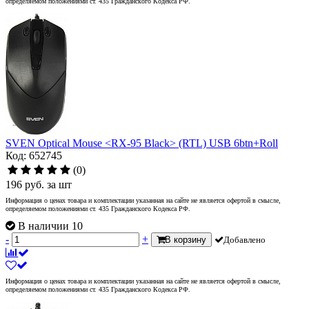
определяемом положениями ст. 435 Гражданского Кодекса РФ.
SVEN Optical Mouse <RX-95 Black> (RTL) USB 6btn+Roll
Код: 652745
(0)
196
руб.
за шт
Информация о ценах товара и комплектации указанная на сайте не является офертой в смысле,
определяемом положениями ст. 435 Гражданского Кодекса РФ.
В наличии 10
-
+
В корзину
Добавлено
Информация о ценах товара и комплектации указанная на сайте не является офертой в смысле,
определяемом положениями ст. 435 Гражданского Кодекса РФ.