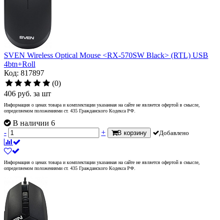
SVEN Wireless Optical Mouse <RX-570SW Black> (RTL) USB
4btn+Roll
Код: 817897
(0)
406
руб.
за шт
Информация о ценах товара и комплектации указанная на сайте не является офертой в смысле,
определяемом положениями ст. 435 Гражданского Кодекса РФ.
В наличии 6
-
+
В корзину
Добавлено
Информация о ценах товара и комплектации указанная на сайте не является офертой в смысле,
определяемом положениями ст. 435 Гражданского Кодекса РФ.