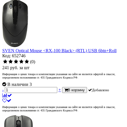
SVEN Optical Mouse <RX-100 Black> (RTL) USB 6btn+Roll
Код: 652746
(0)
241
руб.
за шт
Информация о ценах товара и комплектации указанная на сайте не является офертой в смысле,
определяемом положениями ст. 435 Гражданского Кодекса РФ.
В наличии 3
-
+
В корзину
Добавлено
Информация о ценах товара и комплектации указанная на сайте не является офертой в смысле,
определяемом положениями ст. 435 Гражданского Кодекса РФ.