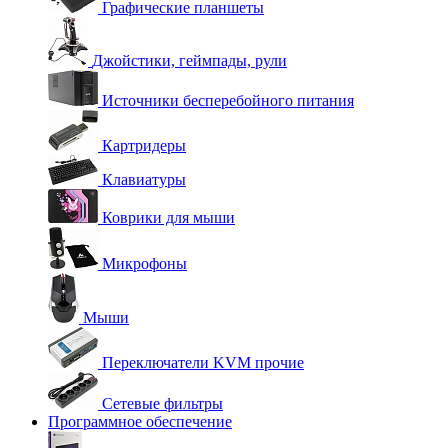
Графические планшеты
Джойстики, геймпады, рули
Источники бесперебойного питания
Картридеры
Клавиатуры
Коврики для мыши
Микрофоны
Мыши
Переключатели KVM прочие
Сетевые фильтры
Программное обеспечение