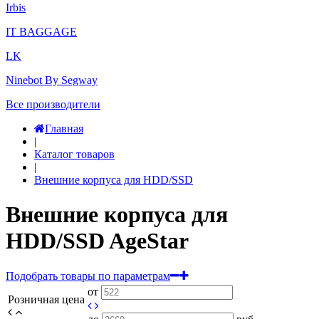
Irbis
IT BAGGAGE
LK
Ninebot By Segway
Все производители
Главная
|
Каталог товаров
|
Внешние корпуса для HDD/SSD
Внешние корпуса для
HDD/SSD AgeStar
Подобрать товары по параметрам
от
Розничная цена