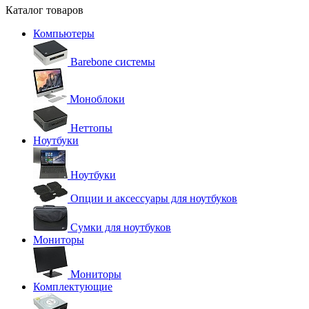
Каталог товаров
Компьютеры
Barebone системы
Моноблоки
Неттопы
Ноутбуки
Ноутбуки
Опции и аксессуары для ноутбуков
Сумки для ноутбуков
Мониторы
Мониторы
Комплектующие