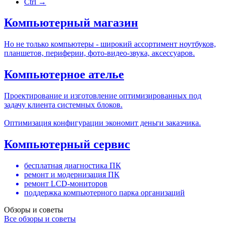
Ctrl →
Компьютерный магазин
Но не только компьютеры - широкий ассортимент ноутбуков,
планшетов, периферии, фото-видео-звука, аксессуаров.
Компьютерное ателье
Проектирование и изготовление оптимизированных под
задачу клиента системных блоков.
Оптимизация конфигурации экономит деньги заказчика.
Компьютерный сервис
бесплатная диагностика ПК
ремонт и модернизация ПК
ремонт LCD-мониторов
поддержка компьютерного парка организаций
Обзоры и советы
Все обзоры и советы