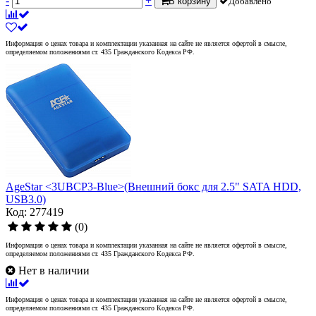
-
+
В корзину
Добавлено
Информация о ценах товара и комплектации указанная на сайте не является офертой в смысле,
определяемом положениями ст. 435 Гражданского Кодекса РФ.
AgeStar <3UBCP3-Blue>(Внешний бокс для 2.5" SATA HDD,
USB3.0)
Код: 277419
(0)
Информация о ценах товара и комплектации указанная на сайте не является офертой в смысле,
определяемом положениями ст. 435 Гражданского Кодекса РФ.
Нет в наличии
Информация о ценах товара и комплектации указанная на сайте не является офертой в смысле,
определяемом положениями ст. 435 Гражданского Кодекса РФ.