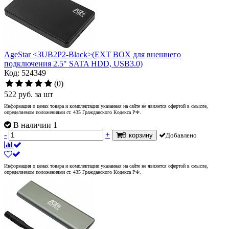
AgeStar <3UB2P2-Black>(EXT BOX для внешнего
подключения 2.5" SATA HDD, USB3.0)
Код: 524349
(0)
522
руб.
за шт
Информация о ценах товара и комплектации указанная на сайте не является офертой в смысле,
определяемом положениями ст. 435 Гражданского Кодекса РФ.
В наличии 1
-
+
В корзину
Добавлено
Информация о ценах товара и комплектации указанная на сайте не является офертой в смысле,
определяемом положениями ст. 435 Гражданского Кодекса РФ.