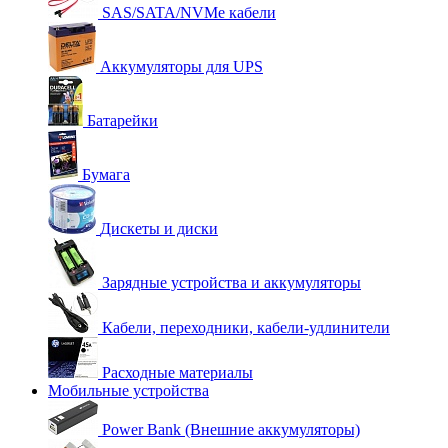
SAS/SATA/NVMe кабели
Аккумуляторы для UPS
Батарейки
Бумага
Дискеты и диски
Зарядные устройства и аккумуляторы
Кабели, переходники, кабели-удлинители
Расходные материалы
Мобильные устройства
Power Bank (Внешние аккумуляторы)