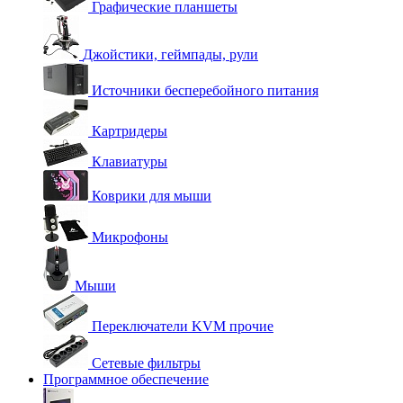
Графические планшеты
Джойстики, геймпады, рули
Источники бесперебойного питания
Картридеры
Клавиатуры
Коврики для мыши
Микрофоны
Мыши
Переключатели KVM прочие
Сетевые фильтры
Программное обеспечение