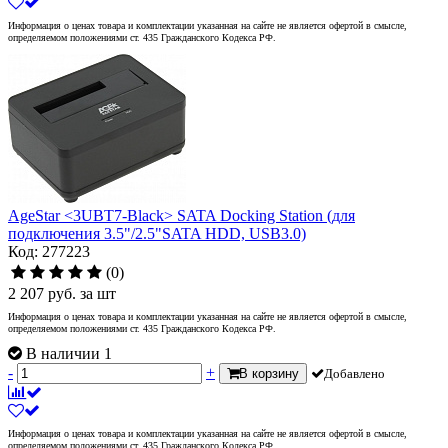
Информация о ценах товара и комплектации указанная на сайте не является офертой в смысле,
определяемом положениями ст. 435 Гражданского Кодекса РФ.
AgeStar <3UBT7-Black> SATA Docking Station (для
подключения 3.5"/2.5"SATA HDD, USB3.0)
Код: 277223
(0)
2 207
руб.
за шт
Информация о ценах товара и комплектации указанная на сайте не является офертой в смысле,
определяемом положениями ст. 435 Гражданского Кодекса РФ.
В наличии 1
-
+
В корзину
Добавлено
Информация о ценах товара и комплектации указанная на сайте не является офертой в смысле,
определяемом положениями ст. 435 Гражданского Кодекса РФ.