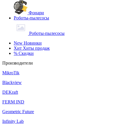
Фонари
Роботы-пылесосы
Роботы-пылесосы
New
Новинки
Хит
Хиты продаж
%
Скидки
Производители
MikroTik
Blackview
DEKraft
FERM IND
Geometric Future
Infinity Lab