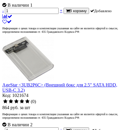
В наличии 1
-
+
В корзину
Добавлено
Информация о ценах товара и комплектации указанная на сайте не является офертой в смысле,
определяемом положениями ст. 435 Гражданского Кодекса РФ.
AgeStar <3UB2P6C> (Внешний бокс для 2.5" SATA HDD,
USB-C 3.2)
Код: 1021674
(0)
864
руб.
за шт
Информация о ценах товара и комплектации указанная на сайте не является офертой в смысле,
определяемом положениями ст. 435 Гражданского Кодекса РФ.
В наличии 2