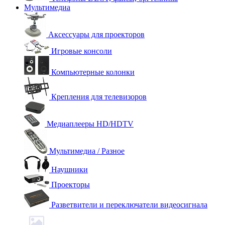
Мультимедиа
Аксессуары для проекторов
Игровые консоли
Компьютерные колонки
Крепления для телевизоров
Медиаплееры HD/HDTV
Мультимедиа / Разное
Наушники
Проекторы
Разветвители и переключатели видеосигнала