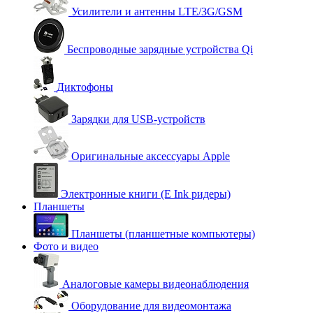
Усилители и антенны LTE/3G/GSM
Беспроводные зарядные устройства Qi
Диктофоны
Зарядки для USB-устройств
Оригинальные аксессуары Apple
Электронные книги (E Ink ридеры)
Планшеты
Планшеты (планшетные компьютеры)
Фото и видео
Аналоговые камеры видеонаблюдения
Оборудование для видеомонтажа