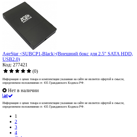
AgeStar <SUBCP1-Black>(Внешний бокс для 2.5" SATA HDD,
USB2.0)
Код: 277421
(0)
Информация о ценах товара и комплектации указанная на сайте не является офертой в смысле,
определяемом положениями ст. 435 Гражданского Кодекса РФ.
Нет в наличии
Информация о ценах товара и комплектации указанная на сайте не является офертой в смысле,
определяемом положениями ст. 435 Гражданского Кодекса РФ.
1
2
3
4