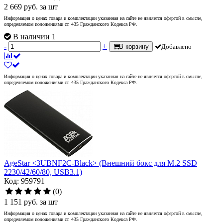
2 669
руб.
за шт
Информация о ценах товара и комплектации указанная на сайте не является офертой в смысле,
определяемом положениями ст. 435 Гражданского Кодекса РФ.
В наличии 1
-
+
В корзину
Добавлено
Информация о ценах товара и комплектации указанная на сайте не является офертой в смысле,
определяемом положениями ст. 435 Гражданского Кодекса РФ.
AgeStar <3UBNF2C-Black> (Внешний бокс для M.2 SSD
2230/42/60/80, USB3.1)
Код: 959791
(0)
1 151
руб.
за шт
Информация о ценах товара и комплектации указанная на сайте не является офертой в смысле,
определяемом положениями ст. 435 Гражданского Кодекса РФ.