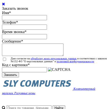
Заказать звонок
Имя
*
Телефон
*
Время звонка
*
Сообщение
*
Даю согласие на
обработку моих персональных данных
в соответствии с законом
№152-ФЗ "О персональных данных" и
политикой конфиденциальности
Код с картинки
*
Заказать
Компьютерный
магазин. Разумные цены