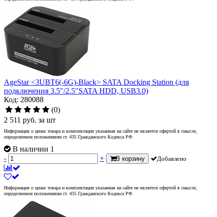
AgeStar <3UBT6(-6G)-Black> SATA Docking Station (для
подключения 3.5"/2.5"SATA HDD, USB3.0)
Код: 280088
(0)
2 511
руб.
за шт
Информация о ценах товара и комплектации указанная на сайте не является офертой в смысле,
определяемом положениями ст. 435 Гражданского Кодекса РФ.
В наличии 1
-
+
В корзину
Добавлено
Информация о ценах товара и комплектации указанная на сайте не является офертой в смысле,
определяемом положениями ст. 435 Гражданского Кодекса РФ.