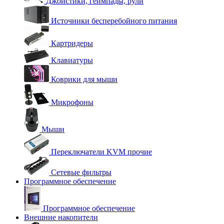
Джойстики, геймпады, рули
Источники бесперебойного питания
Картридеры
Клавиатуры
Коврики для мыши
Микрофоны
Мыши
Переключатели KVM прочие
Сетевые фильтры
Программное обеспечение
Программное обеспечение
Внешние накопители