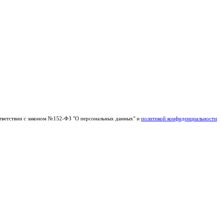
тветствии с законом №152-ФЗ "О персональных данных" и
политикой конфиденциальности