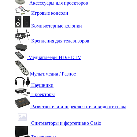
Аксессуары для проекторов
Игровые консоли
Компьютерные колонки
Крепления для телевизоров
Медиаплееры HD/HDTV
Мультимедиа / Разное
Наушники
Проекторы
Разветвители и переключатели видеосигнала
Синтезаторы и фортепиано Casio
Телевизоры