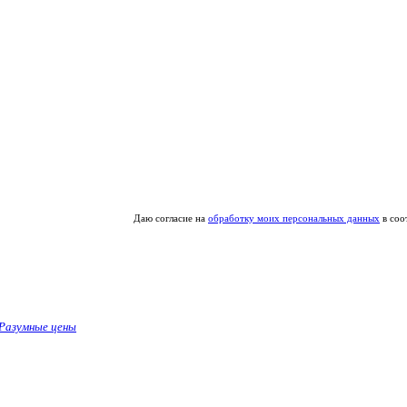
Даю согласие на
обработку моих персональных данных
в соо
Разумные цены