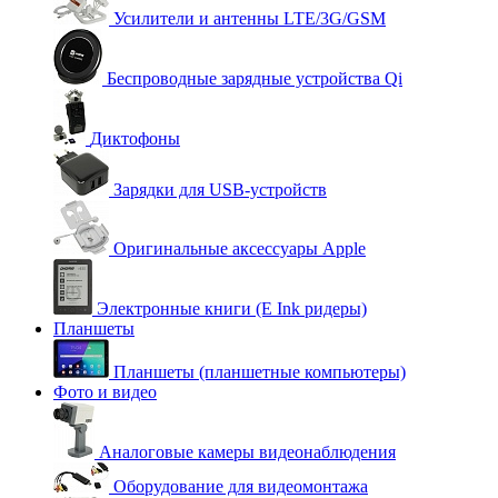
Усилители и антенны LTE/3G/GSM
Беспроводные зарядные устройства Qi
Диктофоны
Зарядки для USB-устройств
Оригинальные аксессуары Apple
Электронные книги (E Ink ридеры)
Планшеты
Планшеты (планшетные компьютеры)
Фото и видео
Аналоговые камеры видеонаблюдения
Оборудование для видеомонтажа