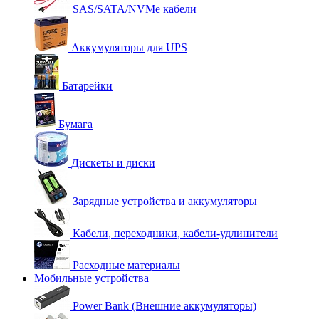
SAS/SATA/NVMe кабели
Аккумуляторы для UPS
Батарейки
Бумага
Дискеты и диски
Зарядные устройства и аккумуляторы
Кабели, переходники, кабели-удлинители
Расходные материалы
Мобильные устройства
Power Bank (Внешние аккумуляторы)