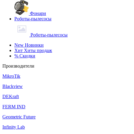
Фонари
Роботы-пылесосы
Роботы-пылесосы
New
Новинки
Хит
Хиты продаж
%
Скидки
Производители
MikroTik
Blackview
DEKraft
FERM IND
Geometric Future
Infinity Lab