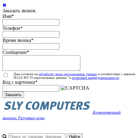
Заказать звонок
Имя
*
Телефон
*
Время звонка
*
Сообщение
*
Даю согласие на
обработку моих персональных данных
в соответствии с законом
№152-ФЗ "О персональных данных" и
политикой конфиденциальности
Код с картинки
*
Заказать
Компьютерный
магазин. Разумные цены