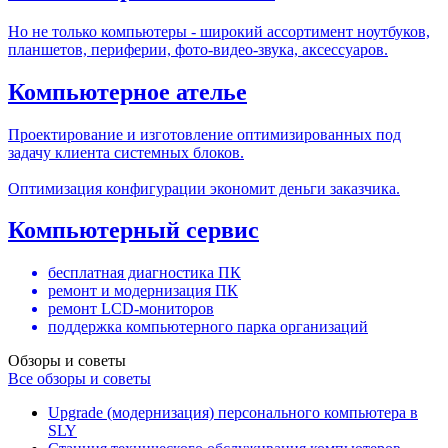
Но не только компьютеры - широкий ассортимент ноутбуков,
планшетов, периферии, фото-видео-звука, аксессуаров.
Компьютерное ателье
Проектирование и изготовление оптимизированных под
задачу клиента системных блоков.
Оптимизация конфигурации экономит деньги заказчика.
Компьютерный сервис
бесплатная диагностика ПК
ремонт и модернизация ПК
ремонт LCD-мониторов
поддержка компьютерного парка организаций
Обзоры и советы
Все обзоры и советы
Upgrade (модернизация) персонального компьютера в
SLY