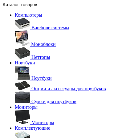
Каталог товаров
Компьютеры
Barebone системы
Моноблоки
Неттопы
Ноутбуки
Ноутбуки
Опции и аксессуары для ноутбуков
Сумки для ноутбуков
Мониторы
Мониторы
Комплектующие