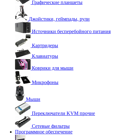
Графические планшеты
Джойстики, геймпады, рули
Источники бесперебойного питания
Картридеры
Клавиатуры
Коврики для мыши
Микрофоны
Мыши
Переключатели KVM прочие
Сетевые фильтры
Программное обеспечение