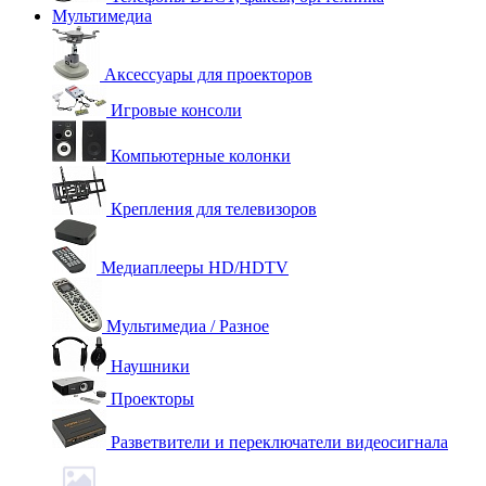
Мультимедиа
Аксессуары для проекторов
Игровые консоли
Компьютерные колонки
Крепления для телевизоров
Медиаплееры HD/HDTV
Мультимедиа / Разное
Наушники
Проекторы
Разветвители и переключатели видеосигнала