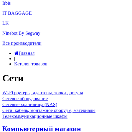
Irbis
IT BAGGAGE
LK
Ninebot By Segway
Все производители
Главная
|
Каталог товаров
Сети
Wi-Fi роутеры, адаптеры, точки доступа
Сетевое оборудование
Сетевые хранилища (NAS)
Сети: кабель, монтажное оборуд-е, материалы
Телекоммуникационные шкафы
Компьютерный магазин