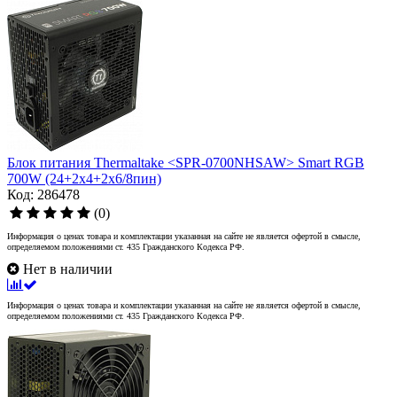
Блок питания Thermaltake <SPR-0700NHSAW> Smart RGB
700W (24+2x4+2x6/8пин)
Код: 286478
(0)
Информация о ценах товара и комплектации указанная на сайте не является офертой в смысле,
определяемом положениями ст. 435 Гражданского Кодекса РФ.
Нет в наличии
Информация о ценах товара и комплектации указанная на сайте не является офертой в смысле,
определяемом положениями ст. 435 Гражданского Кодекса РФ.