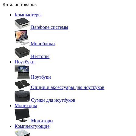
Каталог товаров
Компьютеры
Barebone системы
Моноблоки
Неттопы
Ноутбуки
Ноутбуки
Опции и аксессуары для ноутбуков
Сумки для ноутбуков
Мониторы
Мониторы
Комплектующие