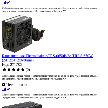
Информация о ценах товара и комплектации указанная на сайте не является офертой в смысле,
определяемом положениями ст. 435 Гражданского Кодекса РФ.
Блок питания Thermaltake <TRS-0650P-2> TR2 S 650W
(24+2x4+2х6/8пин)
Код: 271786
(0)
Информация о ценах товара и комплектации указанная на сайте не является офертой в смысле,
определяемом положениями ст. 435 Гражданского Кодекса РФ.
Нет в наличии
Информация о ценах товара и комплектации указанная на сайте не является офертой в смысле,
определяемом положениями ст. 435 Гражданского Кодекса РФ.