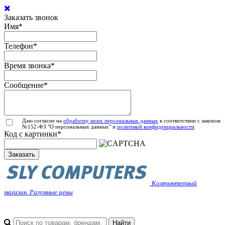
Заказать звонок
Имя
*
Телефон
*
Время звонка
*
Сообщение
*
Даю согласие на
обработку моих персональных данных
в соответствии с законом
№152-ФЗ "О персональных данных" и
политикой конфиденциальности
Код с картинки
*
Заказать
Компьютерный
магазин. Разумные цены