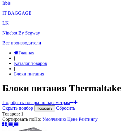
Irbis
IT BAGGAGE
LK
Ninebot By Segway
Все производители
Главная
|
Каталог товаров
|
Блоки питания
Блоки питания Thermaltake
Подобрать товары по параметрам
Скрыть подбор
Сбросить
Показать
Товаров:
1
Сортировать по
По
:
Умолчанию
Цене
Рейтингу