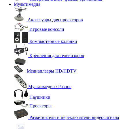
Мультимедиа
Аксессуары для проекторов
Игровые консоли
Компьютерные колонки
Крепления для телевизоров
Медиаплееры HD/HDTV
Мультимедиа / Разное
Наушники
Проекторы
Разветвители и переключатели видеосигнала