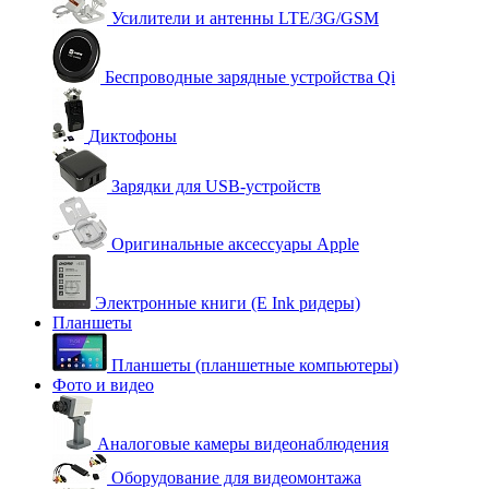
Усилители и антенны LTE/3G/GSM
Беспроводные зарядные устройства Qi
Диктофоны
Зарядки для USB-устройств
Оригинальные аксессуары Apple
Электронные книги (E Ink ридеры)
Планшеты
Планшеты (планшетные компьютеры)
Фото и видео
Аналоговые камеры видеонаблюдения
Оборудование для видеомонтажа