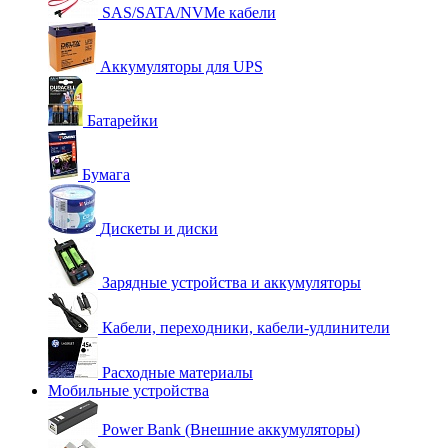
SAS/SATA/NVMe кабели
Аккумуляторы для UPS
Батарейки
Бумага
Дискеты и диски
Зарядные устройства и аккумуляторы
Кабели, переходники, кабели-удлинители
Расходные материалы
Мобильные устройства
Power Bank (Внешние аккумуляторы)