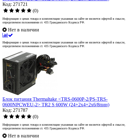
Код: 271721
(0)
Информация о ценах товара и комплектации указанная на сайте не является офертой в смысле,
определяемом положениями ст. 435 Гражданского Кодекса РФ.
Нет в наличии
Информация о ценах товара и комплектации указанная на сайте не является офертой в смысле,
определяемом положениями ст. 435 Гражданского Кодекса РФ.
Блок питания Thermaltake <TRS-0600P-2/PS-TRS-
0600NPCWEU-2> TR2 S 600W (24+2x4+2х6/8пин)
Код: 271787
(0)
Информация о ценах товара и комплектации указанная на сайте не является офертой в смысле,
определяемом положениями ст. 435 Гражданского Кодекса РФ.
Нет в наличии