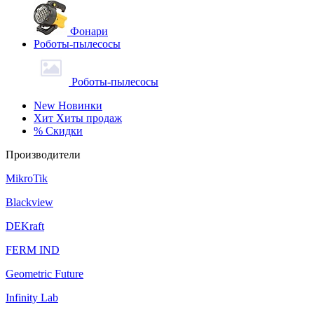
Фонари
Роботы-пылесосы
Роботы-пылесосы
New
Новинки
Хит
Хиты продаж
%
Скидки
Производители
MikroTik
Blackview
DEKraft
FERM IND
Geometric Future
Infinity Lab