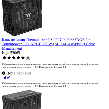
Блок питания Thermaltake <PS-TPD-0650F3FAGE-1>
Toughpower GF1 ARGB 650W (24+2x4+4x6/8пин) Cable
Management
Код: 530651
(0)
Информация о ценах товара и комплектации указанная на сайте не является офертой в смысле,
определяемом положениями ст. 435 Гражданского Кодекса РФ.
Нет в наличии
Информация о ценах товара и комплектации указанная на сайте не является офертой в смысле,
определяемом положениями ст. 435 Гражданского Кодекса РФ.