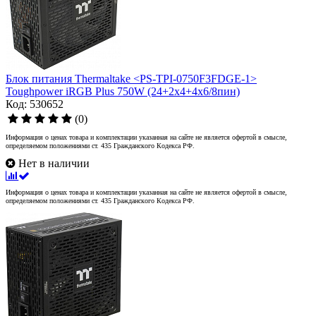
Блок питания Thermaltake <PS-TPI-0750F3FDGE-1>
Toughpower iRGB Plus 750W (24+2x4+4x6/8пин)
Код: 530652
(0)
Информация о ценах товара и комплектации указанная на сайте не является офертой в смысле,
определяемом положениями ст. 435 Гражданского Кодекса РФ.
Нет в наличии
Информация о ценах товара и комплектации указанная на сайте не является офертой в смысле,
определяемом положениями ст. 435 Гражданского Кодекса РФ.