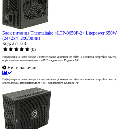
Блок питания Thermaltake <LTP-0650P-2> Litepower 650W
(24+2x4+2х6/8пин)
Код: 271723
(0)
Информация о ценах товара и комплектации указанная на сайте не является офертой в смысле,
определяемом положениями ст. 435 Гражданского Кодекса РФ.
Нет в наличии
Информация о ценах товара и комплектации указанная на сайте не является офертой в смысле,
определяемом положениями ст. 435 Гражданского Кодекса РФ.