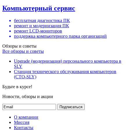
Компьютерный сервис
бесплатная диагностика ПК
ремонт и модернизация ПК
ремонт LCD-мониторов
поддержка компьютерного парка организаций
Обзоры и советы
Все обзоры и советы
Upgrade (модернизация) персонального компьютера в
SLY
Станция технического обслуживания компьютеров
(СТО-SLY)
Будьте в курсе!
Новости, обзоры и акции
Подписаться
О компании
Миссия
Контакты