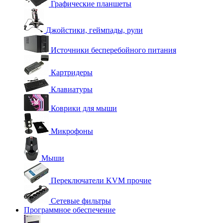
Графические планшеты
Джойстики, геймпады, рули
Источники бесперебойного питания
Картридеры
Клавиатуры
Коврики для мыши
Микрофоны
Мыши
Переключатели KVM прочие
Сетевые фильтры
Программное обеспечение