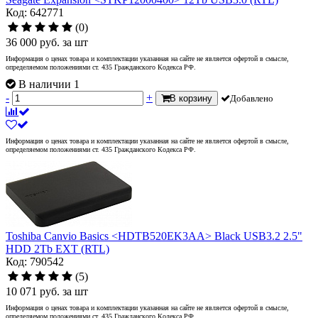
Код: 642771
(0)
36 000
руб.
за шт
Информация о ценах товара и комплектации указанная на сайте не является офертой в смысле,
определяемом положениями ст. 435 Гражданского Кодекса РФ.
В наличии 1
-
+
В корзину
Добавлено
Информация о ценах товара и комплектации указанная на сайте не является офертой в смысле,
определяемом положениями ст. 435 Гражданского Кодекса РФ.
Toshiba Canvio Basics <HDTB520EK3AA> Black USB3.2 2.5"
HDD 2Tb EXT (RTL)
Код: 790542
(5)
10 071
руб.
за шт
Информация о ценах товара и комплектации указанная на сайте не является офертой в смысле,
определяемом положениями ст. 435 Гражданского Кодекса РФ.