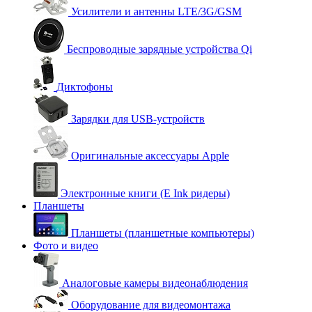
Усилители и антенны LTE/3G/GSM
Беспроводные зарядные устройства Qi
Диктофоны
Зарядки для USB-устройств
Оригинальные аксессуары Apple
Электронные книги (E Ink ридеры)
Планшеты
Планшеты (планшетные компьютеры)
Фото и видео
Аналоговые камеры видеонаблюдения
Оборудование для видеомонтажа