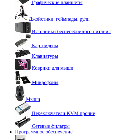
Графические планшеты
Джойстики, геймпады, рули
Источники бесперебойного питания
Картридеры
Клавиатуры
Коврики для мыши
Микрофоны
Мыши
Переключатели KVM прочие
Сетевые фильтры
Программное обеспечение