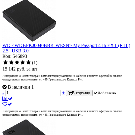
WD <WDBPKJ0040BBK-WESN> My Passport 4Tb EXT (RTL)
2.5" USB 3.0
Код: 546893
(1)
15 142
руб.
за шт
Информация о ценах товара и комплектации указанная на сайте не является офертой в смысле,
определяемом положениями ст. 435 Гражданского Кодекса РФ.
В наличии 1
-
+
В корзину
Добавлено
Информация о ценах товара и комплектации указанная на сайте не является офертой в смысле,
определяемом положениями ст. 435 Гражданского Кодекса РФ.