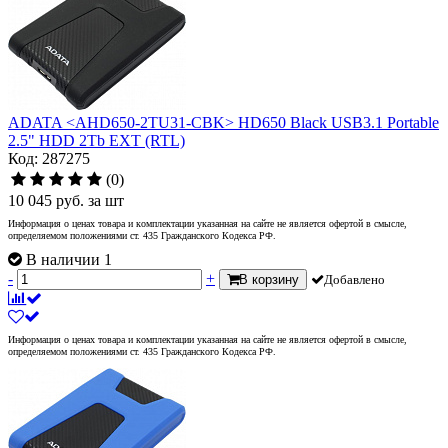
ADATA <AHD650-2TU31-CBK> HD650 Black USB3.1 Portable
2.5" HDD 2Tb EXT (RTL)
Код: 287275
(0)
10 045
руб.
за шт
Информация о ценах товара и комплектации указанная на сайте не является офертой в смысле,
определяемом положениями ст. 435 Гражданского Кодекса РФ.
В наличии 1
-
+
В корзину
Добавлено
Информация о ценах товара и комплектации указанная на сайте не является офертой в смысле,
определяемом положениями ст. 435 Гражданского Кодекса РФ.