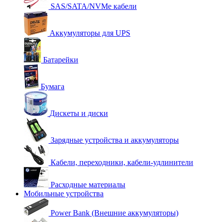
SAS/SATA/NVMe кабели
Аккумуляторы для UPS
Батарейки
Бумага
Дискеты и диски
Зарядные устройства и аккумуляторы
Кабели, переходники, кабели-удлинители
Расходные материалы
Мобильные устройства
Power Bank (Внешние аккумуляторы)