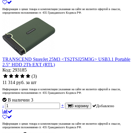
Информация о ценах товара и комплектации указанная на сайте не является офертой в смысле,
определяемом положениями ст. 435 Гражданского Кодекса РФ.
TRANSCEND StoreJet 25M3 <TS2TSJ25M3G> USB3.1 Portable
2.5" HDD 2Tb EXT (RTL)
Код: 293185
(3)
11 314
руб.
за шт
Информация о ценах товара и комплектации указанная на сайте не является офертой в смысле,
определяемом положениями ст. 435 Гражданского Кодекса РФ.
В наличии 3
-
+
В корзину
Добавлено
Информация о ценах товара и комплектации указанная на сайте не является офертой в смысле,
определяемом положениями ст. 435 Гражданского Кодекса РФ.