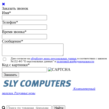
Заказать звонок
Имя
*
Телефон
*
Время звонка
*
Сообщение
*
Даю согласие на
обработку моих персональных данных
в соответствии с законом
№152-ФЗ "О персональных данных" и
политикой конфиденциальности
Код с картинки
*
Заказать
Компьютерный
магазин. Разумные цены