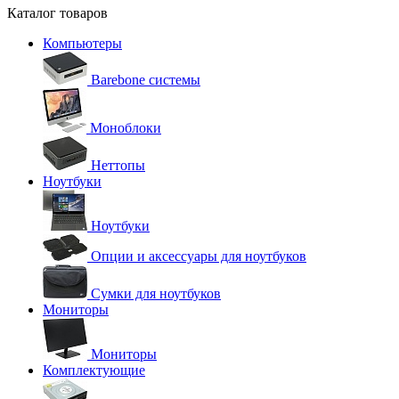
Каталог товаров
Компьютеры
Barebone системы
Моноблоки
Неттопы
Ноутбуки
Ноутбуки
Опции и аксессуары для ноутбуков
Сумки для ноутбуков
Мониторы
Мониторы
Комплектующие