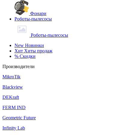
Фонари
Роботы-пылесосы
Роботы-пылесосы
New
Новинки
Хит
Хиты продаж
%
Скидки
Производители
MikroTik
Blackview
DEKraft
FERM IND
Geometric Future
Infinity Lab