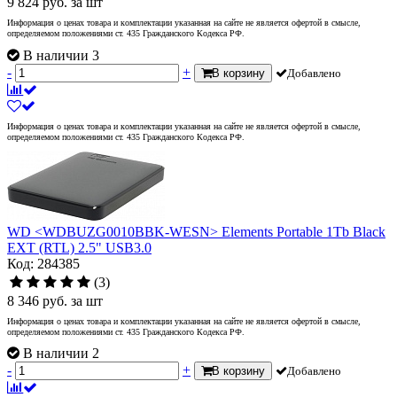
9 824
руб.
за шт
Информация о ценах товара и комплектации указанная на сайте не является офертой в смысле,
определяемом положениями ст. 435 Гражданского Кодекса РФ.
В наличии 3
-
+
В корзину
Добавлено
Информация о ценах товара и комплектации указанная на сайте не является офертой в смысле,
определяемом положениями ст. 435 Гражданского Кодекса РФ.
WD <WDBUZG0010BBK-WESN> Elements Portable 1Tb Black
EXT (RTL) 2.5" USB3.0
Код: 284385
(3)
8 346
руб.
за шт
Информация о ценах товара и комплектации указанная на сайте не является офертой в смысле,
определяемом положениями ст. 435 Гражданского Кодекса РФ.
В наличии 2
-
+
В корзину
Добавлено