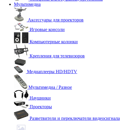
Мультимедиа
Аксессуары для проекторов
Игровые консоли
Компьютерные колонки
Крепления для телевизоров
Медиаплееры HD/HDTV
Мультимедиа / Разное
Наушники
Проекторы
Разветвители и переключатели видеосигнала