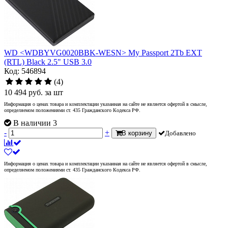
WD <WDBYVG0020BBK-WESN> My Passport 2Tb EXT
(RTL) Black 2.5" USB 3.0
Код: 546894
(4)
10 494
руб.
за шт
Информация о ценах товара и комплектации указанная на сайте не является офертой в смысле,
определяемом положениями ст. 435 Гражданского Кодекса РФ.
В наличии 3
-
+
В корзину
Добавлено
Информация о ценах товара и комплектации указанная на сайте не является офертой в смысле,
определяемом положениями ст. 435 Гражданского Кодекса РФ.