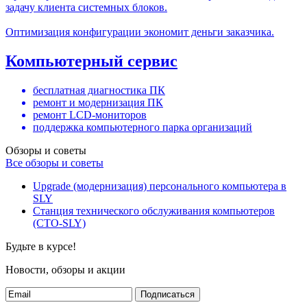
задачу клиента системных блоков.
Оптимизация конфигурации экономит деньги заказчика.
Компьютерный сервис
бесплатная диагностика ПК
ремонт и модернизация ПК
ремонт LCD-мониторов
поддержка компьютерного парка организаций
Обзоры и советы
Все обзоры и советы
Upgrade (модернизация) персонального компьютера в
SLY
Станция технического обслуживания компьютеров
(СТО-SLY)
Будьте в курсе!
Новости, обзоры и акции
Подписаться