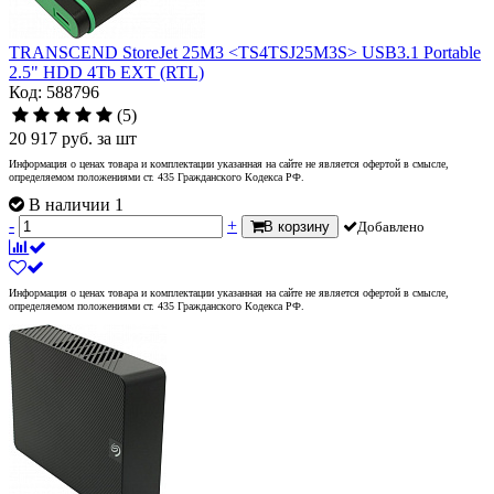
TRANSCEND StoreJet 25M3 <TS4TSJ25M3S> USB3.1 Portable
2.5" HDD 4Tb EXT (RTL)
Код: 588796
(5)
20 917
руб.
за шт
Информация о ценах товара и комплектации указанная на сайте не является офертой в смысле,
определяемом положениями ст. 435 Гражданского Кодекса РФ.
В наличии 1
-
+
В корзину
Добавлено
Информация о ценах товара и комплектации указанная на сайте не является офертой в смысле,
определяемом положениями ст. 435 Гражданского Кодекса РФ.