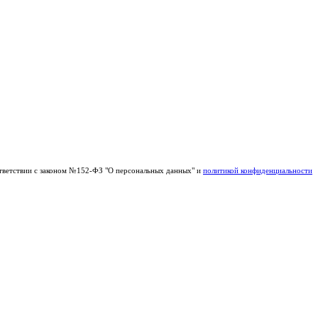
тветствии с законом №152-ФЗ "О персональных данных" и
политикой конфиденциальности