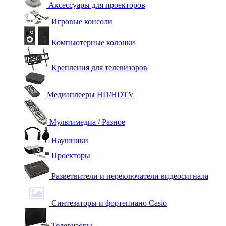
Аксессуары для проекторов
Игровые консоли
Компьютерные колонки
Крепления для телевизоров
Медиаплееры HD/HDTV
Мультимедиа / Разное
Наушники
Проекторы
Разветвители и переключатели видеосигнала
Синтезаторы и фортепиано Casio
Телевизоры