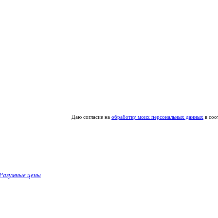
Даю согласие на
обработку моих персональных данных
в соо
Разумные цены