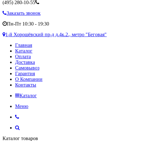
(495)
280-10-55
Заказать звонок
Пн-Пт 10:30 - 19:30
1-й Хорошёвский пр-д д.4к.2., метро "Беговая"
Главная
Каталог
Оплата
Доставка
Самовывоз
Гарантия
О Компании
Контакты
Каталог
Меню
Каталог товаров