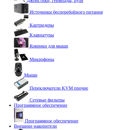
Джойстики, геймпады, рули
Источники бесперебойного питания
Картридеры
Клавиатуры
Коврики для мыши
Микрофоны
Мыши
Переключатели KVM прочие
Сетевые фильтры
Программное обеспечение
Программное обеспечение
Внешние накопители