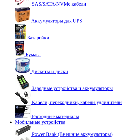
SAS/SATA/NVMe кабели
Аккумуляторы для UPS
Батарейки
Бумага
Дискеты и диски
Зарядные устройства и аккумуляторы
Кабели, переходники, кабели-удлинители
Расходные материалы
Мобильные устройства
Power Bank (Внешние аккумуляторы)