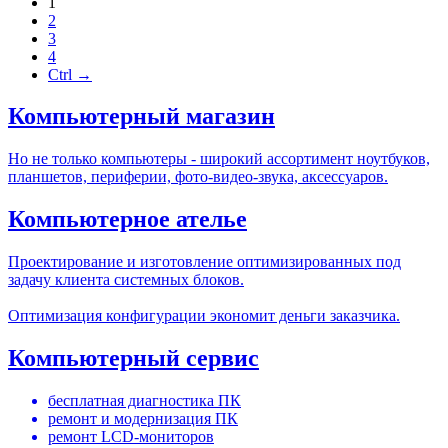
1
2
3
4
Ctrl →
Компьютерный магазин
Но не только компьютеры - широкий ассортимент ноутбуков,
планшетов, периферии, фото-видео-звука, аксессуаров.
Компьютерное ателье
Проектирование и изготовление оптимизированных под
задачу клиента системных блоков.
Оптимизация конфигурации экономит деньги заказчика.
Компьютерный сервис
бесплатная диагностика ПК
ремонт и модернизация ПК
ремонт LCD-мониторов