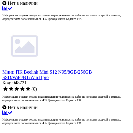
Нет в наличии
Информация о ценах товара и комплектации указанная на сайте не является офертой в смысле,
определяемом положениями ст. 435 Гражданского Кодекса РФ.
Мини ПК Beelink Mini S12 N95/8GB/256GB
SSD/WiFi/BT/Win11pro
Код: 948721
(0)
Информация о ценах товара и комплектации указанная на сайте не является офертой в смысле,
определяемом положениями ст. 435 Гражданского Кодекса РФ.
Нет в наличии
Информация о ценах товара и комплектации указанная на сайте не является офертой в смысле,
определяемом положениями ст. 435 Гражданского Кодекса РФ.