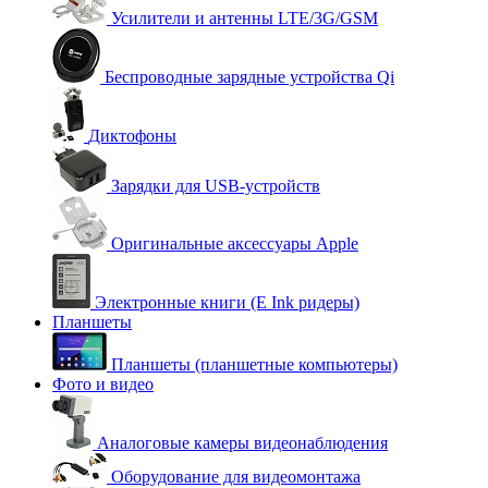
Усилители и антенны LTE/3G/GSM
Беспроводные зарядные устройства Qi
Диктофоны
Зарядки для USB-устройств
Оригинальные аксессуары Apple
Электронные книги (E Ink ридеры)
Планшеты
Планшеты (планшетные компьютеры)
Фото и видео
Аналоговые камеры видеонаблюдения
Оборудование для видеомонтажа