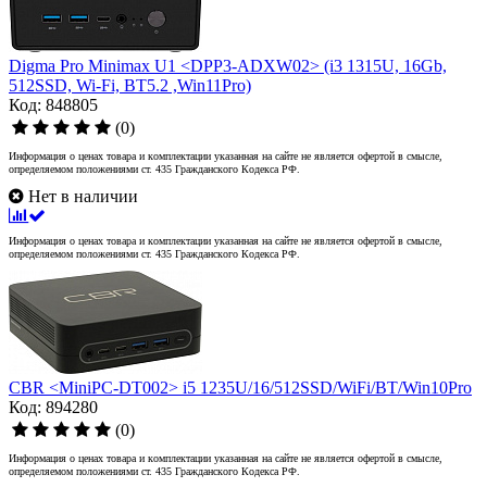
Digma Pro Minimax U1 <DPP3-ADXW02> (i3 1315U, 16Gb,
512SSD, Wi-Fi, BT5.2 ,Win11Pro)
Код: 848805
(0)
Информация о ценах товара и комплектации указанная на сайте не является офертой в смысле,
определяемом положениями ст. 435 Гражданского Кодекса РФ.
Нет в наличии
Информация о ценах товара и комплектации указанная на сайте не является офертой в смысле,
определяемом положениями ст. 435 Гражданского Кодекса РФ.
CBR <MiniPC-DT002> i5 1235U/16/512SSD/WiFi/BT/Win10Pro
Код: 894280
(0)
Информация о ценах товара и комплектации указанная на сайте не является офертой в смысле,
определяемом положениями ст. 435 Гражданского Кодекса РФ.