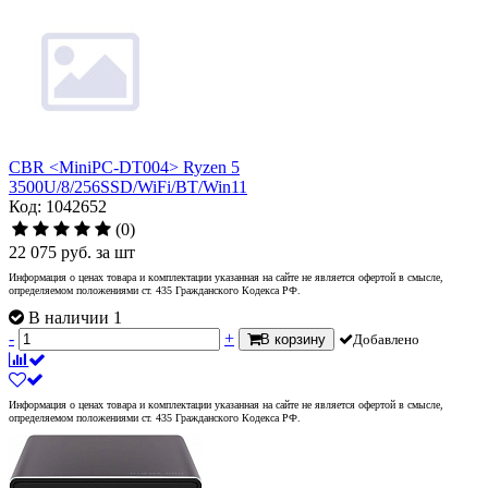
CBR <MiniPC-DT004> Ryzen 5
3500U/8/256SSD/WiFi/BT/Win11
Код: 1042652
(0)
22 075
руб.
за шт
Информация о ценах товара и комплектации указанная на сайте не является офертой в смысле,
определяемом положениями ст. 435 Гражданского Кодекса РФ.
В наличии 1
-
+
В корзину
Добавлено
Информация о ценах товара и комплектации указанная на сайте не является офертой в смысле,
определяемом положениями ст. 435 Гражданского Кодекса РФ.