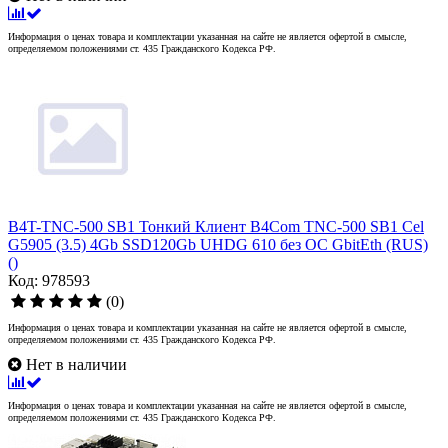
Информация о ценах товара и комплектации указанная на сайте не является офертой в смысле,
определяемом положениями ст. 435 Гражданского Кодекса РФ.
B4T-TNC-500 SB1 Тонкий Клиент B4Com TNC-500 SB1 Cel
G5905 (3.5) 4Gb SSD120Gb UHDG 610 без ОС GbitEth (RUS)
()
Код: 978593
(0)
Информация о ценах товара и комплектации указанная на сайте не является офертой в смысле,
определяемом положениями ст. 435 Гражданского Кодекса РФ.
Нет в наличии
Информация о ценах товара и комплектации указанная на сайте не является офертой в смысле,
определяемом положениями ст. 435 Гражданского Кодекса РФ.