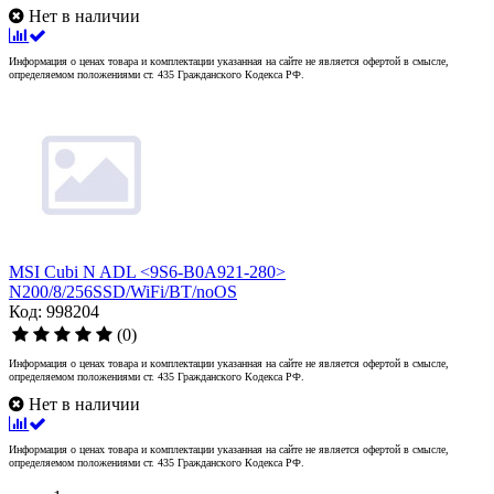
Нет в наличии
Информация о ценах товара и комплектации указанная на сайте не является офертой в смысле,
определяемом положениями ст. 435 Гражданского Кодекса РФ.
MSI Cubi N ADL <9S6-B0A921-280>
N200/8/256SSD/WiFi/BT/noOS
Код: 998204
(0)
Информация о ценах товара и комплектации указанная на сайте не является офертой в смысле,
определяемом положениями ст. 435 Гражданского Кодекса РФ.
Нет в наличии
Информация о ценах товара и комплектации указанная на сайте не является офертой в смысле,
определяемом положениями ст. 435 Гражданского Кодекса РФ.