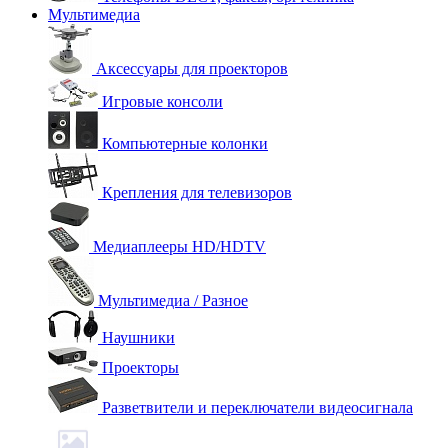
Мультимедиа
Аксессуары для проекторов
Игровые консоли
Компьютерные колонки
Крепления для телевизоров
Медиаплееры HD/HDTV
Мультимедиа / Разное
Наушники
Проекторы
Разветвители и переключатели видеосигнала