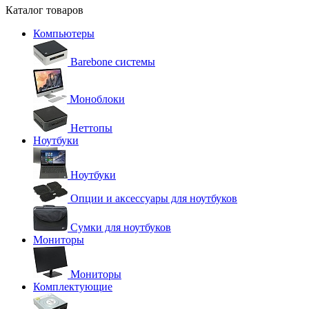
Каталог товаров
Компьютеры
Barebone системы
Моноблоки
Неттопы
Ноутбуки
Ноутбуки
Опции и аксессуары для ноутбуков
Сумки для ноутбуков
Мониторы
Мониторы
Комплектующие