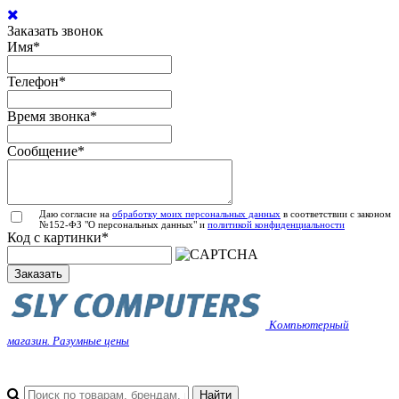
Заказать звонок
Имя
*
Телефон
*
Время звонка
*
Сообщение
*
Даю согласие на
обработку моих персональных данных
в соответствии с законом
№152-ФЗ "О персональных данных" и
политикой конфиденциальности
Код с картинки
*
Заказать
Компьютерный
магазин. Разумные цены