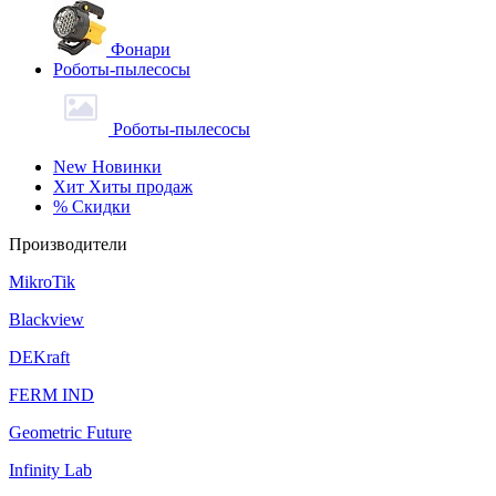
Фонари
Роботы-пылесосы
Роботы-пылесосы
New
Новинки
Хит
Хиты продаж
%
Скидки
Производители
MikroTik
Blackview
DEKraft
FERM IND
Geometric Future
Infinity Lab