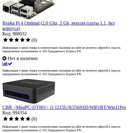
Repka Pi 4 Optimal (2.0 Ghz, 2 Gb, версия платы 1.1, без
корпуса)
Код: 988032
(0)
Информация о ценах товара и комплектации указанная на сайте не является офертой в смысле,
определяемом положениями ст. 435 Гражданского Кодекса РФ.
Нет в наличии
Информация о ценах товара и комплектации указанная на сайте не является офертой в смысле,
определяемом положениями ст. 435 Гражданского Кодекса РФ.
CBR <MiniPC-DT001> i3 1215U/8/256SSD/WiFi/BT/Win11Pro
Код: 994354
(0)
Информация о ценах товара и комплектации указанная на сайте не является офертой в смысле,
определяемом положениями ст. 435 Гражданского Кодекса РФ.