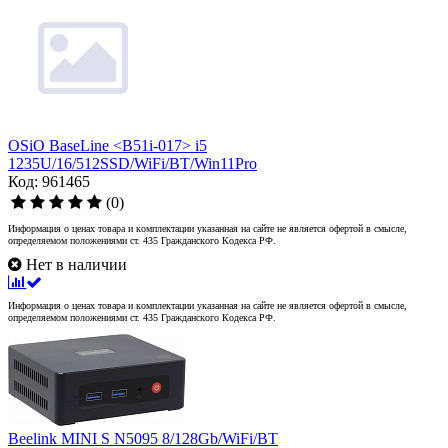
OSiO BaseLine <B51i-017> i5
1235U/16/512SSD/WiFi/BT/Win11Pro
Код: 961465
(0)
Информация о ценах товара и комплектации указанная на сайте не является офертой в смысле,
определяемом положениями ст. 435 Гражданского Кодекса РФ.
Нет в наличии
Информация о ценах товара и комплектации указанная на сайте не является офертой в смысле,
определяемом положениями ст. 435 Гражданского Кодекса РФ.
Beelink MINI S N5095 8/128Gb/WiFi/BT