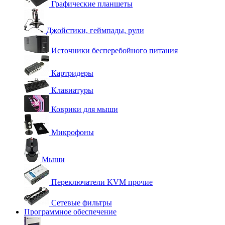
Графические планшеты
Джойстики, геймпады, рули
Источники бесперебойного питания
Картридеры
Клавиатуры
Коврики для мыши
Микрофоны
Мыши
Переключатели KVM прочие
Сетевые фильтры
Программное обеспечение