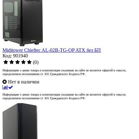
Miditower Chieftec AL-02B-TG-OP ATX без БП
Код: 901940
(0)
Информация о ценах товара и комплектации указанная на сайте не является офертой в смысле,
определяемом положениями ст. 435 Гражданского Кодекса РФ.
Нет в наличии
Информация о ценах товара и комплектации указанная на сайте не является офертой в смысле,
определяемом положениями ст. 435 Гражданского Кодекса РФ.