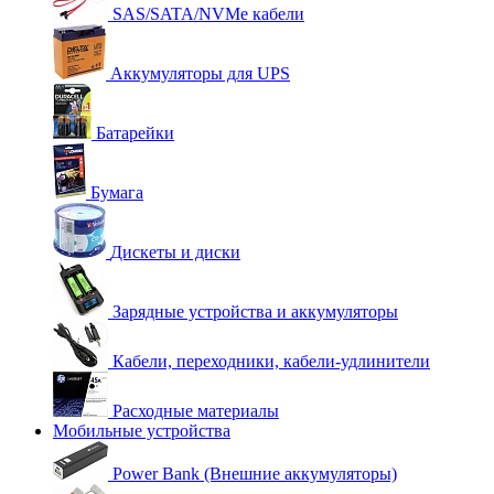
SAS/SATA/NVMe кабели
Аккумуляторы для UPS
Батарейки
Бумага
Дискеты и диски
Зарядные устройства и аккумуляторы
Кабели, переходники, кабели-удлинители
Расходные материалы
Мобильные устройства
Power Bank (Внешние аккумуляторы)