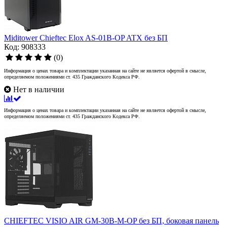
Miditower Chieftec Elox AS-01B-OP ATX без БП
Код: 908333
(0)
Информация о ценах товара и комплектации указанная на сайте не является офертой в смысле,
определяемом положениями ст. 435 Гражданского Кодекса РФ.
Нет в наличии
Информация о ценах товара и комплектации указанная на сайте не является офертой в смысле,
определяемом положениями ст. 435 Гражданского Кодекса РФ.
CHIEFTEC VISIO AIR GM-30B-M-OP без БП, боковая панель