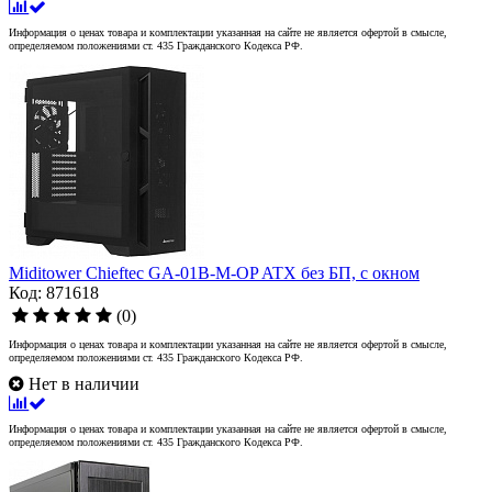
Информация о ценах товара и комплектации указанная на сайте не является офертой в смысле,
определяемом положениями ст. 435 Гражданского Кодекса РФ.
Miditower Chieftec GA-01B-M-OP ATX без БП, с окном
Код: 871618
(0)
Информация о ценах товара и комплектации указанная на сайте не является офертой в смысле,
определяемом положениями ст. 435 Гражданского Кодекса РФ.
Нет в наличии
Информация о ценах товара и комплектации указанная на сайте не является офертой в смысле,
определяемом положениями ст. 435 Гражданского Кодекса РФ.