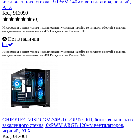
из закаленного стекла, 3xPWM 140мм вентилятора, черный,
ATX
Код: 913090
(0)
Информация о ценах товара и комплектации указанная на сайте не является офертой в смысле,
определяемом положениями ст. 435 Гражданского Кодекса РФ.
Нет в наличии
Информация о ценах товара и комплектации указанная на сайте не является офертой в смысле,
определяемом положениями ст. 435 Гражданского Кодекса РФ.
CHIEFTEC VISIO GM-30B-TG-OP без БП, боковая панель из
закаленного стекла, 6xPWM ARGB 120мм вентиляторов,
черный, ATX
Код: 913091