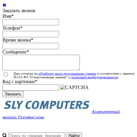
Заказать звонок
Имя
*
Телефон
*
Время звонка
*
Сообщение
*
Даю согласие на
обработку моих персональных данных
в соответствии с законом
№152-ФЗ "О персональных данных" и
политикой конфиденциальности
Код с картинки
*
Заказать
Компьютерный
магазин. Разумные цены