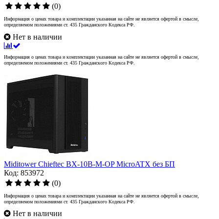
(0)
Информация о ценах товара и комплектации указанная на сайте не является офертой в смысле,
определяемом положениями ст. 435 Гражданского Кодекса РФ.
Нет в наличии
Информация о ценах товара и комплектации указанная на сайте не является офертой в смысле,
определяемом положениями ст. 435 Гражданского Кодекса РФ.
Miditower Chieftec BX-10B-M-OP MicroATX без БП
Код: 853972
(0)
Информация о ценах товара и комплектации указанная на сайте не является офертой в смысле,
определяемом положениями ст. 435 Гражданского Кодекса РФ.
Нет в наличии