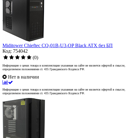
Miditower Chieftec CQ-01B-U3-OP Black ATX без БП
Код: 754042
(0)
Информация о ценах товара и комплектации указанная на сайте не является офертой в смысле,
определяемом положениями ст. 435 Гражданского Кодекса РФ.
Нет в наличии
Информация о ценах товара и комплектации указанная на сайте не является офертой в смысле,
определяемом положениями ст. 435 Гражданского Кодекса РФ.