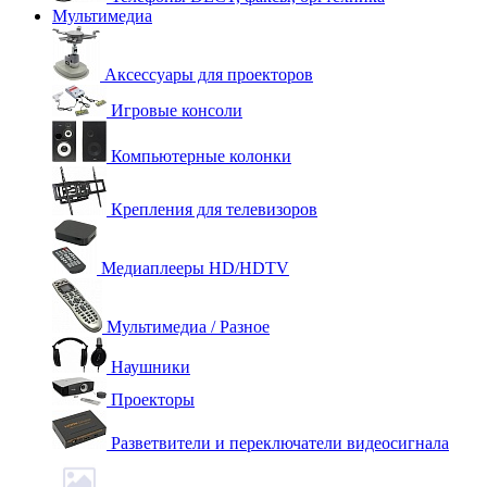
Мультимедиа
Аксессуары для проекторов
Игровые консоли
Компьютерные колонки
Крепления для телевизоров
Медиаплееры HD/HDTV
Мультимедиа / Разное
Наушники
Проекторы
Разветвители и переключатели видеосигнала