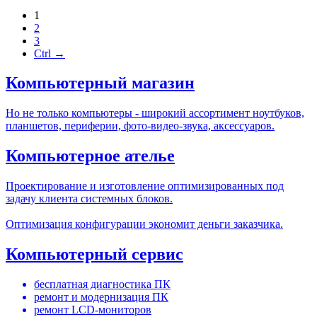
1
2
3
Ctrl →
Компьютерный магазин
Но не только компьютеры - широкий ассортимент ноутбуков,
планшетов, периферии, фото-видео-звука, аксессуаров.
Компьютерное ателье
Проектирование и изготовление оптимизированных под
задачу клиента системных блоков.
Оптимизация конфигурации экономит деньги заказчика.
Компьютерный сервис
бесплатная диагностика ПК
ремонт и модернизация ПК
ремонт LCD-мониторов