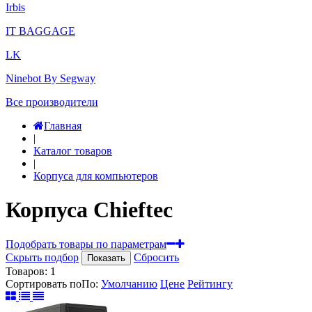
Irbis
IT BAGGAGE
LK
Ninebot By Segway
Все производители
Главная
|
Каталог товаров
|
Корпуса для компьютеров
Корпуса Chieftec
Подобрать товары по параметрам
Скрыть подбор
Сбросить
Показать
Товаров:
1
Сортировать по
По
:
Умолчанию
Цене
Рейтингу