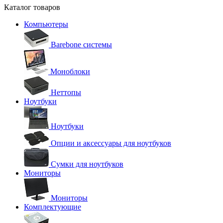
Каталог товаров
Компьютеры
Barebone системы
Моноблоки
Неттопы
Ноутбуки
Ноутбуки
Опции и аксессуары для ноутбуков
Сумки для ноутбуков
Мониторы
Мониторы
Комплектующие