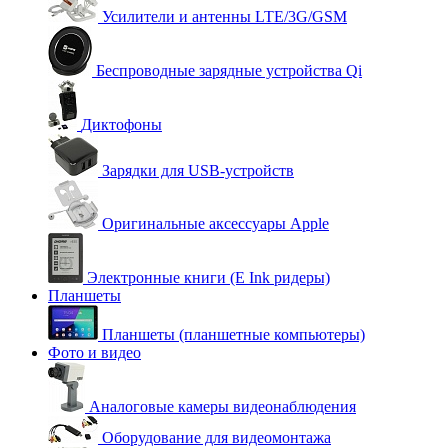
Усилители и антенны LTE/3G/GSM
Беспроводные зарядные устройства Qi
Диктофоны
Зарядки для USB-устройств
Оригинальные аксессуары Apple
Электронные книги (E Ink ридеры)
Планшеты
Планшеты (планшетные компьютеры)
Фото и видео
Аналоговые камеры видеонаблюдения
Оборудование для видеомонтажа