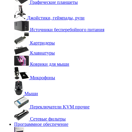
Графические планшеты
Джойстики, геймпады, рули
Источники бесперебойного питания
Картридеры
Клавиатуры
Коврики для мыши
Микрофоны
Мыши
Переключатели KVM прочие
Сетевые фильтры
Программное обеспечение