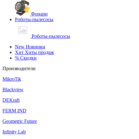
Фонари
Роботы-пылесосы
Роботы-пылесосы
New
Новинки
Хит
Хиты продаж
%
Скидки
Производители
MikroTik
Blackview
DEKraft
FERM IND
Geometric Future
Infinity Lab