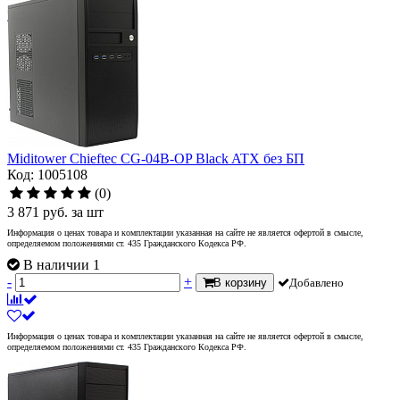
Miditower Chieftec CG-04B-OP Black ATX без БП
Код: 1005108
(0)
3 871
руб.
за шт
Информация о ценах товара и комплектации указанная на сайте не является офертой в смысле,
определяемом положениями ст. 435 Гражданского Кодекса РФ.
В наличии 1
-
+
В корзину
Добавлено
Информация о ценах товара и комплектации указанная на сайте не является офертой в смысле,
определяемом положениями ст. 435 Гражданского Кодекса РФ.