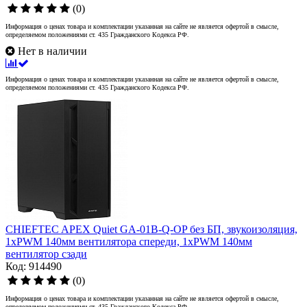
(0)
Информация о ценах товара и комплектации указанная на сайте не является офертой в смысле,
определяемом положениями ст. 435 Гражданского Кодекса РФ.
Нет в наличии
Информация о ценах товара и комплектации указанная на сайте не является офертой в смысле,
определяемом положениями ст. 435 Гражданского Кодекса РФ.
CHIEFTEC APEX Quiet GA-01B-Q-OP без БП, звукоизоляция,
1xPWM 140мм вентилятора спереди, 1xPWM 140мм
вентилятор сзади
Код: 914490
(0)
Информация о ценах товара и комплектации указанная на сайте не является офертой в смысле,
определяемом положениями ст. 435 Гражданского Кодекса РФ.