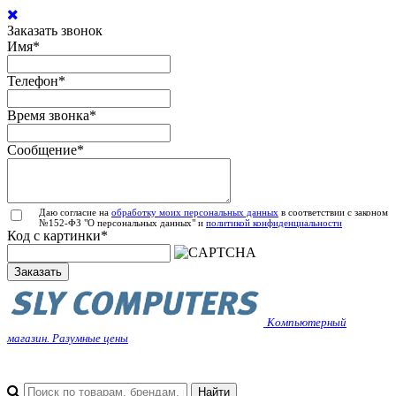
Заказать звонок
Имя
*
Телефон
*
Время звонка
*
Сообщение
*
Даю согласие на
обработку моих персональных данных
в соответствии с законом
№152-ФЗ "О персональных данных" и
политикой конфиденциальности
Код с картинки
*
Заказать
Компьютерный
магазин. Разумные цены