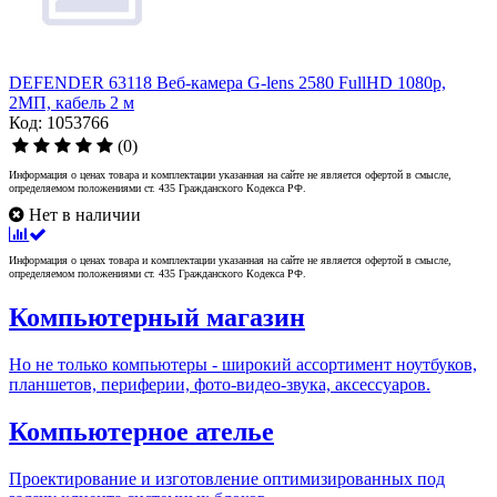
DEFENDER 63118 Веб-камера G-lens 2580 FullHD 1080p,
2МП, кабель 2 м
Код: 1053766
(0)
Информация о ценах товара и комплектации указанная на сайте не является офертой в смысле,
определяемом положениями ст. 435 Гражданского Кодекса РФ.
Нет в наличии
Информация о ценах товара и комплектации указанная на сайте не является офертой в смысле,
определяемом положениями ст. 435 Гражданского Кодекса РФ.
Компьютерный магазин
Но не только компьютеры - широкий ассортимент ноутбуков,
планшетов, периферии, фото-видео-звука, аксессуаров.
Компьютерное ателье
Проектирование и изготовление оптимизированных под