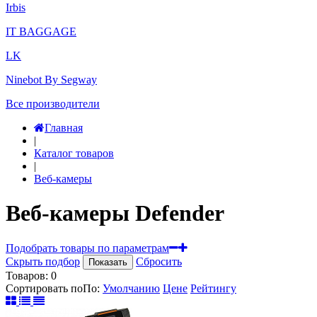
Irbis
IT BAGGAGE
LK
Ninebot By Segway
Все производители
Главная
|
Каталог товаров
|
Веб-камеры
Веб-камеры Defender
Подобрать товары по параметрам
Скрыть подбор
Сбросить
Показать
Товаров:
0
Сортировать по
По
:
Умолчанию
Цене
Рейтингу