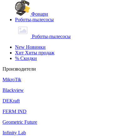
Фонари
Роботы-пылесосы
Роботы-пылесосы
New
Новинки
Хит
Хиты продаж
%
Скидки
Производители
MikroTik
Blackview
DEKraft
FERM IND
Geometric Future
Infinity Lab