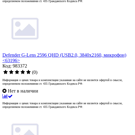
определяемом положениями ст. 435 Гражданского Кодекса РФ.
Defender G-Lens 2596 QHD (USB2.0, 3840x2160, микрофон)
<63196>
Код: 983372
(0)
Информация о ценах товара и комплектации указанная на сайте не является офертой в смысле,
определяемом положениями ст. 435 Гражданского Кодекса РФ.
Нет в наличии
Информация о ценах товара и комплектации указанная на сайте не является офертой в смысле,
определяемом положениями ст. 435 Гражданского Кодекса РФ.