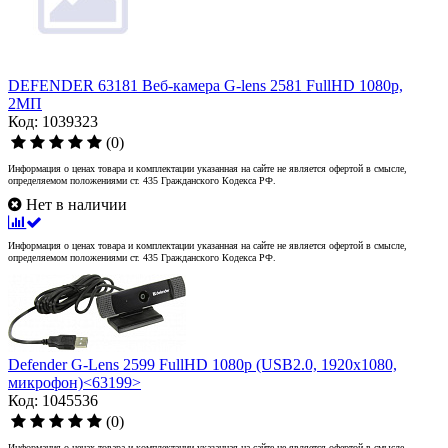
DEFENDER 63181 Веб-камера G-lens 2581 FullHD 1080p,
2МП
Код: 1039323
(0)
Информация о ценах товара и комплектации указанная на сайте не является офертой в смысле,
определяемом положениями ст. 435 Гражданского Кодекса РФ.
Нет в наличии
Информация о ценах товара и комплектации указанная на сайте не является офертой в смысле,
определяемом положениями ст. 435 Гражданского Кодекса РФ.
Defender G-Lens 2599 FullHD 1080p (USB2.0, 1920x1080,
микрофон)<63199>
Код: 1045536
(0)
Информация о ценах товара и комплектации указанная на сайте не является офертой в смысле,