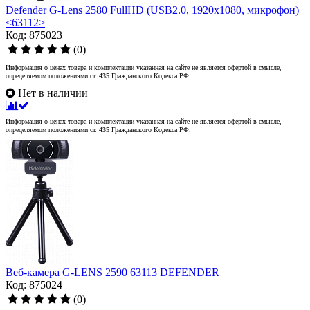
Defender G-Lens 2580 FullHD (USB2.0, 1920x1080, микрофон)
<63112>
Код: 875023
(0)
Информация о ценах товара и комплектации указанная на сайте не является офертой в смысле,
определяемом положениями ст. 435 Гражданского Кодекса РФ.
Нет в наличии
Информация о ценах товара и комплектации указанная на сайте не является офертой в смысле,
определяемом положениями ст. 435 Гражданского Кодекса РФ.
Веб-камера G-LENS 2590 63113 DEFENDER
Код: 875024
(0)