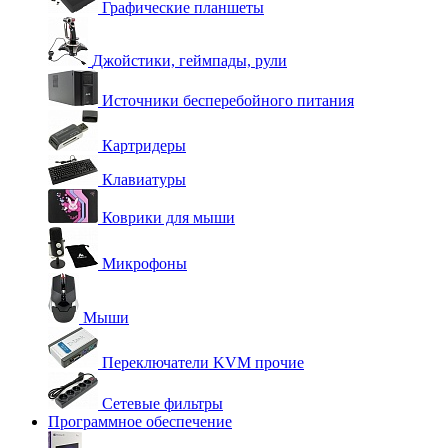
Графические планшеты
Джойстики, геймпады, рули
Источники бесперебойного питания
Картридеры
Клавиатуры
Коврики для мыши
Микрофоны
Мыши
Переключатели KVM прочие
Сетевые фильтры
Программное обеспечение