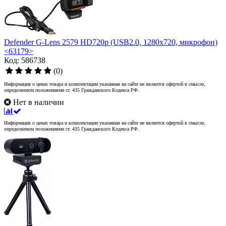
Defender G-Lens 2579 HD720p (USB2.0, 1280x720, микрофон)
<63179>
Код: 586738
(0)
Информация о ценах товара и комплектации указанная на сайте не является офертой в смысле,
определяемом положениями ст. 435 Гражданского Кодекса РФ.
Нет в наличии
Информация о ценах товара и комплектации указанная на сайте не является офертой в смысле,
определяемом положениями ст. 435 Гражданского Кодекса РФ.