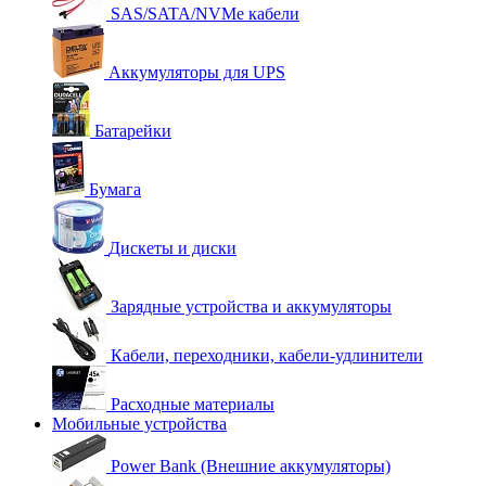
SAS/SATA/NVMe кабели
Аккумуляторы для UPS
Батарейки
Бумага
Дискеты и диски
Зарядные устройства и аккумуляторы
Кабели, переходники, кабели-удлинители
Расходные материалы
Мобильные устройства
Power Bank (Внешние аккумуляторы)