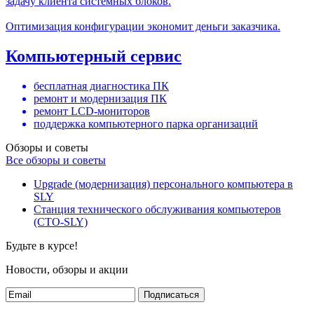
задачу клиента системных блоков.
Оптимизация конфигурации экономит деньги заказчика.
Компьютерный сервис
бесплатная диагностика ПК
ремонт и модернизация ПК
ремонт LCD-мониторов
поддержка компьютерного парка организаций
Обзоры и советы
Все обзоры и советы
Upgrade (модернизация) персонального компьютера в
SLY
Станция технического обслуживания компьютеров
(СТО-SLY)
Будьте в курсе!
Новости, обзоры и акции
Подписаться