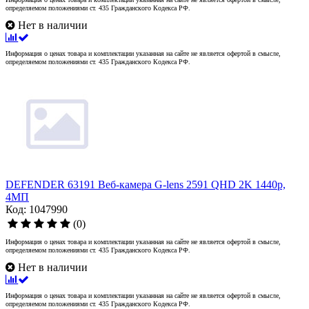
определяемом положениями ст. 435 Гражданского Кодекса РФ.
Нет в наличии
Информация о ценах товара и комплектации указанная на сайте не является офертой в смысле,
определяемом положениями ст. 435 Гражданского Кодекса РФ.
DEFENDER 63191 Веб-камера G-lens 2591 QHD 2K 1440p,
4МП
Код: 1047990
(0)
Информация о ценах товара и комплектации указанная на сайте не является офертой в смысле,
определяемом положениями ст. 435 Гражданского Кодекса РФ.
Нет в наличии
Информация о ценах товара и комплектации указанная на сайте не является офертой в смысле,
определяемом положениями ст. 435 Гражданского Кодекса РФ.