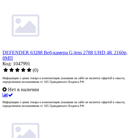
DEFENDER 63288 Веб-камера G-lens 2788 UHD 4K 2160p,
8МП
Код: 1047991
(0)
Информация о ценах товара и комплектации указанная на сайте не является офертой в смысле,
определяемом положениями ст. 435 Гражданского Кодекса РФ.
Нет в наличии
Информация о ценах товара и комплектации указанная на сайте не является офертой в смысле,
определяемом положениями ст. 435 Гражданского Кодекса РФ.