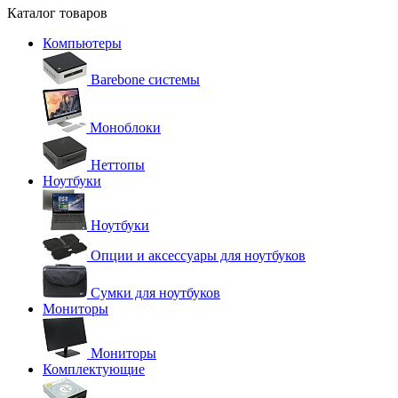
Каталог товаров
Компьютеры
Barebone системы
Моноблоки
Неттопы
Ноутбуки
Ноутбуки
Опции и аксессуары для ноутбуков
Сумки для ноутбуков
Мониторы
Мониторы
Комплектующие