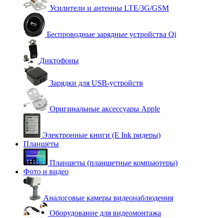
Усилители и антенны LTE/3G/GSM
Беспроводные зарядные устройства Qi
Диктофоны
Зарядки для USB-устройств
Оригинальные аксессуары Apple
Электронные книги (E Ink ридеры)
Планшеты
Планшеты (планшетные компьютеры)
Фото и видео
Аналоговые камеры видеонаблюдения
Оборудование для видеомонтажа