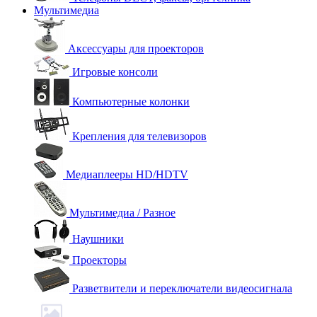
Мультимедиа
Аксессуары для проекторов
Игровые консоли
Компьютерные колонки
Крепления для телевизоров
Медиаплееры HD/HDTV
Мультимедиа / Разное
Наушники
Проекторы
Разветвители и переключатели видеосигнала