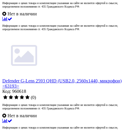
Информация о ценах товара и комплектации указанная на сайте не является офертой в смысле,
определяемом положениями ст. 435 Гражданского Кодекса РФ.
Нет в наличии
Информация о ценах товара и комплектации указанная на сайте не является офертой в смысле,
определяемом положениями ст. 435 Гражданского Кодекса РФ.
Defender G-Lens 2593 QHD (USB2.0, 2560x1440, микрофон)
<63193>
Код: 960618
(0)
Информация о ценах товара и комплектации указанная на сайте не является офертой в смысле,
определяемом положениями ст. 435 Гражданского Кодекса РФ.
Нет в наличии
Информация о ценах товара и комплектации указанная на сайте не является офертой в смысле,