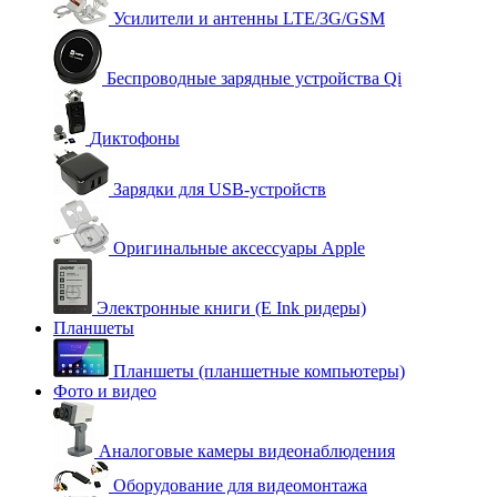
Усилители и антенны LTE/3G/GSM
Беспроводные зарядные устройства Qi
Диктофоны
Зарядки для USB-устройств
Оригинальные аксессуары Apple
Электронные книги (E Ink ридеры)
Планшеты
Планшеты (планшетные компьютеры)
Фото и видео
Аналоговые камеры видеонаблюдения
Оборудование для видеомонтажа