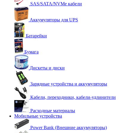
SAS/SATA/NVMe кабели
Аккумуляторы для UPS
Батарейки
Бумага
Дискеты и диски
Зарядные устройства и аккумуляторы
Кабели, переходники, кабели-удлинители
Расходные материалы
Мобильные устройства
Power Bank (Внешние аккумуляторы)