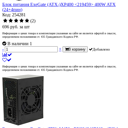
Блок питания ExeGate (ATX-)XP400 <219459> 400W ATX
(24+4пин)
Код: 254281
(2)
696
руб.
за шт
Информация о ценах товара и комплектации указанная на сайте не является офертой в смысле,
определяемом положениями ст. 435 Гражданского Кодекса РФ.
В наличии 1
-
+
В корзину
Добавлено
Информация о ценах товара и комплектации указанная на сайте не является офертой в смысле,
определяемом положениями ст. 435 Гражданского Кодекса РФ.