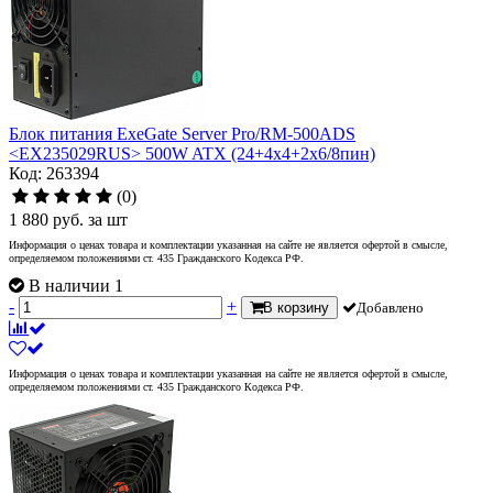
Блок питания ExeGate Server Pro/RM-500ADS
<EX235029RUS> 500W ATX (24+4x4+2x6/8пин)
Код: 263394
(0)
1 880
руб.
за шт
Информация о ценах товара и комплектации указанная на сайте не является офертой в смысле,
определяемом положениями ст. 435 Гражданского Кодекса РФ.
В наличии 1
-
+
В корзину
Добавлено
Информация о ценах товара и комплектации указанная на сайте не является офертой в смысле,
определяемом положениями ст. 435 Гражданского Кодекса РФ.