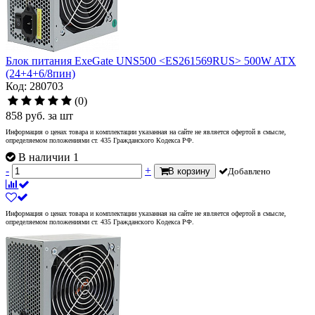
Блок питания ExeGate UNS500 <ES261569RUS> 500W ATX
(24+4+6/8пин)
Код: 280703
(0)
858
руб.
за шт
Информация о ценах товара и комплектации указанная на сайте не является офертой в смысле,
определяемом положениями ст. 435 Гражданского Кодекса РФ.
В наличии 1
-
+
В корзину
Добавлено
Информация о ценах товара и комплектации указанная на сайте не является офертой в смысле,
определяемом положениями ст. 435 Гражданского Кодекса РФ.