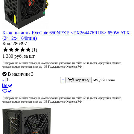
Блок питания ExeGate 650NPXE <EX264476RUS> 650W ATX
(24+2x4+6/8пин)
Код: 286397
(1)
1 380
руб.
за шт
Информация о ценах товара и комплектации указанная на сайте не является офертой в смысле,
определяемом положениями ст. 435 Гражданского Кодекса РФ.
В наличии 3
-
+
В корзину
Добавлено
Информация о ценах товара и комплектации указанная на сайте не является офертой в смысле,
определяемом положениями ст. 435 Гражданского Кодекса РФ.