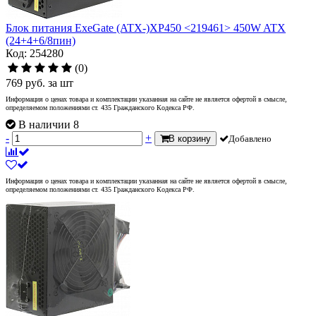
Блок питания ExeGate (ATX-)XP450 <219461> 450W ATX
(24+4+6/8пин)
Код: 254280
(0)
769
руб.
за шт
Информация о ценах товара и комплектации указанная на сайте не является офертой в смысле,
определяемом положениями ст. 435 Гражданского Кодекса РФ.
В наличии 8
-
+
В корзину
Добавлено
Информация о ценах товара и комплектации указанная на сайте не является офертой в смысле,
определяемом положениями ст. 435 Гражданского Кодекса РФ.