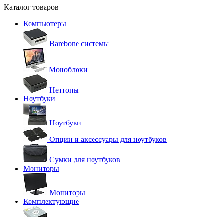
Каталог товаров
Компьютеры
Barebone системы
Моноблоки
Неттопы
Ноутбуки
Ноутбуки
Опции и аксессуары для ноутбуков
Сумки для ноутбуков
Мониторы
Мониторы
Комплектующие