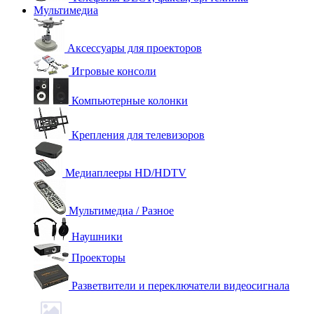
Мультимедиа
Аксессуары для проекторов
Игровые консоли
Компьютерные колонки
Крепления для телевизоров
Медиаплееры HD/HDTV
Мультимедиа / Разное
Наушники
Проекторы
Разветвители и переключатели видеосигнала