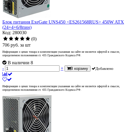
Блок питания ExeGate UNS450 <ES261568RUS> 450W ATX
(24+4+6/8пин)
Код: 280030
(0)
706
руб.
за шт
Информация о ценах товара и комплектации указанная на сайте не является офертой в смысле,
определяемом положениями ст. 435 Гражданского Кодекса РФ.
В наличии 8
-
+
В корзину
Добавлено
Информация о ценах товара и комплектации указанная на сайте не является офертой в смысле,
определяемом положениями ст. 435 Гражданского Кодекса РФ.