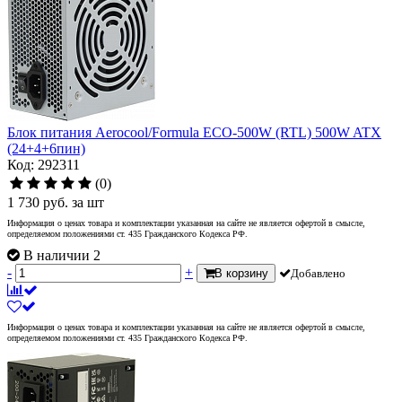
Блок питания Aerocool/Formula ECO-500W (RTL) 500W ATX
(24+4+6пин)
Код: 292311
(0)
1 730
руб.
за шт
Информация о ценах товара и комплектации указанная на сайте не является офертой в смысле,
определяемом положениями ст. 435 Гражданского Кодекса РФ.
В наличии 2
-
+
В корзину
Добавлено
Информация о ценах товара и комплектации указанная на сайте не является офертой в смысле,
определяемом положениями ст. 435 Гражданского Кодекса РФ.