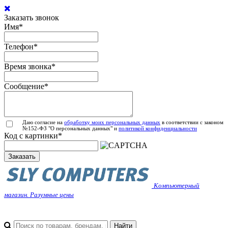
Заказать звонок
Имя
*
Телефон
*
Время звонка
*
Сообщение
*
Даю согласие на
обработку моих персональных данных
в соответствии с законом
№152-ФЗ "О персональных данных" и
политикой конфиденциальности
Код с картинки
*
Заказать
Компьютерный
магазин. Разумные цены