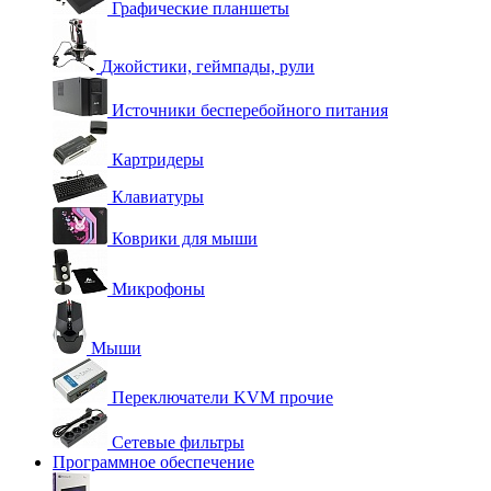
Графические планшеты
Джойстики, геймпады, рули
Источники бесперебойного питания
Картридеры
Клавиатуры
Коврики для мыши
Микрофоны
Мыши
Переключатели KVM прочие
Сетевые фильтры
Программное обеспечение