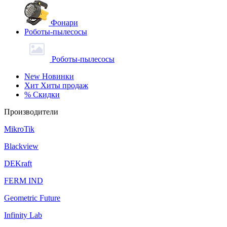
Фонари
Роботы-пылесосы
Роботы-пылесосы
New
Новинки
Хит
Хиты продаж
%
Скидки
Производители
MikroTik
Blackview
DEKraft
FERM IND
Geometric Future
Infinity Lab