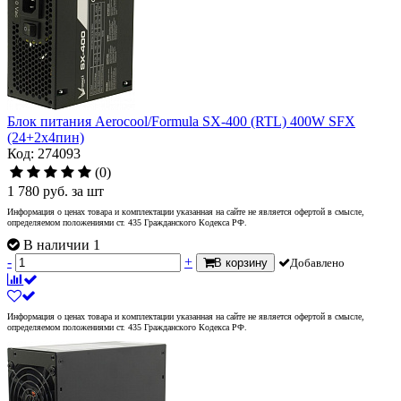
Блок питания Aerocool/Formula SX-400 (RTL) 400W SFX
(24+2x4пин)
Код: 274093
(0)
1 780
руб.
за шт
Информация о ценах товара и комплектации указанная на сайте не является офертой в смысле,
определяемом положениями ст. 435 Гражданского Кодекса РФ.
В наличии 1
-
+
В корзину
Добавлено
Информация о ценах товара и комплектации указанная на сайте не является офертой в смысле,
определяемом положениями ст. 435 Гражданского Кодекса РФ.