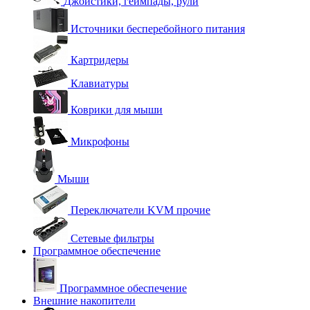
Джойстики, геймпады, рули
Источники бесперебойного питания
Картридеры
Клавиатуры
Коврики для мыши
Микрофоны
Мыши
Переключатели KVM прочие
Сетевые фильтры
Программное обеспечение
Программное обеспечение
Внешние накопители