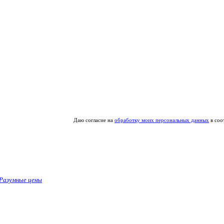
Даю согласие на
обработку моих персональных данных
в соо
Разумные цены