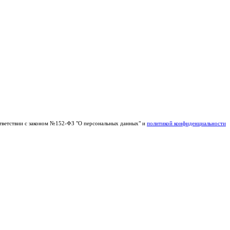
тветствии с законом №152-ФЗ "О персональных данных" и
политикой конфиденциальности