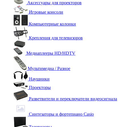
Аксессуары для проекторов
Игровые консоли
Компьютерные колонки
Крепления для телевизоров
Медиаплееры HD/HDTV
Мультимедиа / Разное
Наушники
Проекторы
Разветвители и переключатели видеосигнала
Синтезаторы и фортепиано Casio
Телевизоры