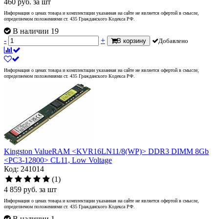
460
руб.
за шт
Информация о ценах товара и комплектации указанная на сайте не является офертой в смысле,
определяемом положениями ст. 435 Гражданского Кодекса РФ.
В наличии 19
-
+
В корзину
Добавлено
Информация о ценах товара и комплектации указанная на сайте не является офертой в смысле,
определяемом положениями ст. 435 Гражданского Кодекса РФ.
Kingston ValueRAM <KVR16LN11/8(WP)> DDR3 DIMM 8Gb
<PC3-12800> CL11, Low Voltage
Код: 241014
(1)
4 859
руб.
за шт
Информация о ценах товара и комплектации указанная на сайте не является офертой в смысле,
определяемом положениями ст. 435 Гражданского Кодекса РФ.
В наличии 1