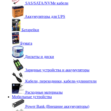
SAS/SATA/NVMe кабели
Аккумуляторы для UPS
Батарейки
Бумага
Дискеты и диски
Зарядные устройства и аккумуляторы
Кабели, переходники, кабели-удлинители
Расходные материалы
Мобильные устройства
Power Bank (Внешние аккумуляторы)