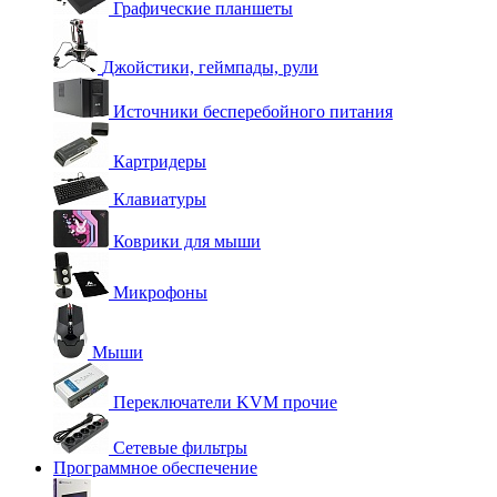
Графические планшеты
Джойстики, геймпады, рули
Источники бесперебойного питания
Картридеры
Клавиатуры
Коврики для мыши
Микрофоны
Мыши
Переключатели KVM прочие
Сетевые фильтры
Программное обеспечение