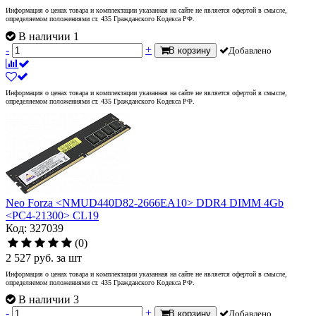
Информация о ценах товара и комплектации указанная на сайте не является офертой в смысле,
определяемом положениями ст. 435 Гражданского Кодекса РФ.
В наличии 1
-
+
В корзину
Добавлено
Информация о ценах товара и комплектации указанная на сайте не является офертой в смысле,
определяемом положениями ст. 435 Гражданского Кодекса РФ.
Neo Forza <NMUD440D82-2666EA10> DDR4 DIMM 4Gb
<PC4-21300> CL19
Код: 327039
(0)
2 527
руб.
за шт
Информация о ценах товара и комплектации указанная на сайте не является офертой в смысле,
определяемом положениями ст. 435 Гражданского Кодекса РФ.
В наличии 3
-
+
В корзину
Добавлено