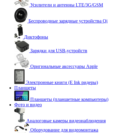
Усилители и антенны LTE/3G/GSM
Беспроводные зарядные устройства Qi
Диктофоны
Зарядки для USB-устройств
Оригинальные аксессуары Apple
Электронные книги (E Ink ридеры)
Планшеты
Планшеты (планшетные компьютеры)
Фото и видео
Аналоговые камеры видеонаблюдения
Оборудование для видеомонтажа