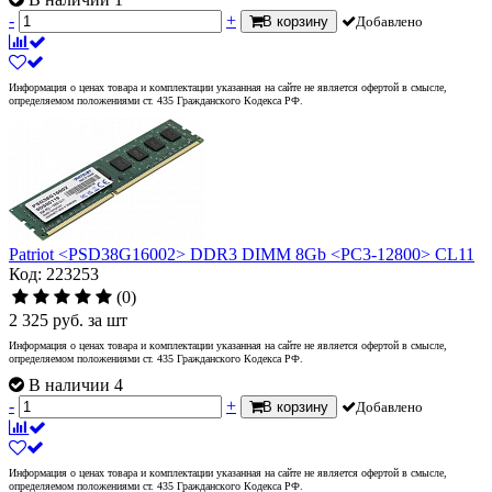
-
+
В корзину
Добавлено
Информация о ценах товара и комплектации указанная на сайте не является офертой в смысле,
определяемом положениями ст. 435 Гражданского Кодекса РФ.
Patriot <PSD38G16002> DDR3 DIMM 8Gb <PC3-12800> CL11
Код: 223253
(0)
2 325
руб.
за шт
Информация о ценах товара и комплектации указанная на сайте не является офертой в смысле,
определяемом положениями ст. 435 Гражданского Кодекса РФ.
В наличии 4
-
+
В корзину
Добавлено
Информация о ценах товара и комплектации указанная на сайте не является офертой в смысле,
определяемом положениями ст. 435 Гражданского Кодекса РФ.