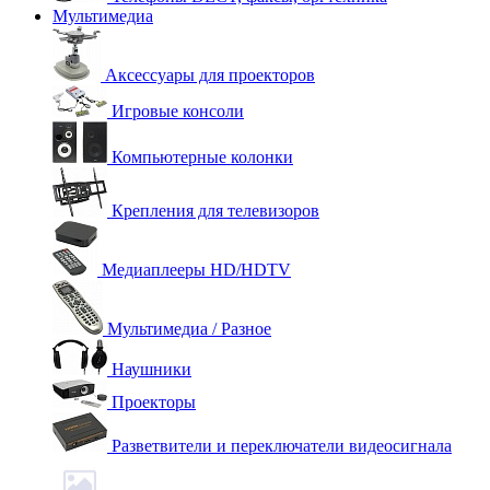
Мультимедиа
Аксессуары для проекторов
Игровые консоли
Компьютерные колонки
Крепления для телевизоров
Медиаплееры HD/HDTV
Мультимедиа / Разное
Наушники
Проекторы
Разветвители и переключатели видеосигнала