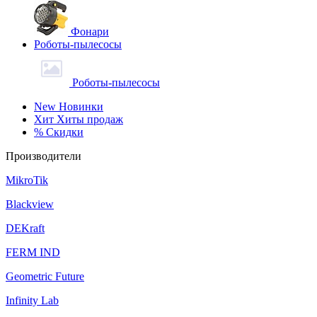
Фонари
Роботы-пылесосы
Роботы-пылесосы
New
Новинки
Хит
Хиты продаж
%
Скидки
Производители
MikroTik
Blackview
DEKraft
FERM IND
Geometric Future
Infinity Lab