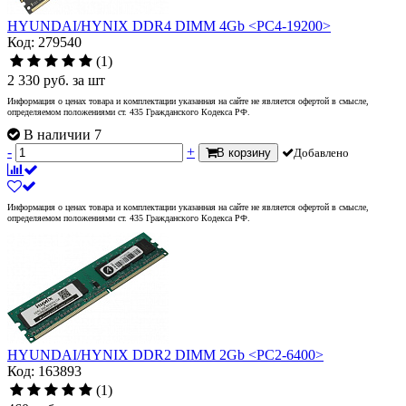
HYUNDAI/HYNIX DDR4 DIMM 4Gb <PC4-19200>
Код: 279540
(1)
2 330
руб.
за шт
Информация о ценах товара и комплектации указанная на сайте не является офертой в смысле,
определяемом положениями ст. 435 Гражданского Кодекса РФ.
В наличии 7
-
+
В корзину
Добавлено
Информация о ценах товара и комплектации указанная на сайте не является офертой в смысле,
определяемом положениями ст. 435 Гражданского Кодекса РФ.
HYUNDAI/HYNIX DDR2 DIMM 2Gb <PC2-6400>
Код: 163893
(1)