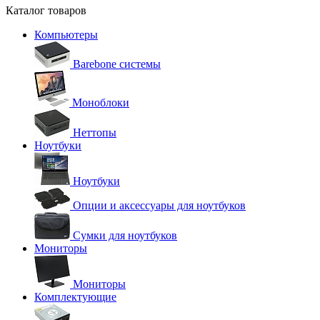
Каталог товаров
Компьютеры
Barebone системы
Моноблоки
Неттопы
Ноутбуки
Ноутбуки
Опции и аксессуары для ноутбуков
Сумки для ноутбуков
Мониторы
Мониторы
Комплектующие