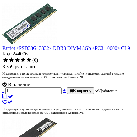
Patriot <PSD38G13332> DDR3 DIMM 8Gb <PC3-10600> CL9
Код: 244076
(0)
3 359
руб.
за шт
Информация о ценах товара и комплектации указанная на сайте не является офертой в смысле,
определяемом положениями ст. 435 Гражданского Кодекса РФ.
В наличии 1
-
+
В корзину
Добавлено
Информация о ценах товара и комплектации указанная на сайте не является офертой в смысле,
определяемом положениями ст. 435 Гражданского Кодекса РФ.