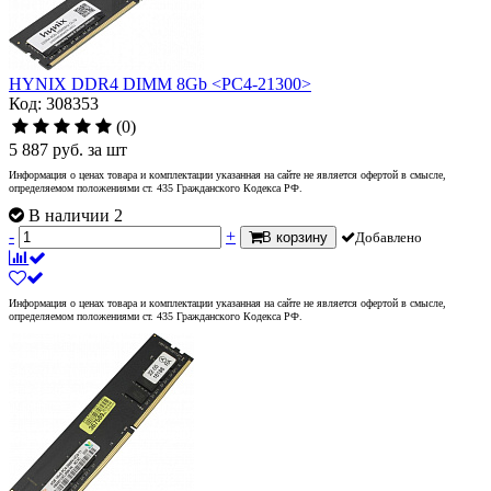
HYNIX DDR4 DIMM 8Gb <PC4-21300>
Код: 308353
(0)
5 887
руб.
за шт
Информация о ценах товара и комплектации указанная на сайте не является офертой в смысле,
определяемом положениями ст. 435 Гражданского Кодекса РФ.
В наличии 2
-
+
В корзину
Добавлено
Информация о ценах товара и комплектации указанная на сайте не является офертой в смысле,
определяемом положениями ст. 435 Гражданского Кодекса РФ.