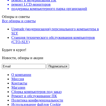
ремонт и модернизация ПК
ремонт LCD-мониторов
поддержка компьютерного парка организаций
Обзоры и советы
Все обзоры и советы
Upgrade (модернизация) персонального компьютера в
SLY
Станция технического обслуживания компьютеров
(СТО-SLY)
Будьте в курсе!
Новости, обзоры и акции
Подписаться
О компании
Миссия
Контакты
Магазин
Сборка компьютеров под заказ
Ремонт и обслуживание ПК
Политика конфиденциальности
Использование файлов Cookie