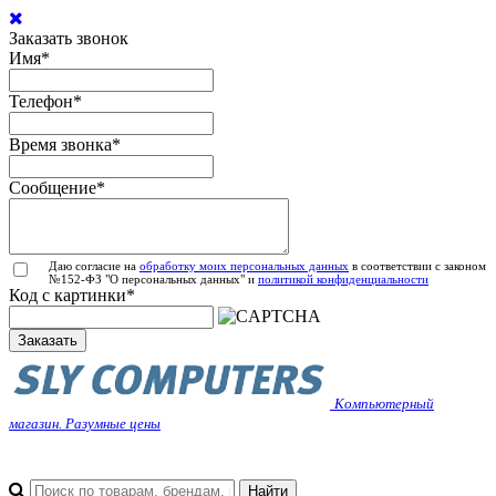
Заказать звонок
Имя
*
Телефон
*
Время звонка
*
Сообщение
*
Даю согласие на
обработку моих персональных данных
в соответствии с законом
№152-ФЗ "О персональных данных" и
политикой конфиденциальности
Код с картинки
*
Заказать
Компьютерный
магазин. Разумные цены