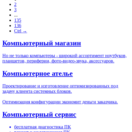
2
3
...
135
136
Ctrl →
Компьютерный магазин
Но не только компьютеры - широкий ассортимент ноутбуков,
планшетов, периферии, фото-видео-звука, аксессуаров.
Компьютерное ателье
Проектирование и изготовление оптимизированных под
задачу клиента системных блоков.
Оптимизация конфигурации экономит деньги заказчика.
Компьютерный сервис
бесплатная диагностика ПК