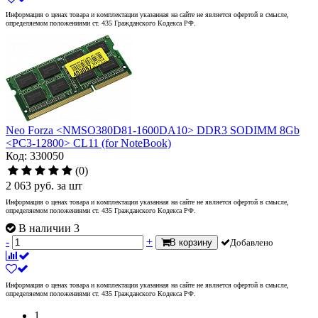
Информация о ценах товара и комплектации указанная на сайте не является офертой в смысле,
определяемом положениями ст. 435 Гражданского Кодекса РФ.
Neo Forza <NMSO380D81-1600DA10> DDR3 SODIMM 8Gb
<PC3-12800> CL11 (for NoteBook)
Код: 330050
(0)
2 063
руб.
за шт
Информация о ценах товара и комплектации указанная на сайте не является офертой в смысле,
определяемом положениями ст. 435 Гражданского Кодекса РФ.
В наличии 3
-
+
В корзину
Добавлено
Информация о ценах товара и комплектации указанная на сайте не является офертой в смысле,
определяемом положениями ст. 435 Гражданского Кодекса РФ.
1