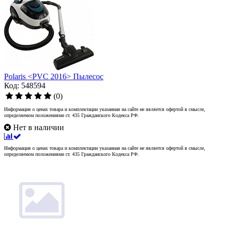
Polaris <PVC 2016> Пылесос
Код: 548594
(0)
Информация о ценах товара и комплектации указанная на сайте не является офертой в смысле,
определяемом положениями ст. 435 Гражданского Кодекса РФ.
Нет в наличии
Информация о ценах товара и комплектации указанная на сайте не является офертой в смысле,
определяемом положениями ст. 435 Гражданского Кодекса РФ.