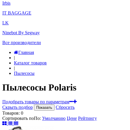
Irbis
IT BAGGAGE
LK
Ninebot By Segway
Все производители
Главная
|
Каталог товаров
|
Пылесосы
Пылесосы Polaris
Подобрать товары по параметрам
Скрыть подбор
Сбросить
Показать
Товаров:
0
Сортировать по
По
:
Умолчанию
Цене
Рейтингу