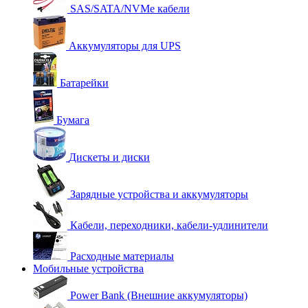
SAS/SATA/NVMe кабели
Аккумуляторы для UPS
Батарейки
Бумага
Дискеты и диски
Зарядные устройства и аккумуляторы
Кабели, переходники, кабели-удлинители
Расходные материалы
Мобильные устройства
Power Bank (Внешние аккумуляторы)