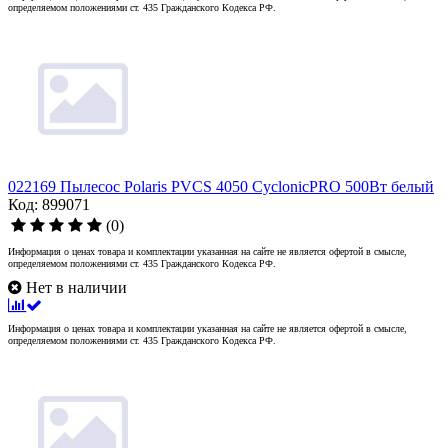
определяемом положениями ст. 435 Гражданского Кодекса РФ.
022169 Пылесос Polaris PVCS 4050 CyclonicPRO 500Вт белый
Код: 899071
(0)
Информация о ценах товара и комплектации указанная на сайте не является офертой в смысле,
определяемом положениями ст. 435 Гражданского Кодекса РФ.
Нет в наличии
Информация о ценах товара и комплектации указанная на сайте не является офертой в смысле,
определяемом положениями ст. 435 Гражданского Кодекса РФ.