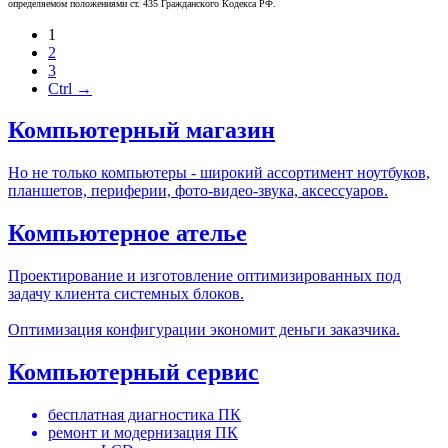
определяемом положениями ст. 435 Гражданского Кодекса РФ.
1
2
3
Ctrl →
Компьютерный магазин
Но не только компьютеры - широкий ассортимент ноутбуков,
планшетов, периферии, фото-видео-звука, аксессуаров.
Компьютерное ателье
Проектирование и изготовление оптимизированных под
задачу клиента системных блоков.
Оптимизация конфигурации экономит деньги заказчика.
Компьютерный сервис
бесплатная диагностика ПК
ремонт и модернизация ПК