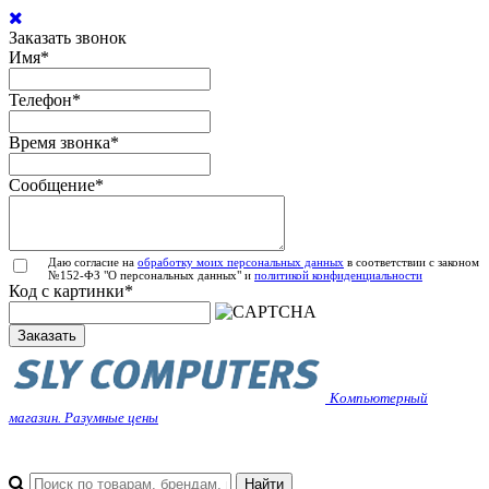
Заказать звонок
Имя
*
Телефон
*
Время звонка
*
Сообщение
*
Даю согласие на
обработку моих персональных данных
в соответствии с законом
№152-ФЗ "О персональных данных" и
политикой конфиденциальности
Код с картинки
*
Заказать
Компьютерный
магазин. Разумные цены