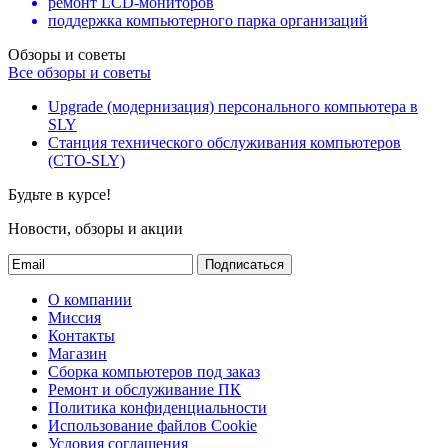
ремонт LCD-мониторов
поддержка компьютерного парка организаций
Обзоры и советы
Все обзоры и советы
Upgrade (модернизация) персонального компьютера в
SLY
Станция технического обслуживания компьютеров
(СТО-SLY)
Будьте в курсе!
Новости, обзоры и акции
Подписаться
О компании
Миссия
Контакты
Магазин
Сборка компьютеров под заказ
Ремонт и обслуживание ПК
Политика конфиденциальности
Использование файлов Cookie
Условия соглашения