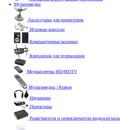
Мультимедиа
Аксессуары для проекторов
Игровые консоли
Компьютерные колонки
Крепления для телевизоров
Медиаплееры HD/HDTV
Мультимедиа / Разное
Наушники
Проекторы
Разветвители и переключатели видеосигнала