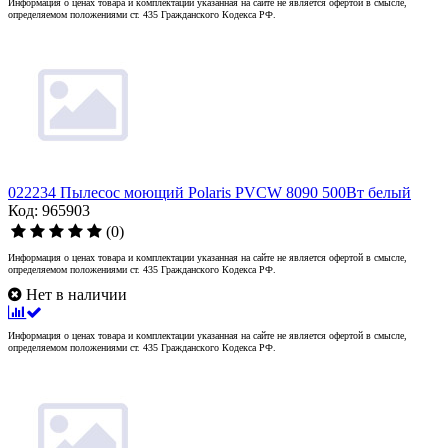
Информация о ценах товара и комплектации указанная на сайте не является офертой в смысле,
определяемом положениями ст. 435 Гражданского Кодекса РФ.
022234 Пылесос моющий Polaris PVCW 8090 500Вт белый
Код: 965903
(0)
Информация о ценах товара и комплектации указанная на сайте не является офертой в смысле,
определяемом положениями ст. 435 Гражданского Кодекса РФ.
Нет в наличии
Информация о ценах товара и комплектации указанная на сайте не является офертой в смысле,
определяемом положениями ст. 435 Гражданского Кодекса РФ.