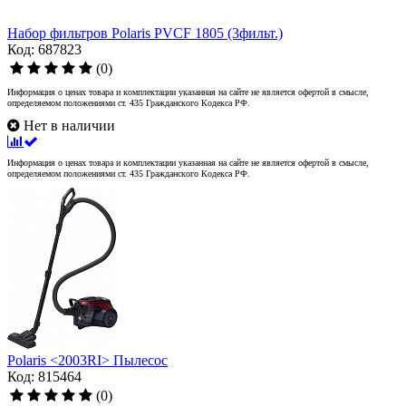
Набор фильтров Polaris PVCF 1805 (3фильт.)
Код: 687823
(0)
Информация о ценах товара и комплектации указанная на сайте не является офертой в смысле,
определяемом положениями ст. 435 Гражданского Кодекса РФ.
Нет в наличии
Информация о ценах товара и комплектации указанная на сайте не является офертой в смысле,
определяемом положениями ст. 435 Гражданского Кодекса РФ.
Polaris <2003RI> Пылесос
Код: 815464
(0)