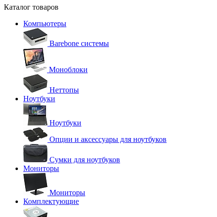
Каталог товаров
Компьютеры
Barebone системы
Моноблоки
Неттопы
Ноутбуки
Ноутбуки
Опции и аксессуары для ноутбуков
Сумки для ноутбуков
Мониторы
Мониторы
Комплектующие