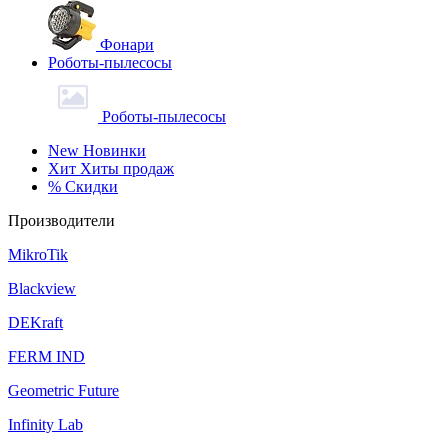
Фонари
Роботы-пылесосы
Роботы-пылесосы
New
Новинки
Хит
Хиты продаж
%
Скидки
Производители
MikroTik
Blackview
DEKraft
FERM IND
Geometric Future
Infinity Lab