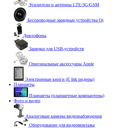
Усилители и антенны LTE/3G/GSM
Беспроводные зарядные устройства Qi
Диктофоны
Зарядки для USB-устройств
Оригинальные аксессуары Apple
Электронные книги (E Ink ридеры)
Планшеты
Планшеты (планшетные компьютеры)
Фото и видео
Аналоговые камеры видеонаблюдения
Оборудование для видеомонтажа