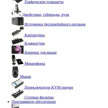
Графические планшеты
Джойстики, геймпады, рули
Источники бесперебойного питания
Картридеры
Клавиатуры
Коврики для мыши
Микрофоны
Мыши
Переключатели KVM прочие
Сетевые фильтры
Программное обеспечение