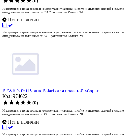
(0)
Информация о ценах товара и комплектации указанная на сайте не является офертой в смысле,
определяемом положениями ст. 435 Гражданского Кодекса РФ.
Нет в наличии
Информация о ценах товара и комплектации указанная на сайте не является офертой в смысле,
определяемом положениями ст. 435 Гражданского Кодекса РФ.
PFWR 3030 Валик Polaris для влажной уборки
Код: 974622
(0)
Информация о ценах товара и комплектации указанная на сайте не является офертой в смысле,
определяемом положениями ст. 435 Гражданского Кодекса РФ.
Нет в наличии
Информация о ценах товара и комплектации указанная на сайте не является офертой в смысле,