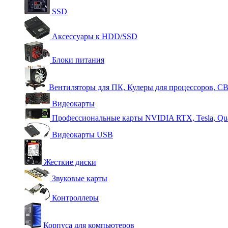
SSD
Аксессуары к HDD/SSD
Блоки питания
Вентиляторы для ПК, Кулеры для процессоров, С
Видеокарты
Профессиональные карты NVIDIA RTX, Tesla, Qu
Видеокарты USB
Жесткие диски
Звуковые карты
Контроллеры
Корпуса для компьютеров