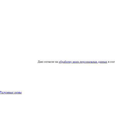
Даю согласие на
обработку моих персональных данных
в соо
Разумные цены