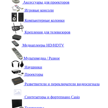
Аксессуары для проекторов
Игровые консоли
Компьютерные колонки
Крепления для телевизоров
Медиаплееры HD/HDTV
Мультимедиа / Разное
Наушники
Проекторы
Разветвители и переключатели видеосигнала
Синтезаторы и фортепиано Casio
Телевизоры