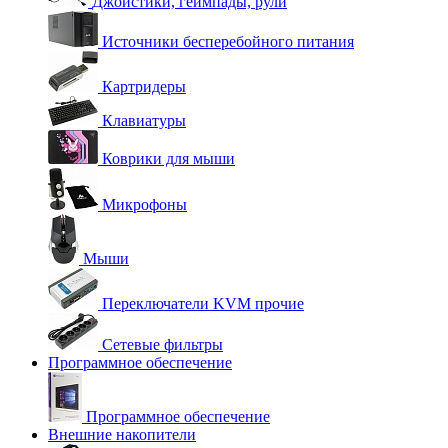
Джойстики, геймпады, рули
Источники бесперебойного питания
Картридеры
Клавиатуры
Коврики для мыши
Микрофоны
Мыши
Переключатели KVM прочие
Сетевые фильтры
Программное обеспечение
Программное обеспечение
Внешние накопители