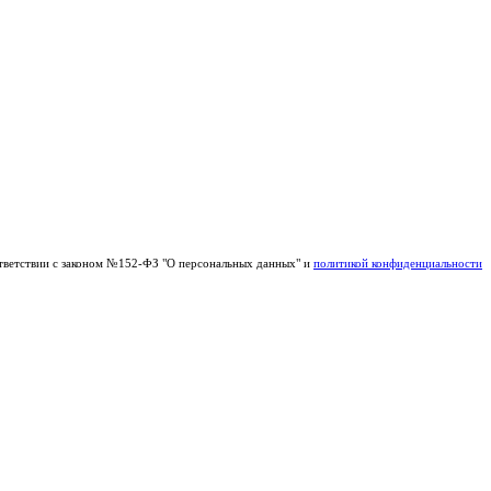
тветствии с законом №152-ФЗ "О персональных данных" и
политикой конфиденциальности