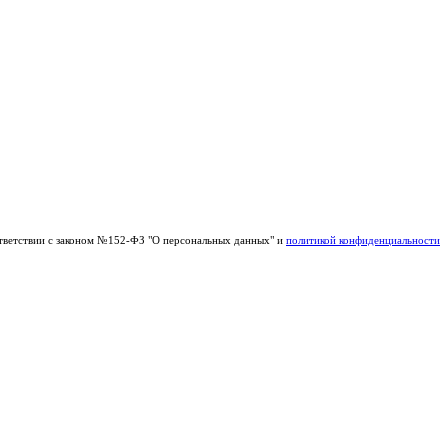
тветствии с законом №152-ФЗ "О персональных данных" и
политикой конфиденциальности