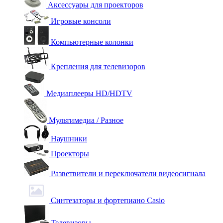
Аксессуары для проекторов
Игровые консоли
Компьютерные колонки
Крепления для телевизоров
Медиаплееры HD/HDTV
Мультимедиа / Разное
Наушники
Проекторы
Разветвители и переключатели видеосигнала
Синтезаторы и фортепиано Casio
Телевизоры