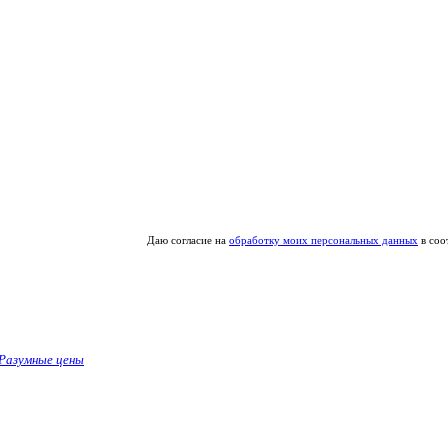
Даю согласие на
обработку моих персональных данных
в соо
Разумные цены