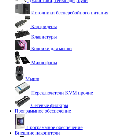
Джойстики, геймпады, рули
Источники бесперебойного питания
Картридеры
Клавиатуры
Коврики для мыши
Микрофоны
Мыши
Переключатели KVM прочие
Сетевые фильтры
Программное обеспечение
Программное обеспечение
Внешние накопители