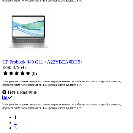
определяемом положениями ст. 435 Гражданского Кодекса РФ.
HP Probook 440 G11 <A22YBEA#BH5>
Код: 879547
(0)
Информация о ценах товара и комплектации указанная на сайте не является офертой в смысле,
определяемом положениями ст. 435 Гражданского Кодекса РФ.
Нет в наличии
Информация о ценах товара и комплектации указанная на сайте не является офертой в смысле,
определяемом положениями ст. 435 Гражданского Кодекса РФ.
1
2
3