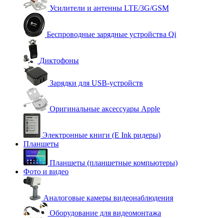
Усилители и антенны LTE/3G/GSM
Беспроводные зарядные устройства Qi
Диктофоны
Зарядки для USB-устройств
Оригинальные аксессуары Apple
Электронные книги (E Ink ридеры)
Планшеты
Планшеты (планшетные компьютеры)
Фото и видео
Аналоговые камеры видеонаблюдения
Оборудование для видеомонтажа