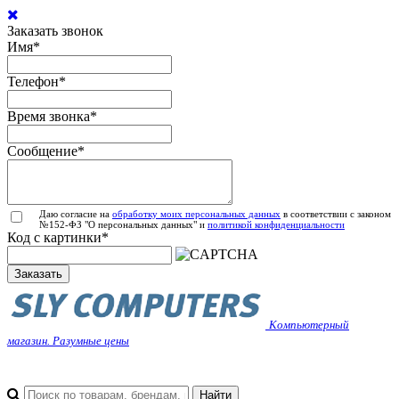
Заказать звонок
Имя
*
Телефон
*
Время звонка
*
Сообщение
*
Даю согласие на
обработку моих персональных данных
в соответствии с законом
№152-ФЗ "О персональных данных" и
политикой конфиденциальности
Код с картинки
*
Заказать
Компьютерный
магазин. Разумные цены