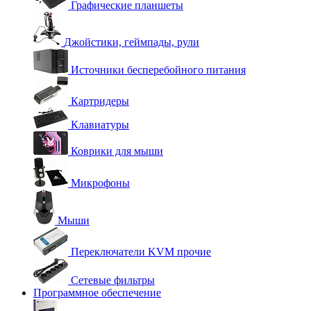
Графические планшеты
Джойстики, геймпады, рули
Источники бесперебойного питания
Картридеры
Клавиатуры
Коврики для мыши
Микрофоны
Мыши
Переключатели KVM прочие
Сетевые фильтры
Программное обеспечение