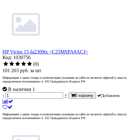
HP Victus 15-fa2309tx <C25MSPA#ACJ>
Код: 1030756
(0)
101 203
руб.
за шт
Информация о ценах товара и комплектации указанная на сайте не является офертой в смысле,
определяемом положениями ст. 435 Гражданского Кодекса РФ.
В наличии 1
-
+
В корзину
Добавлено
Информация о ценах товара и комплектации указанная на сайте не является офертой в смысле,
определяемом положениями ст. 435 Гражданского Кодекса РФ.