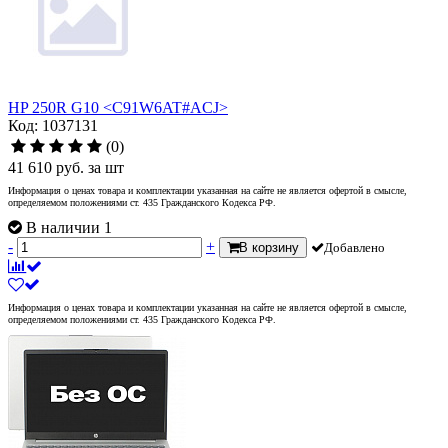
HP 250R G10 <C91W6AT#ACJ>
Код: 1037131
(0)
41 610
руб.
за шт
Информация о ценах товара и комплектации указанная на сайте не является офертой в смысле,
определяемом положениями ст. 435 Гражданского Кодекса РФ.
В наличии 1
-
+
В корзину
Добавлено
Информация о ценах товара и комплектации указанная на сайте не является офертой в смысле,
определяемом положениями ст. 435 Гражданского Кодекса РФ.