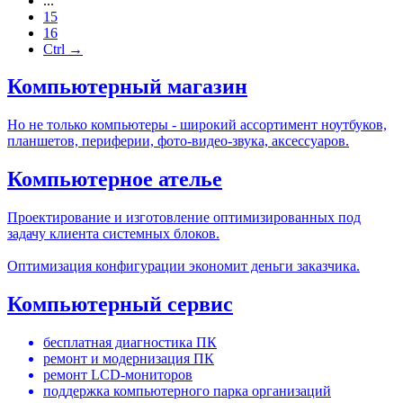
...
15
16
Ctrl →
Компьютерный магазин
Но не только компьютеры - широкий ассортимент ноутбуков,
планшетов, периферии, фото-видео-звука, аксессуаров.
Компьютерное ателье
Проектирование и изготовление оптимизированных под
задачу клиента системных блоков.
Оптимизация конфигурации экономит деньги заказчика.
Компьютерный сервис
бесплатная диагностика ПК
ремонт и модернизация ПК
ремонт LCD-мониторов
поддержка компьютерного парка организаций