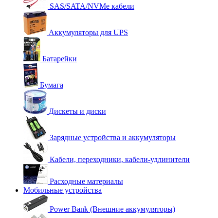
SAS/SATA/NVMe кабели
Аккумуляторы для UPS
Батарейки
Бумага
Дискеты и диски
Зарядные устройства и аккумуляторы
Кабели, переходники, кабели-удлинители
Расходные материалы
Мобильные устройства
Power Bank (Внешние аккумуляторы)