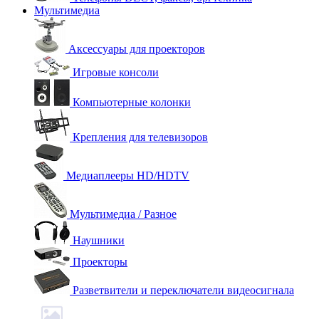
Мультимедиа
Аксессуары для проекторов
Игровые консоли
Компьютерные колонки
Крепления для телевизоров
Медиаплееры HD/HDTV
Мультимедиа / Разное
Наушники
Проекторы
Разветвители и переключатели видеосигнала