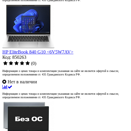
определяемом положениями ст. 435 Гражданского Кодекса РФ.
HP EliteBook 840 G10 <6V5W7AV>
Код: 850263
(0)
Информация о ценах товара и комплектации указанная на сайте не является офертой в смысле,
определяемом положениями ст. 435 Гражданского Кодекса РФ.
Нет в наличии
Информация о ценах товара и комплектации указанная на сайте не является офертой в смысле,
определяемом положениями ст. 435 Гражданского Кодекса РФ.