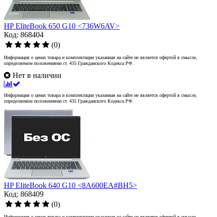
HP EliteBook 650 G10 <736W6AV>
Код: 868404
(0)
Информация о ценах товара и комплектации указанная на сайте не является офертой в смысле,
определяемом положениями ст. 435 Гражданского Кодекса РФ.
Нет в наличии
Информация о ценах товара и комплектации указанная на сайте не является офертой в смысле,
определяемом положениями ст. 435 Гражданского Кодекса РФ.
HP EliteBook 640 G10 <8A600EA#BH5>
Код: 868409
(0)
Информация о ценах товара и комплектации указанная на сайте не является офертой в смысле,