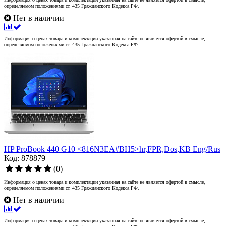
определяемом положениями ст. 435 Гражданского Кодекса РФ.
Нет в наличии
Информация о ценах товара и комплектации указанная на сайте не является офертой в смысле,
определяемом положениями ст. 435 Гражданского Кодекса РФ.
HP ProBook 440 G10 <816N3EA#BH5>hr,FPR,Dos,KB Eng/Rus
Код: 878879
(0)
Информация о ценах товара и комплектации указанная на сайте не является офертой в смысле,
определяемом положениями ст. 435 Гражданского Кодекса РФ.
Нет в наличии
Информация о ценах товара и комплектации указанная на сайте не является офертой в смысле,