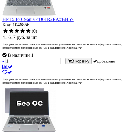
HP 15-fc0196nia <D01R2EA#BH5>
Код: 1046856
(0)
41 617
руб.
за шт
Информация о ценах товара и комплектации указанная на сайте не является офертой в смысле,
определяемом положениями ст. 435 Гражданского Кодекса РФ.
В наличии 1
-
+
В корзину
Добавлено
Информация о ценах товара и комплектации указанная на сайте не является офертой в смысле,
определяемом положениями ст. 435 Гражданского Кодекса РФ.