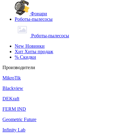
Фонари
Роботы-пылесосы
Роботы-пылесосы
New
Новинки
Хит
Хиты продаж
%
Скидки
Производители
MikroTik
Blackview
DEKraft
FERM IND
Geometric Future
Infinity Lab