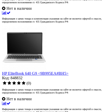
определяемом положениями ст. 435 Гражданского Кодекса РФ.
Нет в наличии
Информация о ценах товара и комплектации указанная на сайте не является офертой в смысле,
определяемом положениями ст. 435 Гражданского Кодекса РФ.
HP EliteBook 640 G9 <9B995EA#BH5>
Код: 848832
(0)
Информация о ценах товара и комплектации указанная на сайте не является офертой в смысле,
определяемом положениями ст. 435 Гражданского Кодекса РФ.
Нет в наличии
Информация о ценах товара и комплектации указанная на сайте не является офертой в смысле,