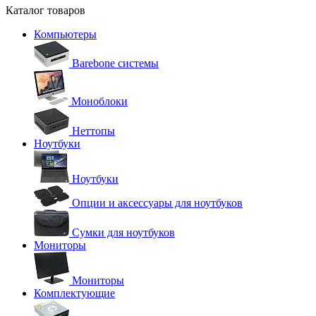
Каталог товаров
Компьютеры
Barebone системы
Моноблоки
Неттопы
Ноутбуки
Ноутбуки
Опции и аксессуары для ноутбуков
Сумки для ноутбуков
Мониторы
Мониторы
Комплектующие