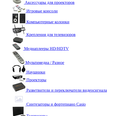
Аксессуары для проекторов
Игровые консоли
Компьютерные колонки
Крепления для телевизоров
Медиаплееры HD/HDTV
Мультимедиа / Разное
Наушники
Проекторы
Разветвители и переключатели видеосигнала
Синтезаторы и фортепиано Casio
Телевизоры