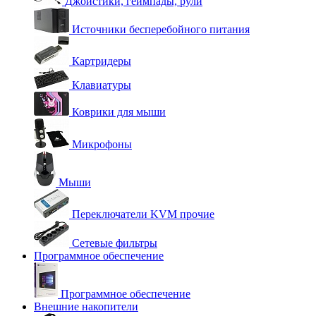
Джойстики, геймпады, рули
Источники бесперебойного питания
Картридеры
Клавиатуры
Коврики для мыши
Микрофоны
Мыши
Переключатели KVM прочие
Сетевые фильтры
Программное обеспечение
Программное обеспечение
Внешние накопители