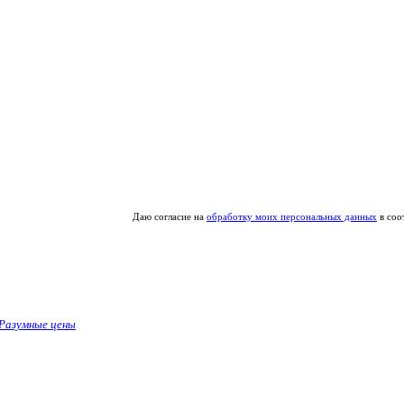
Даю согласие на
обработку моих персональных данных
в соо
Разумные цены