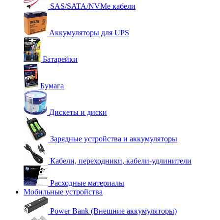
SAS/SATA/NVMe кабели
Аккумуляторы для UPS
Батарейки
Бумага
Дискеты и диски
Зарядные устройства и аккумуляторы
Кабели, переходники, кабели-удлинители
Расходные материалы
Мобильные устройства
Power Bank (Внешние аккумуляторы)