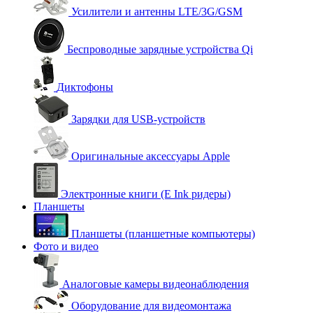
Усилители и антенны LTE/3G/GSM
Беспроводные зарядные устройства Qi
Диктофоны
Зарядки для USB-устройств
Оригинальные аксессуары Apple
Электронные книги (E Ink ридеры)
Планшеты
Планшеты (планшетные компьютеры)
Фото и видео
Аналоговые камеры видеонаблюдения
Оборудование для видеомонтажа