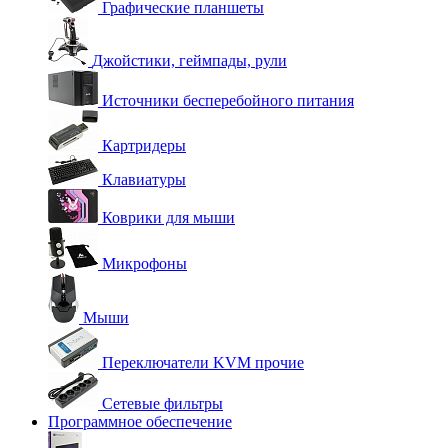
Графические планшеты
Джойстики, геймпады, рули
Источники бесперебойного питания
Картридеры
Клавиатуры
Коврики для мыши
Микрофоны
Мыши
Переключатели KVM прочие
Сетевые фильтры
Программное обеспечение