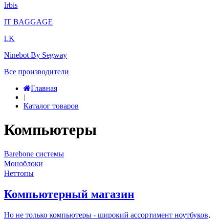
Irbis
IT BAGGAGE
LK
Ninebot By Segway
Все производители
Главная
|
Каталог товаров
Компьютеры
Barebone системы
Моноблоки
Неттопы
Компьютерный магазин
Но не только компьютеры - широкий ассортимент ноутбуков,