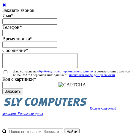
Заказать звонок
Имя
*
Телефон
*
Время звонка
*
Сообщение
*
Даю согласие на
обработку моих персональных данных
в соответствии с законом
№152-ФЗ "О персональных данных" и
политикой конфиденциальности
Код с картинки
*
Заказать
Компьютерный
магазин. Разумные цены