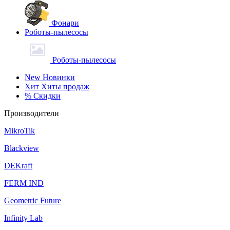
Фонари
Роботы-пылесосы
Роботы-пылесосы
New
Новинки
Хит
Хиты продаж
%
Скидки
Производители
MikroTik
Blackview
DEKraft
FERM IND
Geometric Future
Infinity Lab