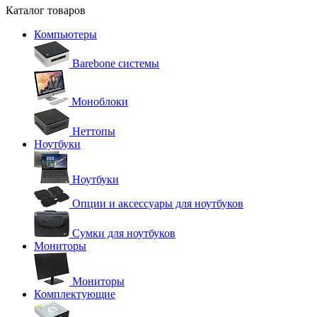
Каталог товаров
Компьютеры
Barebone системы
Моноблоки
Неттопы
Ноутбуки
Ноутбуки
Опции и аксессуары для ноутбуков
Сумки для ноутбуков
Мониторы
Мониторы
Комплектующие