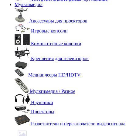
Мультимедиа
Аксессуары для проекторов
Игровые консоли
Компьютерные колонки
Крепления для телевизоров
Медиаплееры HD/HDTV
Мультимедиа / Разное
Наушники
Проекторы
Разветвители и переключатели видеосигнала