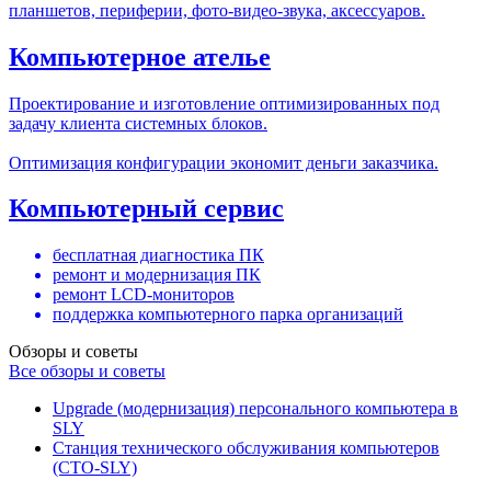
планшетов, периферии, фото-видео-звука, аксессуаров.
Компьютерное ателье
Проектирование и изготовление оптимизированных под
задачу клиента системных блоков.
Оптимизация конфигурации экономит деньги заказчика.
Компьютерный сервис
бесплатная диагностика ПК
ремонт и модернизация ПК
ремонт LCD-мониторов
поддержка компьютерного парка организаций
Обзоры и советы
Все обзоры и советы
Upgrade (модернизация) персонального компьютера в
SLY
Станция технического обслуживания компьютеров
(СТО-SLY)