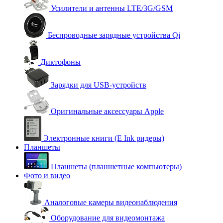
Усилители и антенны LTE/3G/GSM
Беспроводные зарядные устройства Qi
Диктофоны
Зарядки для USB-устройств
Оригинальные аксессуары Apple
Электронные книги (E Ink ридеры)
Планшеты
Планшеты (планшетные компьютеры)
Фото и видео
Аналоговые камеры видеонаблюдения
Оборудование для видеомонтажа