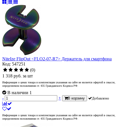
NiteIze FlipOut <FLO2-07-R7> Держатель для смартфона
Код: 547251
(0)
1 318
руб.
за шт
Информация о ценах товара и комплектации указанная на сайте не является офертой в смысле,
определяемом положениями ст. 435 Гражданского Кодекса РФ.
В наличии 1
-
+
В корзину
Добавлено
Информация о ценах товара и комплектации указанная на сайте не является офертой в смысле,
определяемом положениями ст. 435 Гражданского Кодекса РФ.