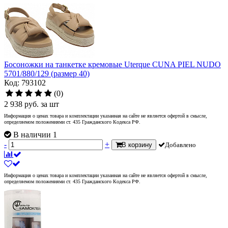
Босоножки на танкетке кремовые Uterque CUNA PIEL NUDO
5701/880/129 (размер 40)
Код: 793102
(0)
2 938
руб.
за шт
Информация о ценах товара и комплектации указанная на сайте не является офертой в смысле,
определяемом положениями ст. 435 Гражданского Кодекса РФ.
В наличии 1
-
+
В корзину
Добавлено
Информация о ценах товара и комплектации указанная на сайте не является офертой в смысле,
определяемом положениями ст. 435 Гражданского Кодекса РФ.