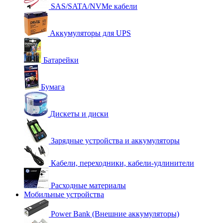
SAS/SATA/NVMe кабели
Аккумуляторы для UPS
Батарейки
Бумага
Дискеты и диски
Зарядные устройства и аккумуляторы
Кабели, переходники, кабели-удлинители
Расходные материалы
Мобильные устройства
Power Bank (Внешние аккумуляторы)