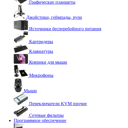
Графические планшеты
Джойстики, геймпады, рули
Источники бесперебойного питания
Картридеры
Клавиатуры
Коврики для мыши
Микрофоны
Мыши
Переключатели KVM прочие
Сетевые фильтры
Программное обеспечение