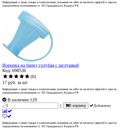
Информация о ценах товара и комплектации указанная на сайте не является офертой в смысле,
определяемом положениями ст. 435 Гражданского Кодекса РФ.
Воронка на банку голубая с заглушкой
Код: 698536
(0)
17
руб.
за шт
Информация о ценах товара и комплектации указанная на сайте не является офертой в смысле,
определяемом положениями ст. 435 Гражданского Кодекса РФ.
В наличии 129
-
+
В корзину
Добавлено
Информация о ценах товара и комплектации указанная на сайте не является офертой в смысле,
определяемом положениями ст. 435 Гражданского Кодекса РФ.