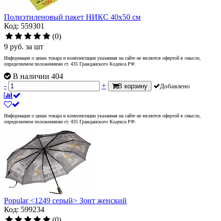
Полиэтиленовый пакет НИКС 40х50 см
Код: 559301
(0)
9
руб.
за шт
Информация о ценах товара и комплектации указанная на сайте не является офертой в смысле,
определяемом положениями ст. 435 Гражданского Кодекса РФ.
В наличии 404
-
+
В корзину
Добавлено
Информация о ценах товара и комплектации указанная на сайте не является офертой в смысле,
определяемом положениями ст. 435 Гражданского Кодекса РФ.
Popular <1249 серый> Зонт женский
Код: 599234
(0)