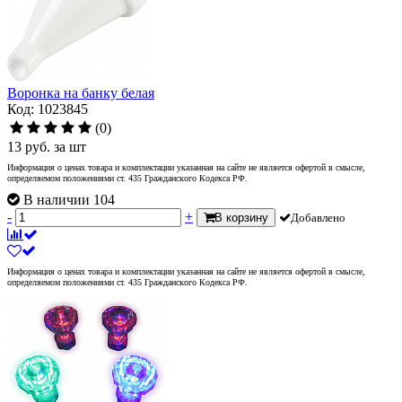
Воронка на банку белая
Код: 1023845
(0)
13
руб.
за шт
Информация о ценах товара и комплектации указанная на сайте не является офертой в смысле,
определяемом положениями ст. 435 Гражданского Кодекса РФ.
В наличии 104
-
+
В корзину
Добавлено
Информация о ценах товара и комплектации указанная на сайте не является офертой в смысле,
определяемом положениями ст. 435 Гражданского Кодекса РФ.