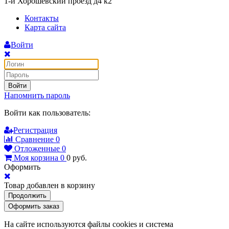
1-й Хорошёвский проезд д4 к2
Контакты
Карта сайта
Войти
Войти
Напомнить пароль
Войти как пользователь:
Регистрация
Сравнение
0
Отложенные
0
Моя корзина
0
0
руб.
Оформить
Товар добавлен в корзину
Продолжить
Оформить заказ
На сайте используются файлы cookies и система