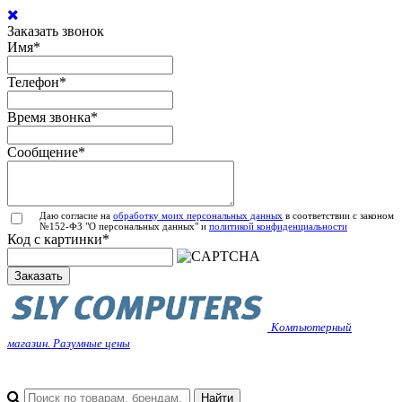
Заказать звонок
Имя
*
Телефон
*
Время звонка
*
Сообщение
*
Даю согласие на
обработку моих персональных данных
в соответствии с законом
№152-ФЗ "О персональных данных" и
политикой конфиденциальности
Код с картинки
*
Заказать
Компьютерный
магазин. Разумные цены