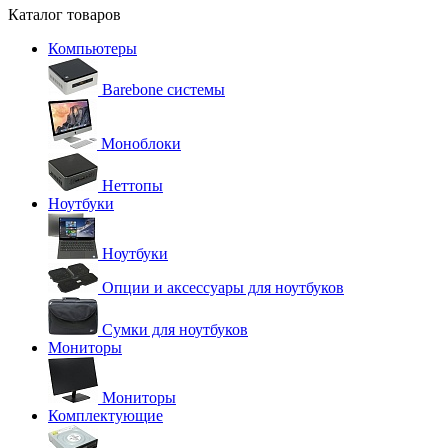
Каталог товаров
Компьютеры
Barebone системы
Моноблоки
Неттопы
Ноутбуки
Ноутбуки
Опции и аксессуары для ноутбуков
Сумки для ноутбуков
Мониторы
Мониторы
Комплектующие