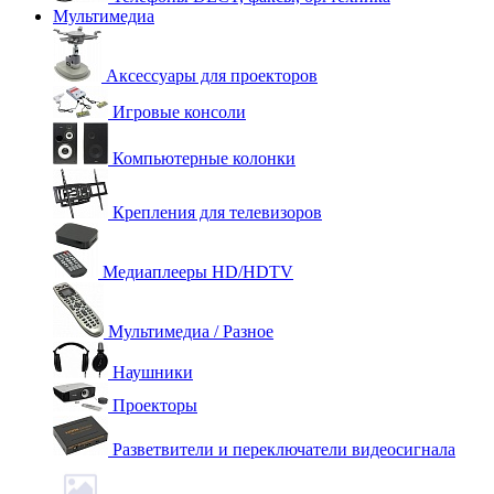
Мультимедиа
Аксессуары для проекторов
Игровые консоли
Компьютерные колонки
Крепления для телевизоров
Медиаплееры HD/HDTV
Мультимедиа / Разное
Наушники
Проекторы
Разветвители и переключатели видеосигнала