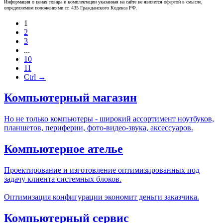
Информация о ценах товара и комплектации указанная на сайте не является офертой в смысле,
определяемом положениями ст. 435 Гражданского Кодекса РФ.
1
2
3
...
10
11
Ctrl →
Компьютерный магазин
Но не только компьютеры - широкий ассортимент ноутбуков,
планшетов, периферии, фото-видео-звука, аксессуаров.
Компьютерное ателье
Проектирование и изготовление оптимизированных под
задачу клиента системных блоков.
Оптимизация конфигурации экономит деньги заказчика.
Компьютерный сервис