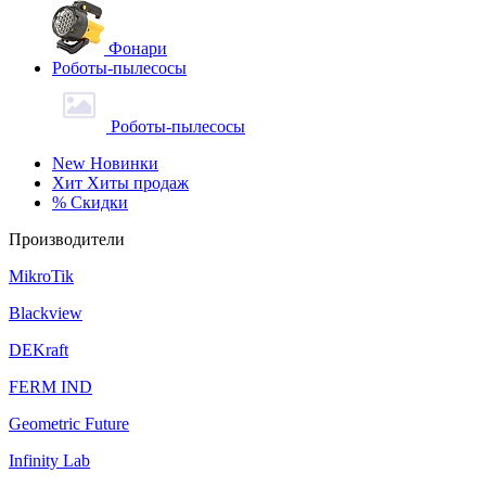
Фонари
Роботы-пылесосы
Роботы-пылесосы
New
Новинки
Хит
Хиты продаж
%
Скидки
Производители
MikroTik
Blackview
DEKraft
FERM IND
Geometric Future
Infinity Lab