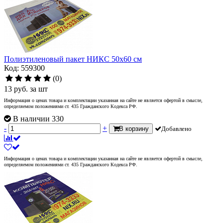
Полиэтиленовый пакет НИКС 50х60 см
Код: 559300
(0)
13
руб.
за шт
Информация о ценах товара и комплектации указанная на сайте не является офертой в смысле,
определяемом положениями ст. 435 Гражданского Кодекса РФ.
В наличии 330
-
+
В корзину
Добавлено
Информация о ценах товара и комплектации указанная на сайте не является офертой в смысле,
определяемом положениями ст. 435 Гражданского Кодекса РФ.