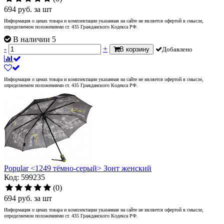
694
руб.
за шт
Информация о ценах товара и комплектации указанная на сайте не является офертой в смысле,
определяемом положениями ст. 435 Гражданского Кодекса РФ.
В наличии 5
-
+
В корзину
Добавлено
Информация о ценах товара и комплектации указанная на сайте не является офертой в смысле,
определяемом положениями ст. 435 Гражданского Кодекса РФ.
Popular <1249 тёмно-серый> Зонт женский
Код: 599235
(0)
694
руб.
за шт
Информация о ценах товара и комплектации указанная на сайте не является офертой в смысле,
определяемом положениями ст. 435 Гражданского Кодекса РФ.