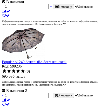
В наличии 1
-
+
В корзину
Добавлено
Информация о ценах товара и комплектации указанная на сайте не является офертой в смысле,
определяемом положениями ст. 435 Гражданского Кодекса РФ.
Popular <1249 бежевый> Зонт женский
Код: 599236
(0)
695
руб.
за шт
Информация о ценах товара и комплектации указанная на сайте не является офертой в смысле,
определяемом положениями ст. 435 Гражданского Кодекса РФ.
В наличии 2
-
+
В корзину
Добавлено