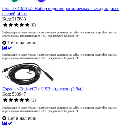
Orient <CM-04> Набор водонепроницаемых светодиодных
свечей, 4 шт
Код: 217883
(0)
Информация о ценах товара и комплектации указанная на сайте не является офертой в смысле,
определяемом положениями ст. 435 Гражданского Кодекса РФ.
Нет в наличии
Информация о ценах товара и комплектации указанная на сайте не является офертой в смысле,
определяемом положениями ст. 435 Гражданского Кодекса РФ.
Espada <EndstyC3> USB эндоскоп (3.5м)
Код: 533947
(1)
Информация о ценах товара и комплектации указанная на сайте не является офертой в смысле,
определяемом положениями ст. 435 Гражданского Кодекса РФ.
Нет в наличии